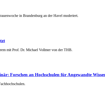
Frauenwoche in Brandenburg an der Havel moderiert.
tzt
derem mit Prof. Dr. Michael Vollmer von der THB.
linär: Forschen an Hochschulen für Angewandte Wisse
Fachhochschulen.