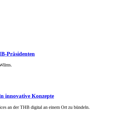
HB-Präsidenten
 Wilms.
ln innovative Konzepte
ices an der THB digital an einem Ort zu bündeln.