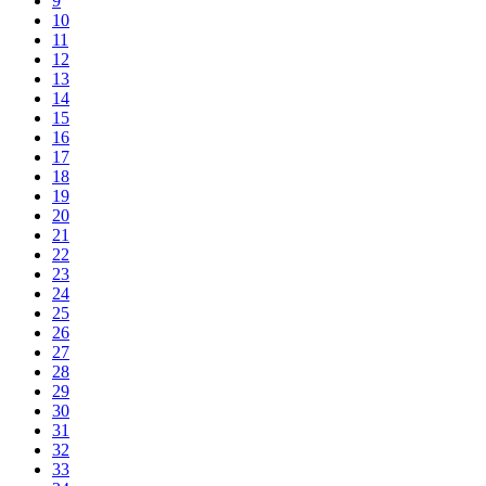
9
10
11
12
13
14
15
16
17
18
19
20
21
22
23
24
25
26
27
28
29
30
31
32
33