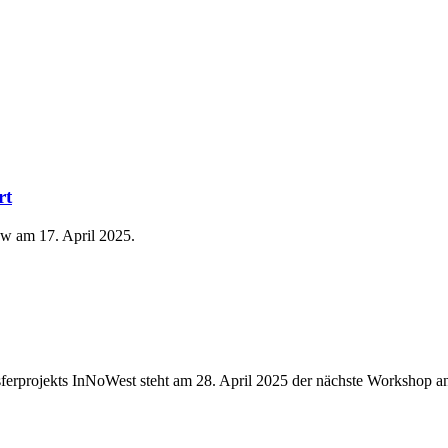
rt
ow am 17. April 2025.
nsferprojekts InNoWest steht am 28. April 2025 der nächste Workshop a