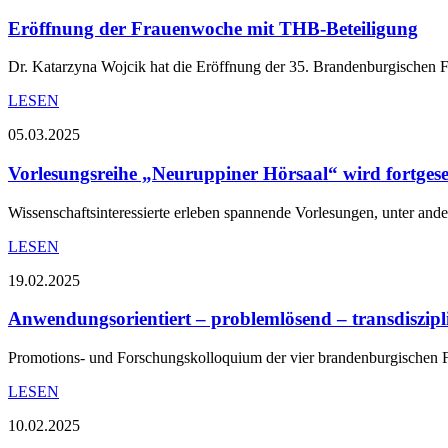
Eröffnung der Frauenwoche mit THB-Beteiligung
Dr. Katarzyna Wojcik hat die Eröffnung der 35. Brandenburgischen 
LESEN
05.03.2025
Vorlesungsreihe „Neuruppiner Hörsaal“ wird fortgese
Wissenschaftsinteressierte erleben spannende Vorlesungen, unter an
LESEN
19.02.2025
Anwendungsorientiert – problemlösend – transdiszip
Promotions- und Forschungskolloquium der vier brandenburgischen 
LESEN
10.02.2025