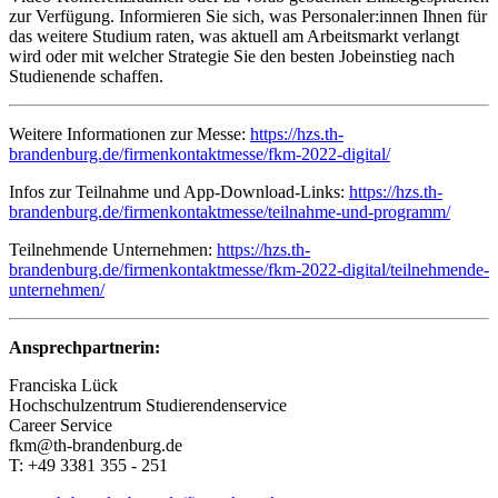
zur Verfügung. Informieren Sie sich, was Personaler:innen Ihnen für
das weitere Studium raten, was aktuell am Arbeitsmarkt verlangt
wird oder mit welcher Strategie Sie den besten Jobeinstieg nach
Studienende schaffen.
Weitere Informationen zur Messe:
https://hzs.th-
brandenburg.de/firmenkontaktmesse/fkm-2022-digital/
Infos zur Teilnahme und App-Download-Links:
https://hzs.th-
brandenburg.de/firmenkontaktmesse/teilnahme-und-programm/
Teilnehmende Unternehmen:
https://hzs.th-
brandenburg.de/firmenkontaktmesse/fkm-2022-digital/teilnehmende-
unternehmen/
Ansprechpartnerin:
Franciska Lück
Hochschulzentrum Studierendenservice
Career Service
fkm@th-brandenburg.de
T: +49 3381 355 - 251