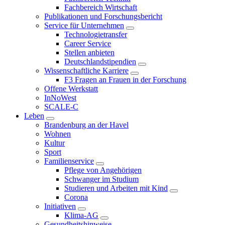
Fachbereich Wirtschaft
Publikationen und Forschungsbericht
Service für Unternehmen
Technologietransfer
Career Service
Stellen anbieten
Deutschlandstipendien
Wissenschaftliche Karriere
F3 Fragen an Frauen in der Forschung
Offene Werkstatt
InNoWest
SCALE-C
Leben
Brandenburg an der Havel
Wohnen
Kultur
Sport
Familienservice
Pflege von Angehörigen
Schwanger im Studium
Studieren und Arbeiten mit Kind
Corona
Initiativen
Klima-AG
Gesundheitshinweise