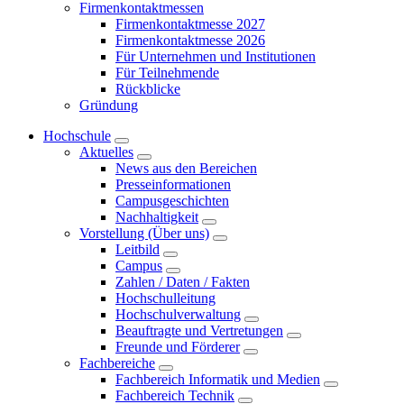
Firmenkontaktmessen
Firmenkontaktmesse 2027
Firmenkontaktmesse 2026
Für Unternehmen und Institutionen
Für Teilnehmende
Rückblicke
Gründung
Hochschule
Aktuelles
News aus den Bereichen
Presseinformationen
Campusgeschichten
Nachhaltigkeit
Vorstellung (Über uns)
Leitbild
Campus
Zahlen / Daten / Fakten
Hochschulleitung
Hochschulverwaltung
Beauftragte und Vertretungen
Freunde und Förderer
Fachbereiche
Fachbereich Informatik und Medien
Fachbereich Technik