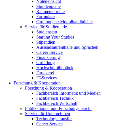
Noteneinsicht
Stundenpläne
Rahmentermine
Formulare
Ordnungen / Modulhandbücher
Service für Studierende
Studienstart
Starting Your Studies
Stipendien
Auslandsaufenthalte und Sprachen
Career Service
Finanzierung
Gründung
Hochschulbibliothek
Druckerei
IT-Services
Forschung & Kooperation
Forschung & Kooperation
Fachbereich Informatik und Medien
Fachbereich Technik
Fachbereich Wirtschaft
Publikationen und Forschungsbericht
Service für Unternehmen
Technologietransfer
Career Service