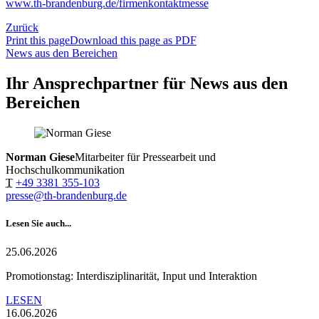
www.th-brandenburg.de/firmenkontaktmesse
Zurück
Print this page
Download this page as PDF
News aus den Bereichen
Ihr Ansprechpartner für News aus den
Bereichen
Norman Giese
Mitarbeiter für Pressearbeit und
Hochschulkommunikation
T
+49 3381 355-103
presse@th-brandenburg.de
Lesen Sie auch...
25.06.2026
Promotionstag: Interdisziplinarität, Input und Interaktion
LESEN
16.06.2026