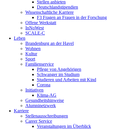
Stellen anbieten
Deutschlandstipendien
Wissenschaftliche Karriere
F3 Fragen an Frauen in der Forschung
Offene Werkstatt
InNoWest
SCALE-C
Leben
Brandenburg an der Havel
Wohnen
Kultur
Sport
Familienservice
Pflege von Angehörigen
Schwanger im Studium
Studieren und Arbeiten mit Kind
Corona
Initiativen
Klima-AG
Gesundheitshinweise
Alumninetzwerk
Karriere
Stellenausschreibungen
Career Service
Veranstaltungen im Überblick