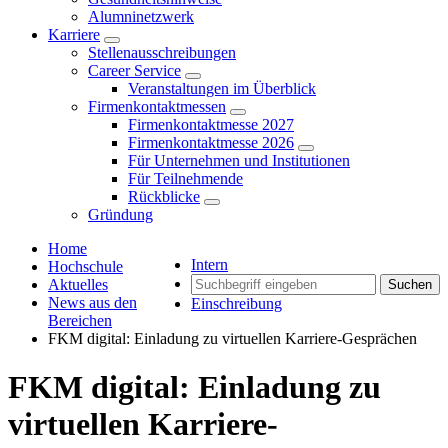
Alumninetzwerk
Karriere
Stellenausschreibungen
Career Service
Veranstaltungen im Überblick
Firmenkontaktmessen
Firmenkontaktmesse 2027
Firmenkontaktmesse 2026
Für Unternehmen und Institutionen
Für Teilnehmende
Rückblicke
Gründung
Home
Intern
Hochschule
Aktuelles
Suchen
News aus den
Einschreibung
Bereichen
FKM digital: Einladung zu virtuellen Karriere-Gesprächen
FKM digital: Einladung zu
virtuellen Karriere-