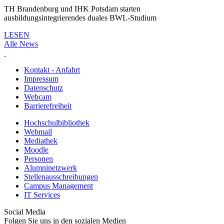
TH Brandenburg und IHK Potsdam starten
ausbildungsintegrierendes duales BWL-Studium
LESEN
Alle News
Kontakt - Anfahrt
Impressum
Datenschutz
Webcam
Barrierefreiheit
Hochschulbibliothek
Webmail
Mediathek
Moodle
Personen
Alumninetzwerk
Stellenausschreibungen
Campus Management
IT Services
Social Media
Folgen Sie uns in den sozialen Medien