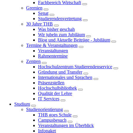
Fachbereich Wirtschaft
Gremien
Senat
Studierendenvertretung
30 Jahre THB
Was bisher geschah
Wir jubeln zum Jubiläum
Blog und Aktuelle Beiträge - Jubiläum
Termine & Veranstaltungen
Veranstaltungen
Rahmentermine
Zentren
Hochschulzentrum Studierendenservice
Gründung und Transfer
Internationales und Sprachen
Präsenzstellen
Hochschulbibliothek
Qualität der Lehre
IT Services
Studium
Studienorientierung
THB goes Schule
Campusbesuch
Veranstaltungen im Überblick
Infopaket