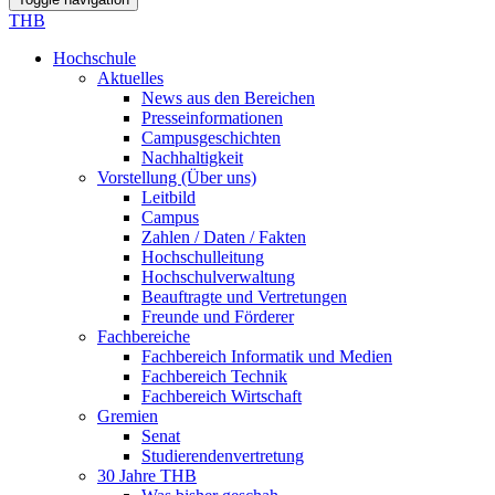
THB
Hochschule
Aktuelles
News aus den Bereichen
Presseinformationen
Campusgeschichten
Nachhaltigkeit
Vorstellung (Über uns)
Leitbild
Campus
Zahlen / Daten / Fakten
Hochschulleitung
Hochschulverwaltung
Beauftragte und Vertretungen
Freunde und Förderer
Fachbereiche
Fachbereich Informatik und Medien
Fachbereich Technik
Fachbereich Wirtschaft
Gremien
Senat
Studierendenvertretung
30 Jahre THB