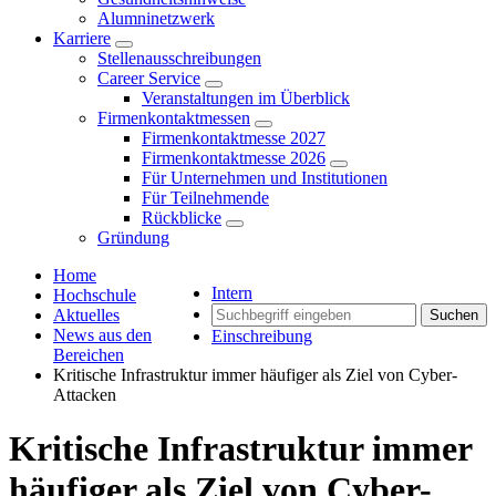
Alumninetzwerk
Karriere
Stellenausschreibungen
Career Service
Veranstaltungen im Überblick
Firmenkontaktmessen
Firmenkontaktmesse 2027
Firmenkontaktmesse 2026
Für Unternehmen und Institutionen
Für Teilnehmende
Rückblicke
Gründung
Home
Intern
Hochschule
Aktuelles
Suchen
News aus den
Einschreibung
Bereichen
Kritische Infrastruktur immer häufiger als Ziel von Cyber-
Attacken
Kritische Infrastruktur immer
häufiger als Ziel von Cyber-