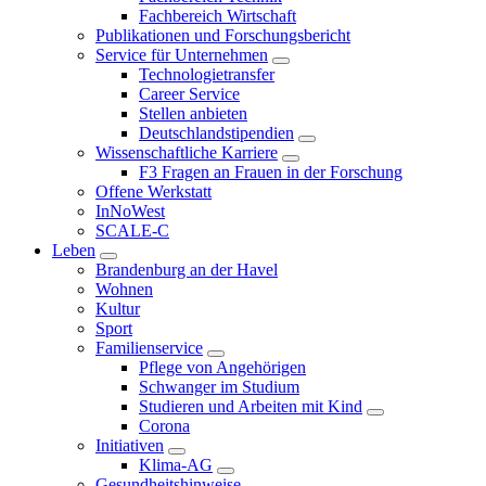
Fachbereich Wirtschaft
Publikationen und Forschungsbericht
Service für Unternehmen
Technologietransfer
Career Service
Stellen anbieten
Deutschlandstipendien
Wissenschaftliche Karriere
F3 Fragen an Frauen in der Forschung
Offene Werkstatt
InNoWest
SCALE-C
Leben
Brandenburg an der Havel
Wohnen
Kultur
Sport
Familienservice
Pflege von Angehörigen
Schwanger im Studium
Studieren und Arbeiten mit Kind
Corona
Initiativen
Klima-AG
Gesundheitshinweise