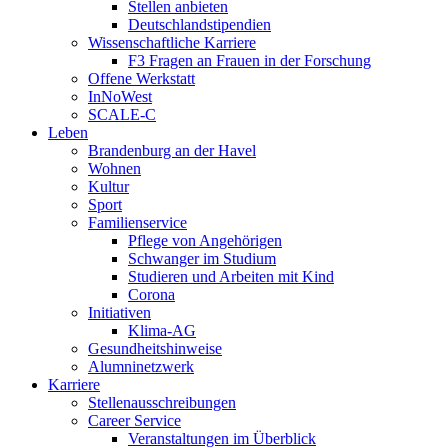
Stellen anbieten
Deutschlandstipendien
Wissenschaftliche Karriere
F3 Fragen an Frauen in der Forschung
Offene Werkstatt
InNoWest
SCALE-C
Leben
Brandenburg an der Havel
Wohnen
Kultur
Sport
Familienservice
Pflege von Angehörigen
Schwanger im Studium
Studieren und Arbeiten mit Kind
Corona
Initiativen
Klima-AG
Gesundheitshinweise
Alumninetzwerk
Karriere
Stellenausschreibungen
Career Service
Veranstaltungen im Überblick