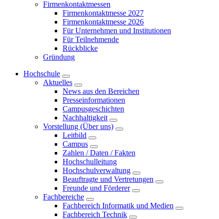
Firmenkontaktmessen
Firmenkontaktmesse 2027
Firmenkontaktmesse 2026
Für Unternehmen und Institutionen
Für Teilnehmende
Rückblicke
Gründung
Hochschule
Aktuelles
News aus den Bereichen
Presseinformationen
Campusgeschichten
Nachhaltigkeit
Vorstellung (Über uns)
Leitbild
Campus
Zahlen / Daten / Fakten
Hochschulleitung
Hochschulverwaltung
Beauftragte und Vertretungen
Freunde und Förderer
Fachbereiche
Fachbereich Informatik und Medien
Fachbereich Technik