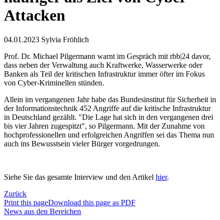
Attacken
04.01.2023
Sylvia Fröhlich
Prof. Dr. Michael Pilgermann warnt im Gespräch mit rbb|24 davor,
dass neben der Verwaltung auch Kraftwerke, Wasserwerke oder
Banken als Teil der kritischen Infrastruktur immer öfter im Fokus
von Cyber-Kriminellen stünden.
Allein im vergangenen Jahr habe das Bundesinstitut für Sicherheit in
der Informationstechnik 452 Angriffe auf die kritische Infrastruktur
in Deutschland gezählt. "Die Lage hat sich in den vergangenen drei
bis vier Jahren zugespitzt", so Pilgermann. Mit der Zunahme von
hochprofessionellen und erfolgreichen Angriffen sei das Thema nun
auch ins Bewusstsein vieler Bürger vorgedrungen.
Siehe Sie das gesamte Interview und den Artikel
hier
.
Zurück
Print this page
Download this page as PDF
News aus den Bereichen