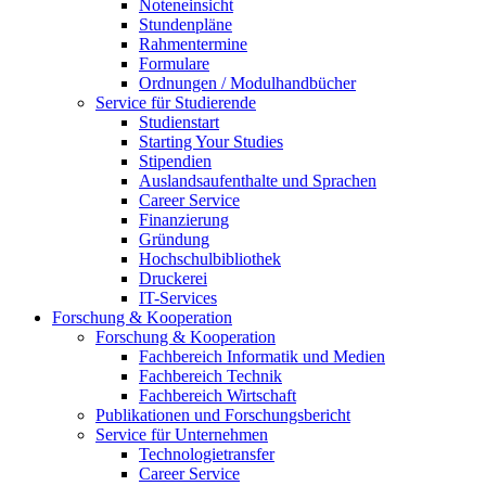
Noteneinsicht
Stundenpläne
Rahmentermine
Formulare
Ordnungen / Modulhandbücher
Service für Studierende
Studienstart
Starting Your Studies
Stipendien
Auslandsaufenthalte und Sprachen
Career Service
Finanzierung
Gründung
Hochschulbibliothek
Druckerei
IT-Services
Forschung & Kooperation
Forschung & Kooperation
Fachbereich Informatik und Medien
Fachbereich Technik
Fachbereich Wirtschaft
Publikationen und Forschungsbericht
Service für Unternehmen
Technologietransfer
Career Service