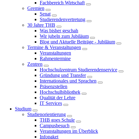
Fachbereich Wirtschaft
Gremien
Senat
Studierendenvertretung
30 Jahre THB
Was bisher geschah
Wir jubeln zum Jubiläum
Blog und Aktuelle Beiträge - Jubiläum
Termine & Veranstaltungen
Veranstaltungen
Rahmentermine
Zentren
Hochschulzentrum Studierendenservice
Gründung und Transfer
Internationales und Sprachen
Präsenzstellen
Hochschulbibliothek
Qualität der Lehre
IT Services
Studium
Studienorientierung
THB goes Schule
Campusbesuch
Veranstaltungen im Überblick
Infopaket