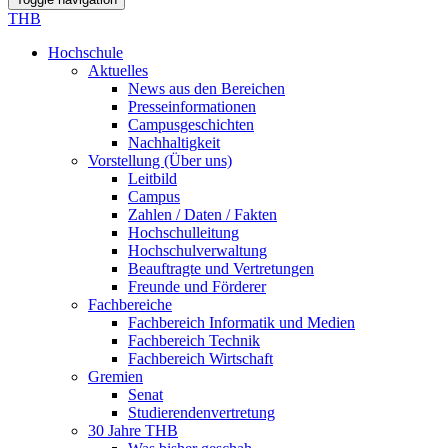
THB
Hochschule
Aktuelles
News aus den Bereichen
Presseinformationen
Campusgeschichten
Nachhaltigkeit
Vorstellung (Über uns)
Leitbild
Campus
Zahlen / Daten / Fakten
Hochschulleitung
Hochschulverwaltung
Beauftragte und Vertretungen
Freunde und Förderer
Fachbereiche
Fachbereich Informatik und Medien
Fachbereich Technik
Fachbereich Wirtschaft
Gremien
Senat
Studierendenvertretung
30 Jahre THB