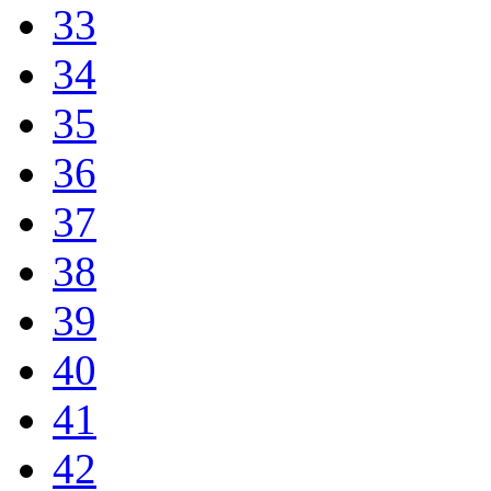
33
34
35
36
37
38
39
40
41
42