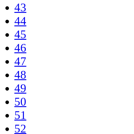
43
44
45
46
47
48
49
50
51
52