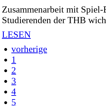
Zusammenarbeit mit Spiel
Studierenden der THB wichti
LESEN
vorherige
1
2
3
4
5