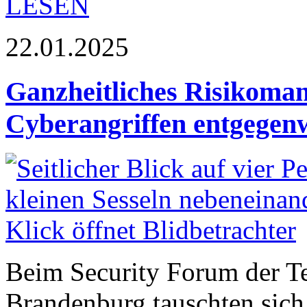
LESEN
22.01.2025
Ganzheitliches Risikom
Cyberangriffen entgegen
Beim Security Forum der T
Brandenburg tauschten sich