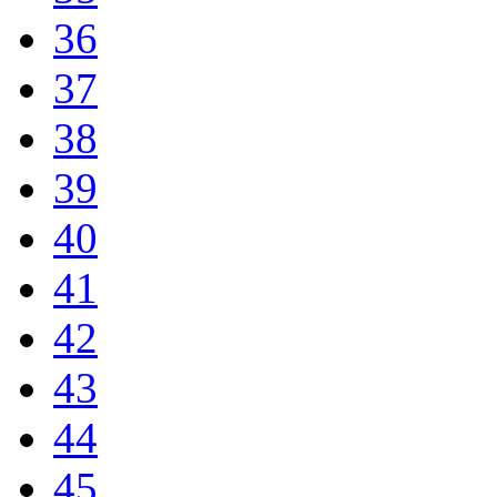
36
37
38
39
40
41
42
43
44
45