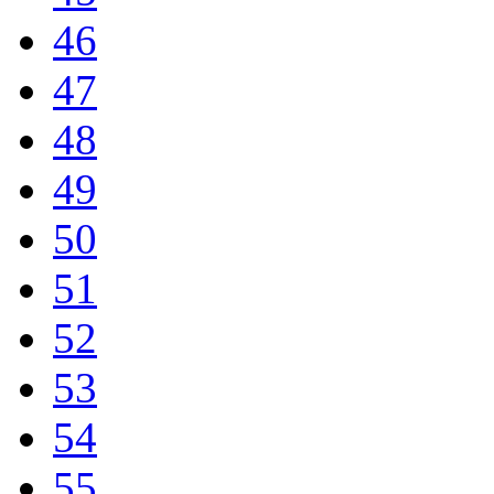
46
47
48
49
50
51
52
53
54
55