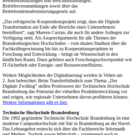
Betriebsratssitzungen und Beschlussfassungen,
Betriebsversammlungen sowie über das
Betriebsrätemodernisierungsgesetz auf.
„Das erfolgreiche Kooperationsprojekt zeigt, dass die Digitale
Transformation am Ende alle Bereiche eines Unternehmens
beeinflusst“, sagt Mareen Curran, die auch für andere Anliegen zur
Verfügung steht. Als Ansprechpartnerin für alle Themen der
Brandenburgischen Hochschulen – vom dualen Studium über die
Fachkräftegewinnung bis hin zu Kooperationsprojekten in
Forschung und Entwicklung – bringt sie Wissenschaft in den
ländlichen Raum. Dazu gehören auch Forschungsschwerpunkte wie
IT-Sicherheit oder Energie- und Ressourceneffizienz.
Weitere Möglichkeiten der Digitalisierung werden in Velten am
2. Juni beleuchtet: Beim Transferfrühstück zum Thema „Der
Digitale Zwilling“ stellen Professoren der Technischen Hochschule
Brandenburg das Potenzial der virtuellen Produktentwicklung vor
und zeigen, wie regionale Unternehmen davon profitieren können.
Weitere Informationen gibt es hier.
Technische Hochschule Brandenburg
Die 1992 gegründete Technische Hochschule Brandenburg ist eine
moderne Campushochschule mit Sitz in Brandenburg an der Havel.
Das Lehrangebot erstreckt sich über die Fachbereiche Informatik
und Medien, Technik sowie Wirtschaft – zunehmend auch in