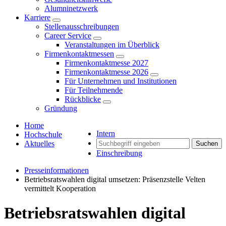
Alumninetzwerk
Karriere
Stellenausschreibungen
Career Service
Veranstaltungen im Überblick
Firmenkontaktmessen
Firmenkontaktmesse 2027
Firmenkontaktmesse 2026
Für Unternehmen und Institutionen
Für Teilnehmende
Rückblicke
Gründung
Home
Intern
Hochschule
Aktuelles
Suchen
Einschreibung
Presseinformationen
Betriebsratswahlen digital umsetzen: Präsenzstelle Velten
vermittelt Kooperation
Betriebsratswahlen digital