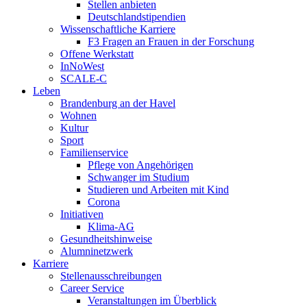
Stellen anbieten
Deutschlandstipendien
Wissenschaftliche Karriere
F3 Fragen an Frauen in der Forschung
Offene Werkstatt
InNoWest
SCALE-C
Leben
Brandenburg an der Havel
Wohnen
Kultur
Sport
Familienservice
Pflege von Angehörigen
Schwanger im Studium
Studieren und Arbeiten mit Kind
Corona
Initiativen
Klima-AG
Gesundheitshinweise
Alumninetzwerk
Karriere
Stellenausschreibungen
Career Service
Veranstaltungen im Überblick