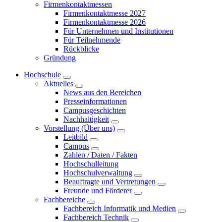
Firmenkontaktmessen
Firmenkontaktmesse 2027
Firmenkontaktmesse 2026
Für Unternehmen und Institutionen
Für Teilnehmende
Rückblicke
Gründung
Hochschule
Aktuelles
News aus den Bereichen
Presseinformationen
Campusgeschichten
Nachhaltigkeit
Vorstellung (Über uns)
Leitbild
Campus
Zahlen / Daten / Fakten
Hochschulleitung
Hochschulverwaltung
Beauftragte und Vertretungen
Freunde und Förderer
Fachbereiche
Fachbereich Informatik und Medien
Fachbereich Technik