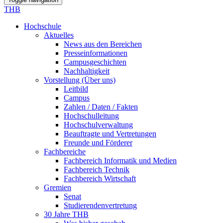
THB
Hochschule
Aktuelles
News aus den Bereichen
Presseinformationen
Campusgeschichten
Nachhaltigkeit
Vorstellung (Über uns)
Leitbild
Campus
Zahlen / Daten / Fakten
Hochschulleitung
Hochschulverwaltung
Beauftragte und Vertretungen
Freunde und Förderer
Fachbereiche
Fachbereich Informatik und Medien
Fachbereich Technik
Fachbereich Wirtschaft
Gremien
Senat
Studierendenvertretung
30 Jahre THB