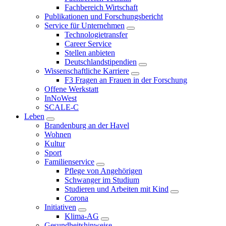
Fachbereich Wirtschaft
Publikationen und Forschungsbericht
Service für Unternehmen
Technologietransfer
Career Service
Stellen anbieten
Deutschlandstipendien
Wissenschaftliche Karriere
F3 Fragen an Frauen in der Forschung
Offene Werkstatt
InNoWest
SCALE-C
Leben
Brandenburg an der Havel
Wohnen
Kultur
Sport
Familienservice
Pflege von Angehörigen
Schwanger im Studium
Studieren und Arbeiten mit Kind
Corona
Initiativen
Klima-AG
Gesundheitshinweise