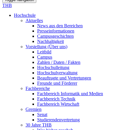
THB
Hochschule
Aktuelles
News aus den Bereichen
Presseinformationen
Campusgeschichten
Nachhaltigkeit
Vorstellung (Über uns)
Leitbild
Campus
Zahlen / Daten / Fakten
Hochschulleitung
Hochschulverwaltung
Beauftragte und Vertretungen
Freunde und Förderer
Fachbereiche
Fachbereich Informatik und Medien
Fachbereich Technik
Fachbereich Wirtschaft
Gremien
Senat
Studierendenvertretung
30 Jahre THB