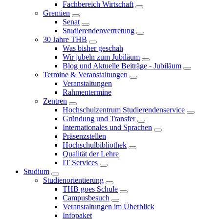
Fachbereich Wirtschaft
Gremien
Senat
Studierendenvertretung
30 Jahre THB
Was bisher geschah
Wir jubeln zum Jubiläum
Blog und Aktuelle Beiträge - Jubiläum
Termine & Veranstaltungen
Veranstaltungen
Rahmentermine
Zentren
Hochschulzentrum Studierendenservice
Gründung und Transfer
Internationales und Sprachen
Präsenzstellen
Hochschulbibliothek
Qualität der Lehre
IT Services
Studium
Studienorientierung
THB goes Schule
Campusbesuch
Veranstaltungen im Überblick
Infopaket