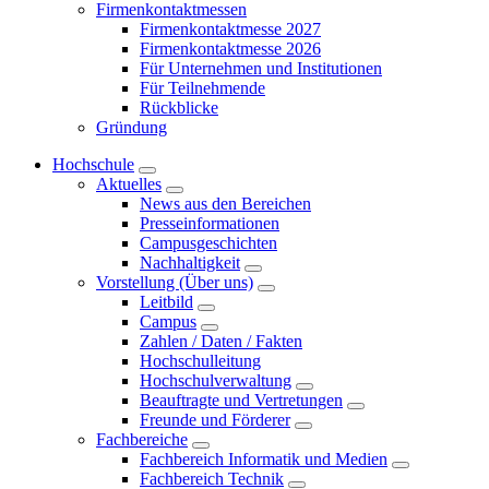
Firmenkontaktmessen
Firmenkontaktmesse 2027
Firmenkontaktmesse 2026
Für Unternehmen und Institutionen
Für Teilnehmende
Rückblicke
Gründung
Hochschule
Aktuelles
News aus den Bereichen
Presseinformationen
Campusgeschichten
Nachhaltigkeit
Vorstellung (Über uns)
Leitbild
Campus
Zahlen / Daten / Fakten
Hochschulleitung
Hochschulverwaltung
Beauftragte und Vertretungen
Freunde und Förderer
Fachbereiche
Fachbereich Informatik und Medien
Fachbereich Technik