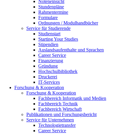
Noteneinsicht
Stundenpläne
Rahmentermine
Formulare
Ordnungen / Modulhandbücher
Service für Studierende
Studienstart
Starting Your Studies
Stipendien
Auslandsaufenthalte und Sprachen
Career Service
Finanzierung
Gründung
Hochschulbibliothek
Druckerei
IT-Services
Forschung & Kooperation
Forschung & Kooperation
Fachbereich Informatik und Medien
Fachbereich Technik
Fachbereich Wirtschaft
Publikationen und Forschungsbericht
Service für Unternehmen
Technologietransfer
Career Service