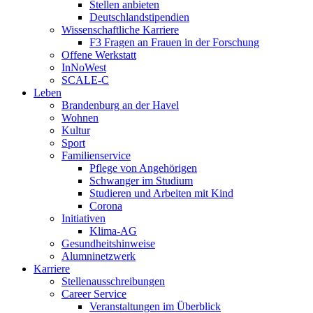
Stellen anbieten
Deutschlandstipendien
Wissenschaftliche Karriere
F3 Fragen an Frauen in der Forschung
Offene Werkstatt
InNoWest
SCALE-C
Leben
Brandenburg an der Havel
Wohnen
Kultur
Sport
Familienservice
Pflege von Angehörigen
Schwanger im Studium
Studieren und Arbeiten mit Kind
Corona
Initiativen
Klima-AG
Gesundheitshinweise
Alumninetzwerk
Karriere
Stellenausschreibungen
Career Service
Veranstaltungen im Überblick