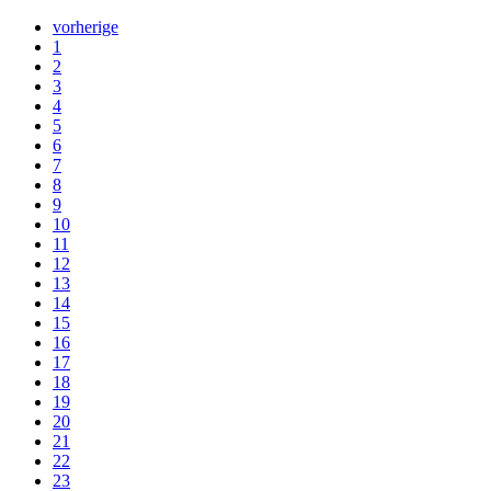
vorherige
1
2
3
4
5
6
7
8
9
10
11
12
13
14
15
16
17
18
19
20
21
22
23