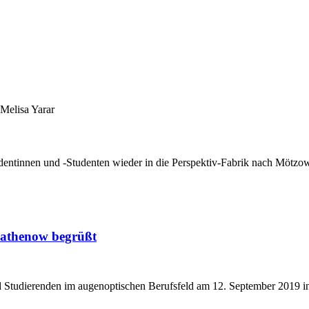
 Melisa Yarar
udentinnen und -Studenten wieder in die Perspektiv-Fabrik nach Mötzo
Rathenow begrüßt
d Studierenden im augenoptischen Berufsfeld am 12. September 201