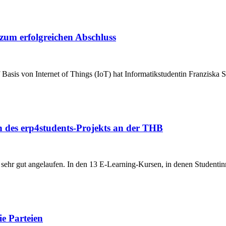
zum erfolgreichen Abschluss
asis von Internet of Things (IoT) hat Informatikstudentin Franzisk
n des erp4students-Projekts an der THB
t sehr gut angelaufen. In den 13 E-Learning-Kursen, in denen Student
e Parteien