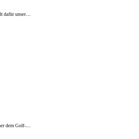
ilt dafür unser…
tner dem Golf-…