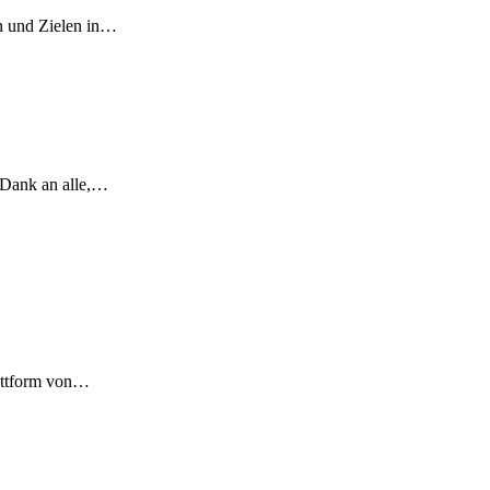
en und Zielen in…
n Dank an alle,…
lattform von…