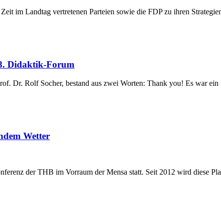
eit im Landtag vertretenen Parteien sowie die FDP zu ihren Strategi
8. Didaktik-Forum
Prof. Dr. Rolf Socher, bestand aus zwei Worten: Thank you! Es war ei
endem Wetter
konferenz der THB im Vorraum der Mensa statt. Seit 2012 wird diese P