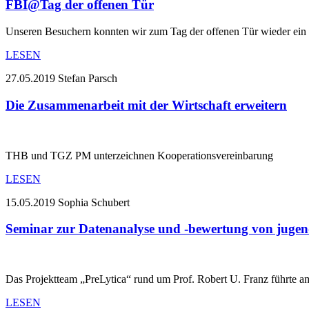
FBI@Tag der offenen Tür
Unseren Besuchern konnten wir zum Tag der offenen Tür wieder ein se
LESEN
27.05.2019
Stefan Parsch
Die Zusammenarbeit mit der Wirtschaft erweitern
THB und TGZ PM unterzeichnen Kooperationsvereinbarung
LESEN
15.05.2019
Sophia Schubert
Seminar zur Datenanalyse und -bewertung von jugend
Das Projektteam „PreLytica“ rund um Prof. Robert U. Franz führte 
LESEN