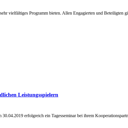
hr vielfältiges Programm bieten. Allen Engagierten und Beteiligten g
lichen Leistungsspielern
am 30.04.2019 erfolgreich ein Tagesseminar bei ihrem Kooperationspar