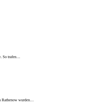
w. So trafen…
9 in Rathenow wurden…