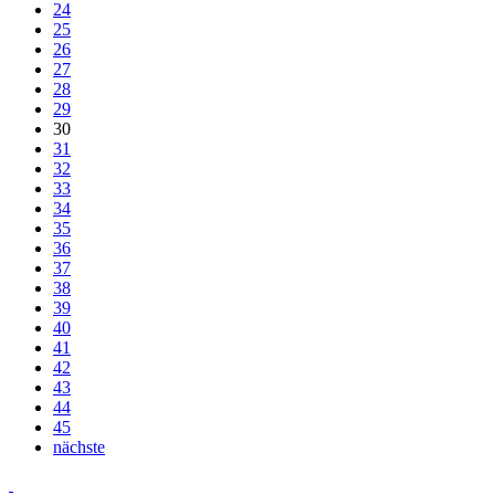
24
25
26
27
28
29
30
31
32
33
34
35
36
37
38
39
40
41
42
43
44
45
nächste