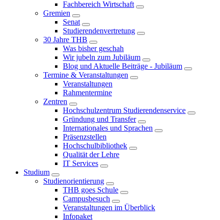
Fachbereich Wirtschaft
Gremien
Senat
Studierendenvertretung
30 Jahre THB
Was bisher geschah
Wir jubeln zum Jubiläum
Blog und Aktuelle Beiträge - Jubiläum
Termine & Veranstaltungen
Veranstaltungen
Rahmentermine
Zentren
Hochschulzentrum Studierendenservice
Gründung und Transfer
Internationales und Sprachen
Präsenzstellen
Hochschulbibliothek
Qualität der Lehre
IT Services
Studium
Studienorientierung
THB goes Schule
Campusbesuch
Veranstaltungen im Überblick
Infopaket