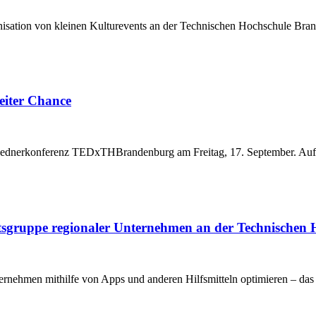
rganisation von kleinen Kulturevents an der Technischen Hochschule B
iter Chance
n Rednerkonferenz TEDxTHBrandenburg am Freitag, 17. September. A
eitsgruppe regionaler Unternehmen an der Technische
ernehmen mithilfe von Apps und anderen Hilfsmitteln optimieren – da