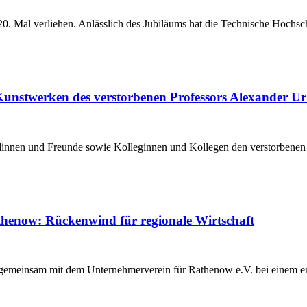
0. Mal verliehen. Anlässlich des Jubiläums hat die Technische Hoch
 Kunstwerken des verstorbenen Professors Alexander U
ndinnen und Freunde sowie Kolleginnen und Kollegen den verstorbene
henow: Rückenwind für regionale Wirtschaft
 gemeinsam mit dem Unternehmerverein für Rathenow e.V. bei einem