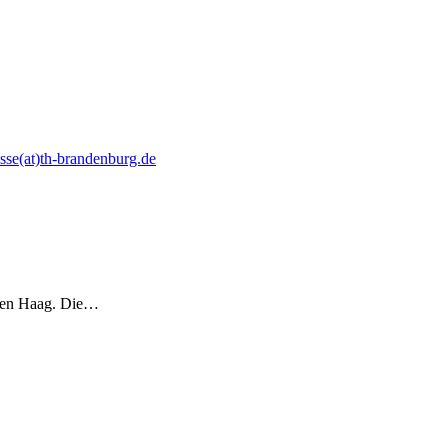
sse(at)th-brandenburg.de
 Den Haag. Die…