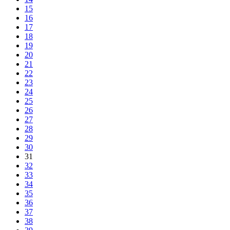
15
16
17
18
19
20
21
22
23
24
25
26
27
28
29
30
31
32
33
34
35
36
37
38