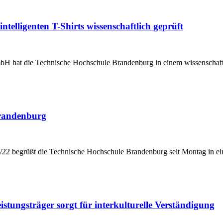
ntelligenten T-Shirts wissenschaftlich geprüft
bH hat die Technische Hochschule Brandenburg in einem wissenschaf
Brandenburg
1/22 begrüßt die Technische Hochschule Brandenburg seit Montag in e
stungsträger sorgt für interkulturelle Verständigung