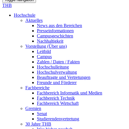
THB
Hochschule
Aktuelles
News aus den Bereichen
Presseinformationen
Campusgeschichten
Nachhaltigkeit
Vorstellung (Über uns)
Leitbild
Campus
Zahlen / Daten / Fakten
Hochschulleitung
Hochschulverwaltung
Beauftragte und Vertretungen
Freunde und Förderer
Fachbereiche
Fachbereich Informatik und Medien
Fachbereich Technik
Fachbereich Wirtschaft
Gremien
Senat
Studierendenvertretung
30 Jahre THB