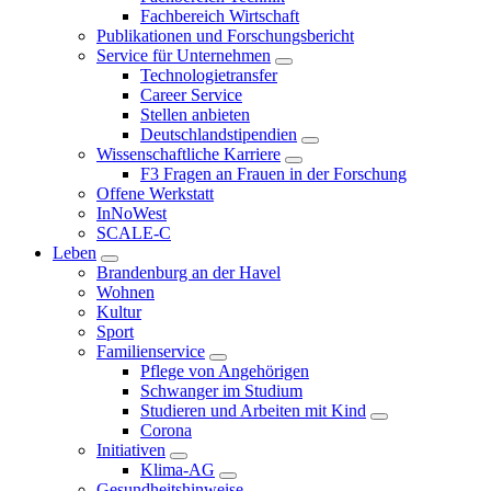
Fachbereich Wirtschaft
Publikationen und Forschungsbericht
Service für Unternehmen
Technologietransfer
Career Service
Stellen anbieten
Deutschlandstipendien
Wissenschaftliche Karriere
F3 Fragen an Frauen in der Forschung
Offene Werkstatt
InNoWest
SCALE-C
Leben
Brandenburg an der Havel
Wohnen
Kultur
Sport
Familienservice
Pflege von Angehörigen
Schwanger im Studium
Studieren und Arbeiten mit Kind
Corona
Initiativen
Klima-AG
Gesundheitshinweise