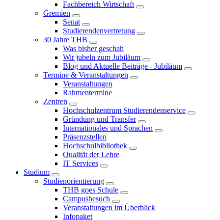
Fachbereich Wirtschaft
Gremien
Senat
Studierendenvertretung
30 Jahre THB
Was bisher geschah
Wir jubeln zum Jubiläum
Blog und Aktuelle Beiträge - Jubiläum
Termine & Veranstaltungen
Veranstaltungen
Rahmentermine
Zentren
Hochschulzentrum Studierendenservice
Gründung und Transfer
Internationales und Sprachen
Präsenzstellen
Hochschulbibliothek
Qualität der Lehre
IT Services
Studium
Studienorientierung
THB goes Schule
Campusbesuch
Veranstaltungen im Überblick
Infopaket