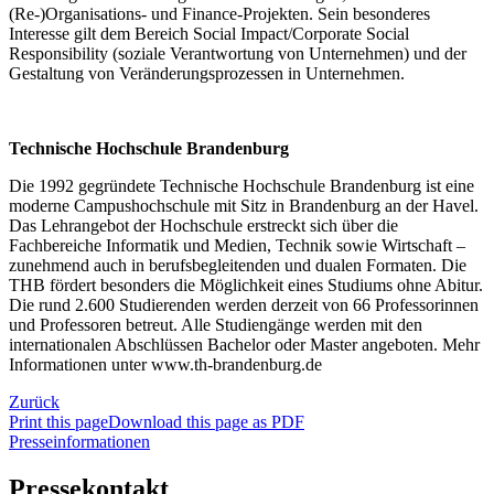
(Re-)Organisations- und Finance-Projekten. Sein besonderes
Interesse gilt dem Bereich Social Impact/Corporate Social
Responsibility (soziale Verantwortung von Unternehmen) und der
Gestaltung von Veränderungsprozessen in Unternehmen.
Technische Hochschule Brandenburg
Die 1992 gegründete Technische Hochschule Brandenburg ist eine
moderne Campushochschule mit Sitz in Brandenburg an der Havel.
Das Lehrangebot der Hochschule erstreckt sich über die
Fachbereiche Informatik und Medien, Technik sowie Wirtschaft –
zunehmend auch in berufsbegleitenden und dualen Formaten. Die
THB fördert besonders die Möglichkeit eines Studiums ohne Abitur.
Die rund 2.600 Studierenden werden derzeit von 66 Professorinnen
und Professoren betreut. Alle Studiengänge werden mit den
internationalen Abschlüssen Bachelor oder Master angeboten. Mehr
Informationen unter www.th-brandenburg.de
Zurück
Print this page
Download this page as PDF
Presseinformationen
Pressekontakt