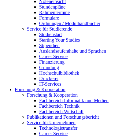
Noteneinsicht
Stundenpläne
Rahmentermine
Formulare
Ordnungen / Modulhandbücher
Service für Studierende
Studienstart
Starting Your Studies
Stipendien
Auslandsaufenthalte und Sprachen
Career Service
Finanzierung
Gründung
Hochschulbibliothek
Druckerei
IT-Services
Forschung & Kooperation
Forschung & Kooperation
Fachbereich Informatik und Medien
Fachbereich Technik
Fachbereich Wirtschaft
Publikationen und Forschungsbericht
Service für Unternehmen
Technologietransfer
Career Service