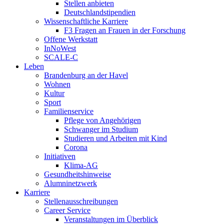
Stellen anbieten
Deutschlandstipendien
Wissenschaftliche Karriere
F3 Fragen an Frauen in der Forschung
Offene Werkstatt
InNoWest
SCALE-C
Leben
Brandenburg an der Havel
Wohnen
Kultur
Sport
Familienservice
Pflege von Angehörigen
Schwanger im Studium
Studieren und Arbeiten mit Kind
Corona
Initiativen
Klima-AG
Gesundheitshinweise
Alumninetzwerk
Karriere
Stellenausschreibungen
Career Service
Veranstaltungen im Überblick