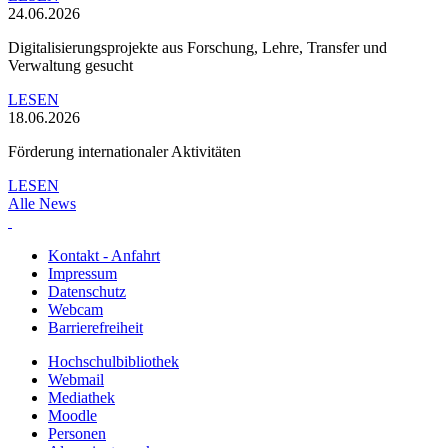
24.06.2026
Digitalisierungsprojekte aus Forschung, Lehre, Transfer und
Verwaltung gesucht
LESEN
18.06.2026
Förderung internationaler Aktivitäten
LESEN
Alle News
Kontakt - Anfahrt
Impressum
Datenschutz
Webcam
Barrierefreiheit
Hochschulbibliothek
Webmail
Mediathek
Moodle
Personen