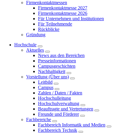
Firmenkontaktmessen
Firmenkontaktmesse 2027
Firmenkontaktmesse 2026
Für Unternehmen und Institutionen
Für Teilnehmende
Rückblicke
Gründung
Hochschule
Aktuelles
News aus den Bereichen
Presseinformationen
Campusgeschichten
Nachhaltigkeit
Vorstellung (Über uns)
Leitbild
Campus
Zahlen / Daten / Fakten
Hochschulleitung
Hochschulverwaltung
Beauftragte und Vertretungen
Freunde und Förderer
Fachbereiche
Fachbereich Informatik und Medien
Fachbereich Technik