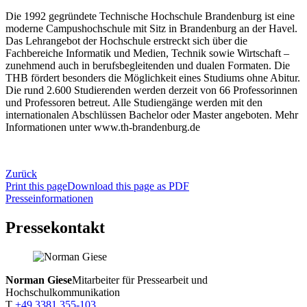
Die 1992 gegründete Technische Hochschule Brandenburg ist eine
moderne Campushochschule mit Sitz in Brandenburg an der Havel.
Das Lehrangebot der Hochschule erstreckt sich über die
Fachbereiche Informatik und Medien, Technik sowie Wirtschaft –
zunehmend auch in berufsbegleitenden und dualen Formaten. Die
THB fördert besonders die Möglichkeit eines Studiums ohne Abitur.
Die rund 2.600 Studierenden werden derzeit von 66 Professorinnen
und Professoren betreut. Alle Studiengänge werden mit den
internationalen Abschlüssen Bachelor oder Master angeboten. Mehr
Informationen unter www.th-brandenburg.de
Zurück
Print this page
Download this page as PDF
Presseinformationen
Pressekontakt
Norman Giese
Mitarbeiter für Pressearbeit und
Hochschulkommunikation
T
+49 3381 355-103