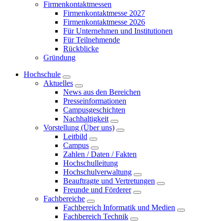
Firmenkontaktmessen
Firmenkontaktmesse 2027
Firmenkontaktmesse 2026
Für Unternehmen und Institutionen
Für Teilnehmende
Rückblicke
Gründung
Hochschule
Aktuelles
News aus den Bereichen
Presseinformationen
Campusgeschichten
Nachhaltigkeit
Vorstellung (Über uns)
Leitbild
Campus
Zahlen / Daten / Fakten
Hochschulleitung
Hochschulverwaltung
Beauftragte und Vertretungen
Freunde und Förderer
Fachbereiche
Fachbereich Informatik und Medien
Fachbereich Technik