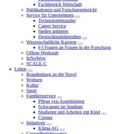
Fachbereich Wirtschaft
Publikationen und Forschungsbericht
Service für Unternehmen
Technologietransfer
Career Service
Stellen anbieten
Deutschlandstipendien
Wissenschaftliche Karriere
F3 Fragen an Frauen in der Forschung
Offene Werkstatt
InNoWest
SCALE-C
Leben
Brandenburg an der Havel
Wohnen
Kultur
Sport
Familienservice
Pflege von Angehörigen
Schwanger im Studium
Studieren und Arbeiten mit Kind
Corona
Initiativen
Klima-AG
Gesundheitshinweise