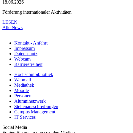
18.06.2026
Förderung internationaler Aktivitäten
LESEN
Alle News
Kontakt - Anfahrt
Impressum
Datenschutz
Webcam
Barrierefreiheit
Hochschulbibliothek
Webmail
Mediathek
Moodle
Personen
Alumninetzwerk
Stellenausschreibungen
Campus Management
IT Services
Social Media
Folgen Sie uns in den sozialen Medien