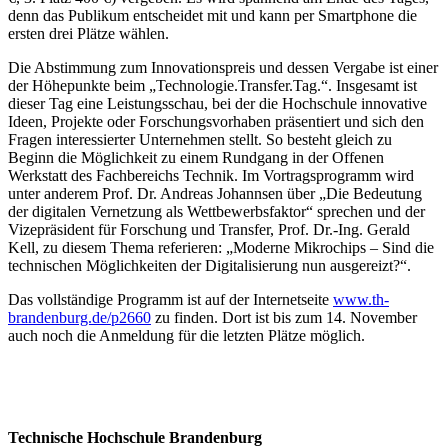
denn das Publikum entscheidet mit und kann per Smartphone die
ersten drei Plätze wählen.
Die Abstimmung zum Innovationspreis und dessen Vergabe ist einer
der Höhepunkte beim „Technologie.Transfer.Tag.“. Insgesamt ist
dieser Tag eine Leistungsschau, bei der die Hochschule innovative
Ideen, Projekte oder Forschungsvorhaben präsentiert und sich den
Fragen interessierter Unternehmen stellt. So besteht gleich zu
Beginn die Möglichkeit zu einem Rundgang in der Offenen
Werkstatt des Fachbereichs Technik. Im Vortragsprogramm wird
unter anderem Prof. Dr. Andreas Johannsen über „Die Bedeutung
der digitalen Vernetzung als Wettbewerbsfaktor“ sprechen und der
Vizepräsident für Forschung und Transfer, Prof. Dr.-Ing. Gerald
Kell, zu diesem Thema referieren: „Moderne Mikrochips – Sind die
technischen Möglichkeiten der Digitalisierung nun ausgereizt?“.
Das vollständige Programm ist auf der Internetseite
www.th-
brandenburg.de/p2660
zu finden. Dort ist bis zum 14. November
auch noch die Anmeldung für die letzten Plätze möglich.
Technische Hochschule Brandenburg