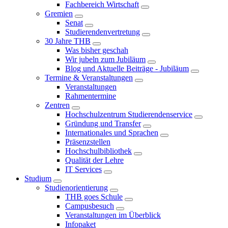
Fachbereich Wirtschaft
Gremien
Senat
Studierendenvertretung
30 Jahre THB
Was bisher geschah
Wir jubeln zum Jubiläum
Blog und Aktuelle Beiträge - Jubiläum
Termine & Veranstaltungen
Veranstaltungen
Rahmentermine
Zentren
Hochschulzentrum Studierendenservice
Gründung und Transfer
Internationales und Sprachen
Präsenzstellen
Hochschulbibliothek
Qualität der Lehre
IT Services
Studium
Studienorientierung
THB goes Schule
Campusbesuch
Veranstaltungen im Überblick
Infopaket