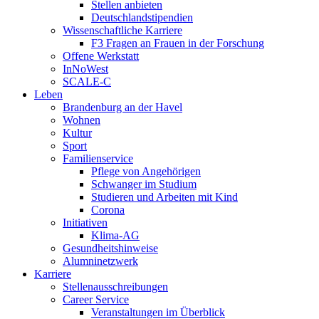
Stellen anbieten
Deutschlandstipendien
Wissenschaftliche Karriere
F3 Fragen an Frauen in der Forschung
Offene Werkstatt
InNoWest
SCALE-C
Leben
Brandenburg an der Havel
Wohnen
Kultur
Sport
Familienservice
Pflege von Angehörigen
Schwanger im Studium
Studieren und Arbeiten mit Kind
Corona
Initiativen
Klima-AG
Gesundheitshinweise
Alumninetzwerk
Karriere
Stellenausschreibungen
Career Service
Veranstaltungen im Überblick