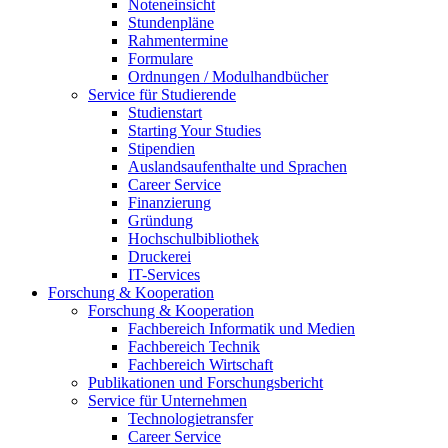
Noteneinsicht
Stundenpläne
Rahmentermine
Formulare
Ordnungen / Modulhandbücher
Service für Studierende
Studienstart
Starting Your Studies
Stipendien
Auslandsaufenthalte und Sprachen
Career Service
Finanzierung
Gründung
Hochschulbibliothek
Druckerei
IT-Services
Forschung & Kooperation
Forschung & Kooperation
Fachbereich Informatik und Medien
Fachbereich Technik
Fachbereich Wirtschaft
Publikationen und Forschungsbericht
Service für Unternehmen
Technologietransfer
Career Service