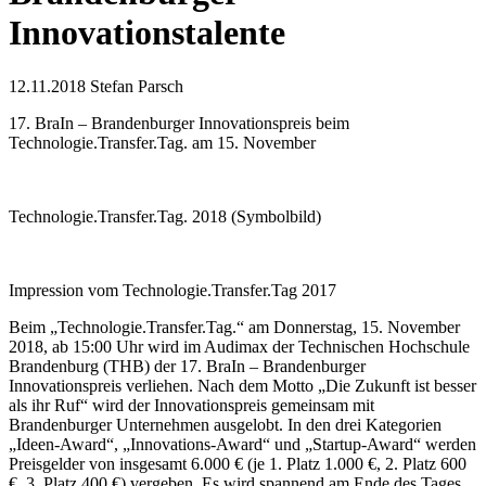
Innovationstalente
12.11.2018
Stefan Parsch
17. BraIn – Brandenburger Innovationspreis beim
Technologie.Transfer.Tag. am 15. November
Technologie.Transfer.Tag. 2018 (Symbolbild)
Impression vom Technologie.Transfer.Tag 2017
Beim „Technologie.Transfer.Tag.“ am Donnerstag, 15. November
2018, ab 15:00 Uhr wird im Audimax der Technischen Hochschule
Brandenburg (THB) der 17. BraIn – Brandenburger
Innovationspreis verliehen. Nach dem Motto „Die Zukunft ist besser
als ihr Ruf“ wird der Innovationspreis gemeinsam mit
Brandenburger Unternehmen ausgelobt. In den drei Kategorien
„Ideen-Award“, „Innovations-Award“ und „Startup-Award“ werden
Preisgelder von insgesamt 6.000 € (je 1. Platz 1.000 €, 2. Platz 600
€, 3. Platz 400 €) vergeben. Es wird spannend am Ende des Tages,