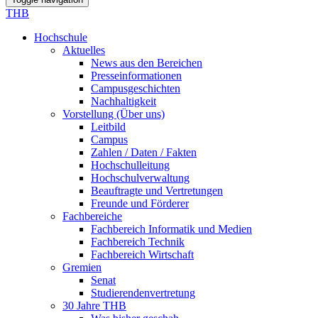
THB
Hochschule
Aktuelles
News aus den Bereichen
Presseinformationen
Campusgeschichten
Nachhaltigkeit
Vorstellung (Über uns)
Leitbild
Campus
Zahlen / Daten / Fakten
Hochschulleitung
Hochschulverwaltung
Beauftragte und Vertretungen
Freunde und Förderer
Fachbereiche
Fachbereich Informatik und Medien
Fachbereich Technik
Fachbereich Wirtschaft
Gremien
Senat
Studierendenvertretung
30 Jahre THB