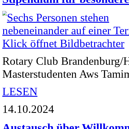
Rotary Club Brandenburg/Ha
Masterstudenten Aws Tamim
LESEN
14.10.2024
Austausch über Willkom