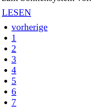
LESEN
vorherige
1
2
3
4
5
6
7