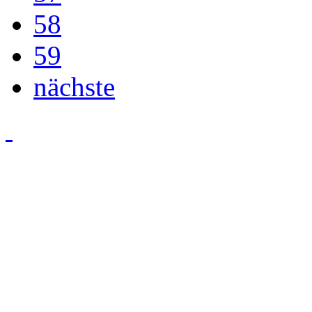
58
59
nächste