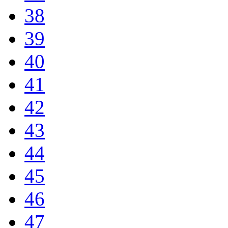
38
39
40
41
42
43
44
45
46
47