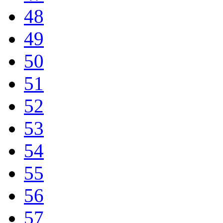
48
49
50
51
52
53
54
55
56
57