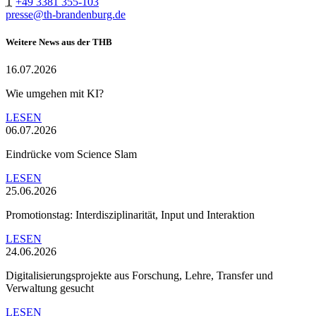
T
+49 3381 355-103
presse@th-brandenburg.de
Weitere News aus der THB
16.07.2026
Wie umgehen mit KI?
LESEN
06.07.2026
Eindrücke vom Science Slam
LESEN
25.06.2026
Promotionstag: Interdisziplinarität, Input und Interaktion
LESEN
24.06.2026
Digitalisierungsprojekte aus Forschung, Lehre, Transfer und
Verwaltung gesucht
LESEN