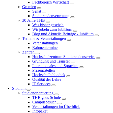
Fachbereich Wirtschaft
Gremien
Senat
Studierendenvertretung
30 Jahre THB
Was bisher geschah
Wir jubeln zum Jubiläum
Blog und Aktuelle Beiträge - Jubiläum
Termine & Veranstaltungen
Veranstaltungen
Rahmentermine
Zentren
Hochschulzentrum Studierendenservice
Gründung und Transfer
Internationales und Sprachen
Präsenzstellen
Hochschulbibliothek
Qualität der Lehre
IT Services
Studium
Studienorientierung
THB goes Schule
Campusbesuch
Veranstaltungen im Überblick
Infopaket