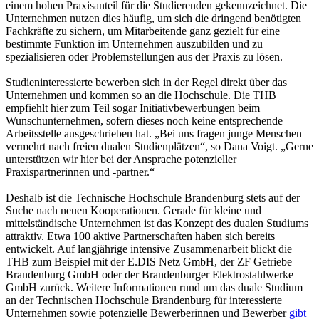
einem hohen Praxisanteil für die Studierenden gekennzeichnet. Die
Unternehmen nutzen dies häufig, um sich die dringend benötigten
Fachkräfte zu sichern, um Mitarbeitende ganz gezielt für eine
bestimmte Funktion im Unternehmen auszubilden und zu
spezialisieren oder Problemstellungen aus der Praxis zu lösen.
Studieninteressierte bewerben sich in der Regel direkt über das
Unternehmen und kommen so an die Hochschule. Die THB
empfiehlt hier zum Teil sogar Initiativbewerbungen beim
Wunschunternehmen, sofern dieses noch keine entsprechende
Arbeitsstelle ausgeschrieben hat. „Bei uns fragen junge Menschen
vermehrt nach freien dualen Studienplätzen“, so Dana Voigt. „Gerne
unterstützen wir hier bei der Ansprache potenzieller
Praxispartnerinnen und -partner.“
Deshalb ist die Technische Hochschule Brandenburg stets auf der
Suche nach neuen Kooperationen. Gerade für kleine und
mittelständische Unternehmen ist das Konzept des dualen Studiums
attraktiv. Etwa 100 aktive Partnerschaften haben sich bereits
entwickelt. Auf langjährige intensive Zusammenarbeit blickt die
THB zum Beispiel mit der E.DIS Netz GmbH, der ZF Getriebe
Brandenburg GmbH oder der Brandenburger Elektrostahlwerke
GmbH zurück. Weitere Informationen rund um das duale Studium
an der Technischen Hochschule Brandenburg für interessierte
Unternehmen sowie potenzielle Bewerberinnen und Bewerber
gibt