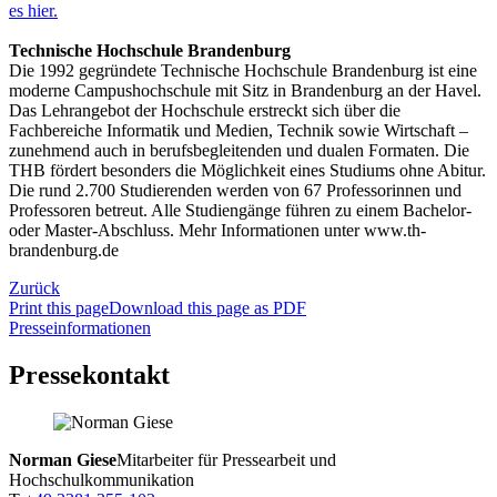
es hier.
Technische Hochschule Brandenburg
Die 1992 gegründete Technische Hochschule Brandenburg ist eine
moderne Campushochschule mit Sitz in Brandenburg an der Havel.
Das Lehrangebot der Hochschule erstreckt sich über die
Fachbereiche Informatik und Medien, Technik sowie Wirtschaft –
zunehmend auch in berufsbegleitenden und dualen Formaten. Die
THB fördert besonders die Möglichkeit eines Studiums ohne Abitur.
Die rund 2.700 Studierenden werden von 67 Professorinnen und
Professoren betreut. Alle Studiengänge führen zu einem Bachelor-
oder Master-Abschluss. Mehr Informationen unter www.th-
brandenburg.de
Zurück
Print this page
Download this page as PDF
Presseinformationen
Pressekontakt
Norman Giese
Mitarbeiter für Pressearbeit und
Hochschulkommunikation