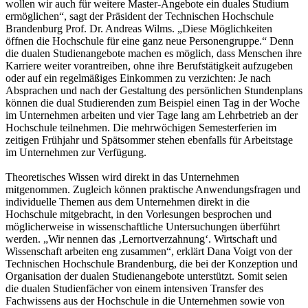
wollen wir auch für weitere Master-Angebote ein duales Studium
ermöglichen“, sagt der Präsident der Technischen Hochschule
Brandenburg Prof. Dr. Andreas Wilms. „Diese Möglichkeiten
öffnen die Hochschule für eine ganz neue Personengruppe.“ Denn
die dualen Studienangebote machen es möglich, dass Menschen ihre
Karriere weiter vorantreiben, ohne ihre Berufstätigkeit aufzugeben
oder auf ein regelmäßiges Einkommen zu verzichten: Je nach
Absprachen und nach der Gestaltung des persönlichen Stundenplans
können die dual Studierenden zum Beispiel einen Tag in der Woche
im Unternehmen arbeiten und vier Tage lang am Lehrbetrieb an der
Hochschule teilnehmen. Die mehrwöchigen Semesterferien im
zeitigen Frühjahr und Spätsommer stehen ebenfalls für Arbeitstage
im Unternehmen zur Verfügung.
Theoretisches Wissen wird direkt in das Unternehmen
mitgenommen. Zugleich können praktische Anwendungsfragen und
individuelle Themen aus dem Unternehmen direkt in die
Hochschule mitgebracht, in den Vorlesungen besprochen und
möglicherweise in wissenschaftliche Untersuchungen überführt
werden. „Wir nennen das ‚Lernortverzahnung‘. Wirtschaft und
Wissenschaft arbeiten eng zusammen“, erklärt Dana Voigt von der
Technischen Hochschule Brandenburg, die bei der Konzeption und
Organisation der dualen Studienangebote unterstützt. Somit seien
die dualen Studienfächer von einem intensiven Transfer des
Fachwissens aus der Hochschule in die Unternehmen sowie von