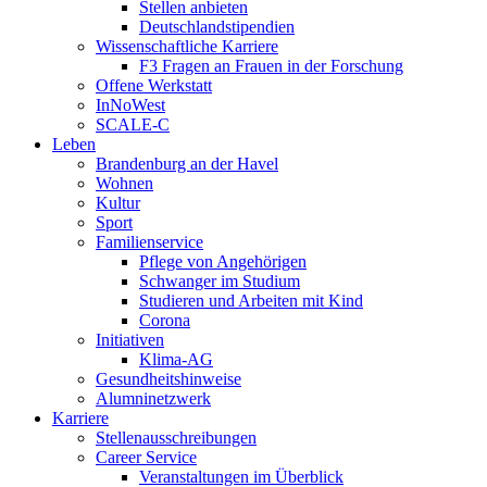
Stellen anbieten
Deutschlandstipendien
Wissenschaftliche Karriere
F3 Fragen an Frauen in der Forschung
Offene Werkstatt
InNoWest
SCALE-C
Leben
Brandenburg an der Havel
Wohnen
Kultur
Sport
Familienservice
Pflege von Angehörigen
Schwanger im Studium
Studieren und Arbeiten mit Kind
Corona
Initiativen
Klima-AG
Gesundheitshinweise
Alumninetzwerk
Karriere
Stellenausschreibungen
Career Service
Veranstaltungen im Überblick