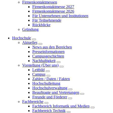
Firmenkontaktmessen
Firmenkontaktmesse 2027
Firmenkontaktmesse 2026
Für Unternehmen und Institutionen
Für Teilnehmende
Rückblicke
Gründung
Hochschule
Aktuelles
News aus den Bereichen
Presseinformationen
Campusgeschichten
Nachhaltigkeit
Vorstellung (Über uns)
Leitbild
Campus
Zahlen / Daten / Fakten
Hochschulleitung
Hochschulverwaltung
Beauftragte und Vertretungen
Freunde und Förderer
Fachbereiche
Fachbereich Informatik und Medien
Fachbereich Technik