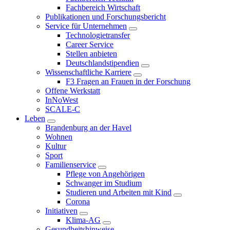
Fachbereich Wirtschaft
Publikationen und Forschungsbericht
Service für Unternehmen
Technologietransfer
Career Service
Stellen anbieten
Deutschlandstipendien
Wissenschaftliche Karriere
F3 Fragen an Frauen in der Forschung
Offene Werkstatt
InNoWest
SCALE-C
Leben
Brandenburg an der Havel
Wohnen
Kultur
Sport
Familienservice
Pflege von Angehörigen
Schwanger im Studium
Studieren und Arbeiten mit Kind
Corona
Initiativen
Klima-AG
Gesundheitshinweise