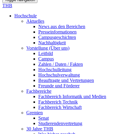
THB
Hochschule
Aktuelles
News aus den Bereichen
Presseinformationen
Campusgeschichten
Nachhaltigkeit
Vorstellung (Über uns)
Leitbild
Campus
Zahlen / Daten / Fakten
Hochschulleitung
Hochschulverwaltung
Beauftragte und Vertretungen
Freunde und Förderer
Fachbereiche
Fachbereich Informatik und Medien
Fachbereich Technik
Fachbereich Wirtschaft
Gremien
Senat
Studierendenvertretung
30 Jahre THB