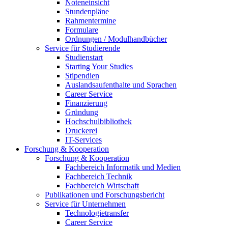
Noteneinsicht
Stundenpläne
Rahmentermine
Formulare
Ordnungen / Modulhandbücher
Service für Studierende
Studienstart
Starting Your Studies
Stipendien
Auslandsaufenthalte und Sprachen
Career Service
Finanzierung
Gründung
Hochschulbibliothek
Druckerei
IT-Services
Forschung & Kooperation
Forschung & Kooperation
Fachbereich Informatik und Medien
Fachbereich Technik
Fachbereich Wirtschaft
Publikationen und Forschungsbericht
Service für Unternehmen
Technologietransfer
Career Service