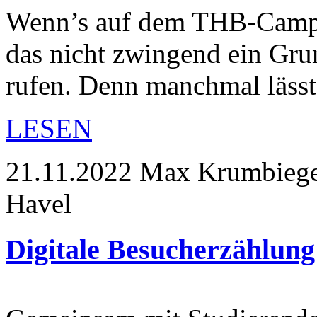
Wenn’s auf dem THB-Campus
das nicht zwingend ein Gru
rufen. Denn manchmal läss
LESEN
21.11.2022
Max Krumbiegel
Havel
Digitale Besucherzählung