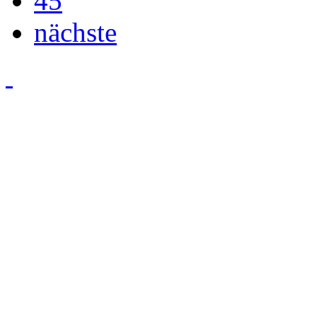
45
nächste