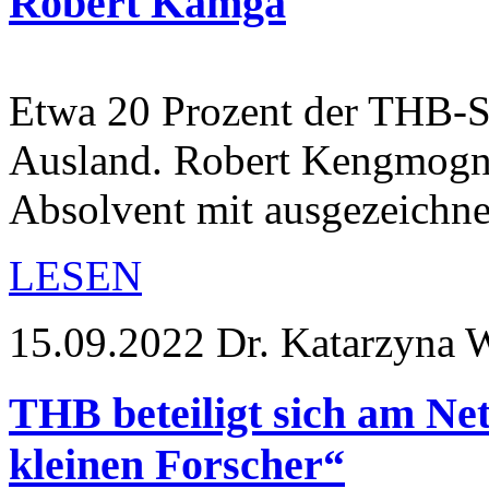
Robert Kamga
Etwa 20 Prozent der THB-
Ausland. Robert Kengmogne
Absolvent mit ausgezeichn
LESEN
15.09.2022
Dr. Katarzyna 
THB beteiligt sich am N
kleinen Forscher“