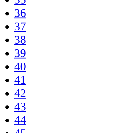
36
37
38
39
40
41
42
43
44