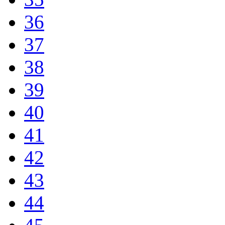
36
37
38
39
40
41
42
43
44