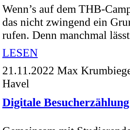
Wenn’s auf dem THB-Campus
das nicht zwingend ein Gru
rufen. Denn manchmal läss
LESEN
21.11.2022
Max Krumbiegel
Havel
Digitale Besucherzählung