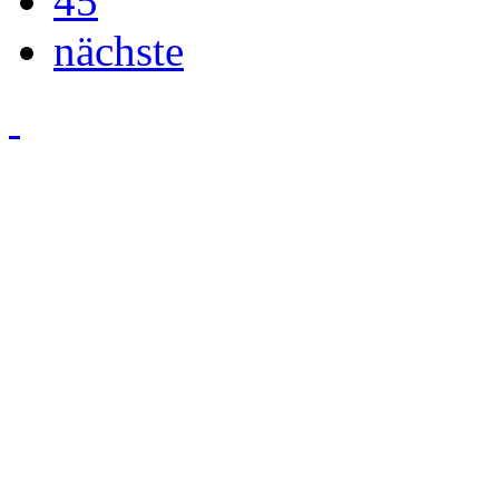
45
nächste