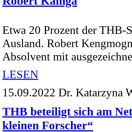
Robert Kamga
Etwa 20 Prozent der THB-
Ausland. Robert Kengmogne
Absolvent mit ausgezeichn
LESEN
15.09.2022
Dr. Katarzyna 
THB beteiligt sich am N
kleinen Forscher“