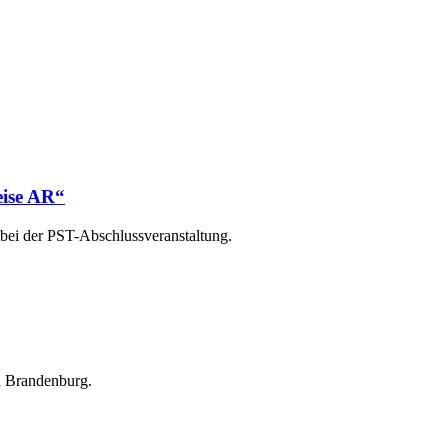
eise AR“
 bei der PST-Abschlussveranstaltung.
n Brandenburg.