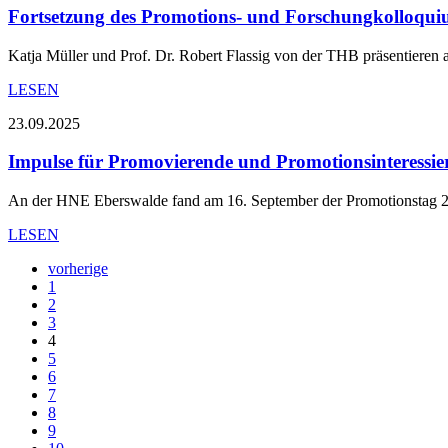
Fortsetzung des Promotions- und Forschungkolloqu
Katja Müller und Prof. Dr. Robert Flassig von der THB präsentieren
LESEN
23.09.2025
Impulse für Promovierende und Promotionsinteressie
An der HNE Eberswalde fand am 16. September der Promotionstag 20
LESEN
vorherige
1
2
3
4
5
6
7
8
9