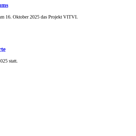
iums
 am 16. Oktober 2025 das Projekt VITVI.
rte
25 statt.