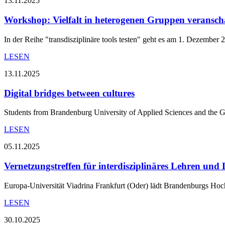
13.11.2025
Workshop: Vielfalt in heterogenen Gruppen veransch
In der Reihe "transdisziplinäre tools testen" geht es am 1. Dezemb
LESEN
13.11.2025
Digital bridges between cultures
Students from Brandenburg University of Applied Sciences and the Ger
LESEN
05.11.2025
Vernetzungstreffen für interdisziplinäres Lehren und
Europa-Universität Viadrina Frankfurt (Oder) lädt Brandenburgs Ho
LESEN
30.10.2025