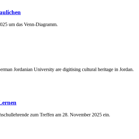
aulichen
er 2025 um das Venn-Diagramm.
man Jordanian University are digitising cultural heritage in Jordan.
 Lernen
chschullehrende zum Treffen am 28. November 2025 ein.