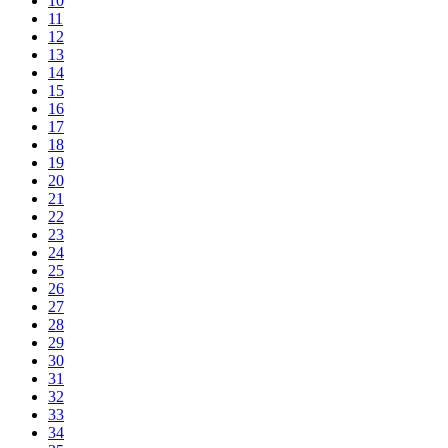
10
11
12
13
14
15
16
17
18
19
20
21
22
23
24
25
26
27
28
29
30
31
32
33
34