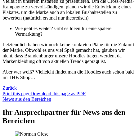
Vielfalt in unserem Instafeed zu präsentieren. Um die Cross-Media-
Kampagne zu vervollständigen, planen wir die Entwicklung eines
Plakates, um die Marke auch an lokalen Bushaltestellen zu
bewerben (natürlich erstmal nur theoretisch).
Wie geht es weiter? Gibt es Ideen für eine spätere
Vermarktung?
Letztendlich haben wir noch keine konkreten Pläne für die Zukunft
der Marke. Obwohl es uns viel Spaß gemacht hat, glauben wir
nicht, dass Brandenburger unsere Hoodies tragen werden, da
Markenkleidung oft von aktuellen Trends geprägt ist.
Aber wer weiß? Vielleicht findet man die Hoodies auch schon bald
im THB Shop…
Zurück
Print this page
Download this page as PDF
News aus den Bereichen
Ihr Ansprechpartner für News aus den
Bereichen