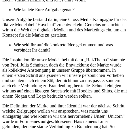
Wie lautete Eure Aufgabe genau?
Unsere Aufgabe bestand darin, eine Cross-Media-Kampagne für das
fiktive Modelabel "Havelhai" zu entwickeln. Gemeinsam tauchten
wir in die Welt der digitalen Medien und des Marketings ein, um ein
Konzept für die Marke zu gestalten.
Wie seid Ihr auf die konkrete Idee gekommen und was
verbindet Ihr damit?
Die Inspiration für unser Modelabel mit dem „Hai-Thema“ stammte
von Prof. Julia Schnitzer, doch die Entwicklung der Marke wurde
als kollektive Anstrengung in unserer Gruppe übernommen. In
einem ersten Schritt analysierten wir unsere persönlichen Vorlieben
und suchten nach einem Stil, der nicht nur zu uns passte, sondern
auch eine Verbindung zu Brandenburg herstellte. Schnell einigten
wir uns auf einen lässigen Streetstyle mit Hoodies und Shirts, die mit
einem Slogan und Logo bedruckt werden sollten.
Die Definition der Marke und ihrer Identität war der nächste Schritt:
welche Zielgruppe wollen wir ansprechen, was macht uns
einzigartig und wie können wir uns hervorheben? Unser "Unicorn"
wurde in Form eines aufgeschlossenen Hais namens Luna
gefunden, der eine starke Verbindung zu Brandenburg hat. So