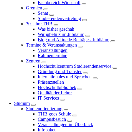
Fachbereich Wirtschaft
Gremien
Senat
Studierendenvertretung
30 Jahre THB
Was bisher geschah
Wir jubeln zum Jubiläum
Blog und Aktuelle Beiträge - Jubiläum
Termine & Veranstaltungen
Veranstaltungen
Rahmentermine
Zentren
Hochschulzentrum Studierendenservice
Gründung und Transfer
Internationales und Sprachen
Präsenzstellen
Hochschulbibliothek
Qualität der Lehre
IT Services
Studium
Studienorientierung
THB goes Schule
Campusbesuch
Veranstaltungen im Überblick
Infopaket