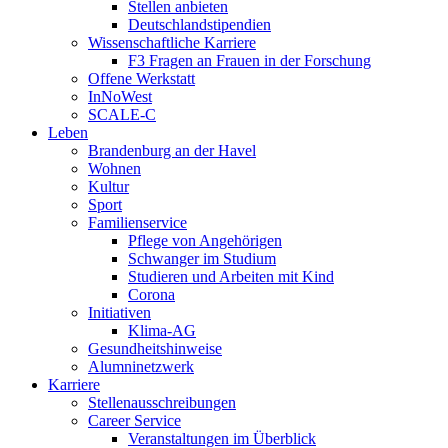
Stellen anbieten
Deutschlandstipendien
Wissenschaftliche Karriere
F3 Fragen an Frauen in der Forschung
Offene Werkstatt
InNoWest
SCALE-C
Leben
Brandenburg an der Havel
Wohnen
Kultur
Sport
Familienservice
Pflege von Angehörigen
Schwanger im Studium
Studieren und Arbeiten mit Kind
Corona
Initiativen
Klima-AG
Gesundheitshinweise
Alumninetzwerk
Karriere
Stellenausschreibungen
Career Service
Veranstaltungen im Überblick