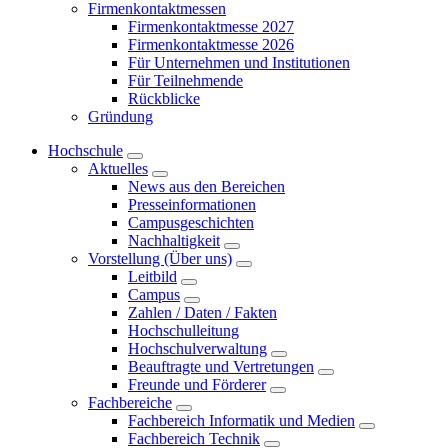
Firmenkontaktmessen
Firmenkontaktmesse 2027
Firmenkontaktmesse 2026
Für Unternehmen und Institutionen
Für Teilnehmende
Rückblicke
Gründung
Hochschule
Aktuelles
News aus den Bereichen
Presseinformationen
Campusgeschichten
Nachhaltigkeit
Vorstellung (Über uns)
Leitbild
Campus
Zahlen / Daten / Fakten
Hochschulleitung
Hochschulverwaltung
Beauftragte und Vertretungen
Freunde und Förderer
Fachbereiche
Fachbereich Informatik und Medien
Fachbereich Technik