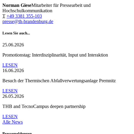
Norman Giese
Mitarbeiter für Pressearbeit und
Hochschulkommunikation
T
+49 3381 355-103
presse@th-brandenburg.de
Lesen Sie auch...
25.06.2026
Promotionstag: Interdisziplinarität, Input und Interaktion
LESEN
16.06.2026
Besuch der Thermischen Abfallverwertungsanlage Premnitz
LESEN
26.05.2026
THB and TecnoCampus deepen partnership
LESEN
Alle News
Pressemeldungen