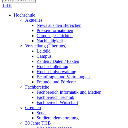
THB
Hochschule
Aktuelles
News aus den Bereichen
Presseinformationen
Campusgeschichten
Nachhaltigkeit
Vorstellung (Über uns)
Leitbild
Campus
Zahlen / Daten / Fakten
Hochschulleitung
Hochschulverwaltung
Beauftragte und Vertretungen
Freunde und Förderer
Fachbereiche
Fachbereich Informatik und Medien
Fachbereich Technik
Fachbereich Wirtschaft
Gremien
Senat
Studierendenvertretung
30 Jahre THB