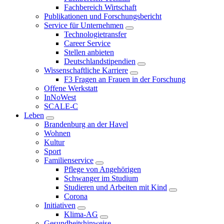
Fachbereich Wirtschaft
Publikationen und Forschungsbericht
Service für Unternehmen
Technologietransfer
Career Service
Stellen anbieten
Deutschlandstipendien
Wissenschaftliche Karriere
F3 Fragen an Frauen in der Forschung
Offene Werkstatt
InNoWest
SCALE-C
Leben
Brandenburg an der Havel
Wohnen
Kultur
Sport
Familienservice
Pflege von Angehörigen
Schwanger im Studium
Studieren und Arbeiten mit Kind
Corona
Initiativen
Klima-AG
Gesundheitshinweise