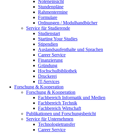
Noteneinsicht
Stundenpläne
Rahmentermine
Formulare
Ordnungen / Modulhandbücher
Service für Studierende
Studienstart
Starting Your Studies
Stipendien
Auslandsaufenthalte und Sprachen
Career Service
Finanzierung
Gründung
Hochschulbibliothek
Druckerei
IT-Services
Forschung & Kooperation
Forschung & Kooperation
Fachbereich Informatik und Medien
Fachbereich Technik
Fachbereich Wirtschaft
Publikationen und Forschungsbericht
Service für Unternehmen
Technologietransfer
Career Service