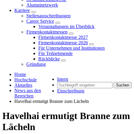
Alumninetzwerk
Karriere
Stellenausschreibungen
Career Service
Veranstaltungen im Überblick
Firmenkontaktmessen
Firmenkontaktmesse 2027
Firmenkontaktmesse 2026
Für Unternehmen und Institutionen
Für Teilnehmende
Rückblicke
Gründung
Home
Intern
Hochschule
Aktuelles
Suchen
News aus den
Einschreibung
Bereichen
Havelhai ermutigt Branne zum Lächeln
Havelhai ermutigt Branne zum
Lächeln