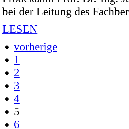
bei der Leitung des Fachber
LESEN
vorherige
1
2
3
4
5
6