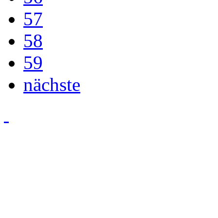
57
58
59
nächste