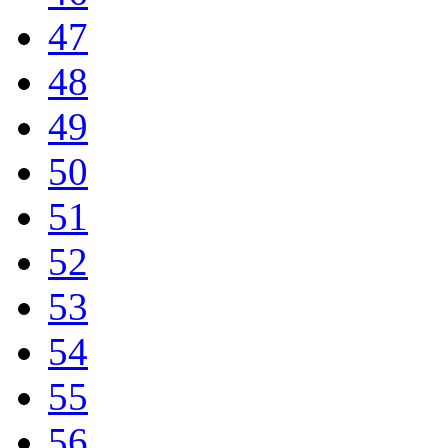
47
48
49
50
51
52
53
54
55
56