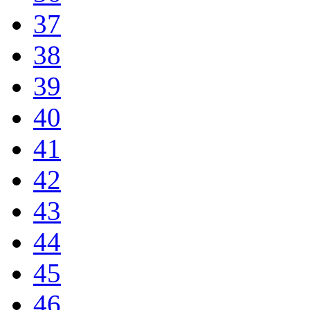
37
38
39
40
41
42
43
44
45
46