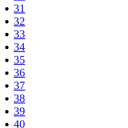
31
32
33
34
35
36
37
38
39
40