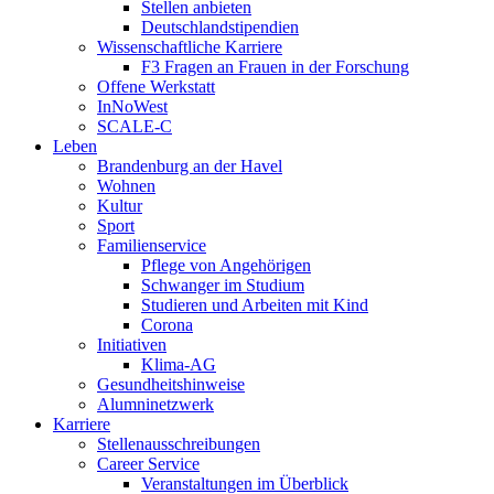
Stellen anbieten
Deutschlandstipendien
Wissenschaftliche Karriere
F3 Fragen an Frauen in der Forschung
Offene Werkstatt
InNoWest
SCALE-C
Leben
Brandenburg an der Havel
Wohnen
Kultur
Sport
Familienservice
Pflege von Angehörigen
Schwanger im Studium
Studieren und Arbeiten mit Kind
Corona
Initiativen
Klima-AG
Gesundheitshinweise
Alumninetzwerk
Karriere
Stellenausschreibungen
Career Service
Veranstaltungen im Überblick