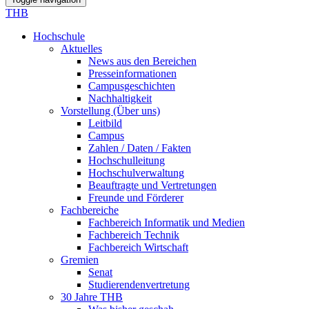
THB
Hochschule
Aktuelles
News aus den Bereichen
Presseinformationen
Campusgeschichten
Nachhaltigkeit
Vorstellung (Über uns)
Leitbild
Campus
Zahlen / Daten / Fakten
Hochschulleitung
Hochschulverwaltung
Beauftragte und Vertretungen
Freunde und Förderer
Fachbereiche
Fachbereich Informatik und Medien
Fachbereich Technik
Fachbereich Wirtschaft
Gremien
Senat
Studierendenvertretung
30 Jahre THB