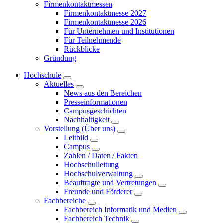
Firmenkontaktmessen
Firmenkontaktmesse 2027
Firmenkontaktmesse 2026
Für Unternehmen und Institutionen
Für Teilnehmende
Rückblicke
Gründung
Hochschule
Aktuelles
News aus den Bereichen
Presseinformationen
Campusgeschichten
Nachhaltigkeit
Vorstellung (Über uns)
Leitbild
Campus
Zahlen / Daten / Fakten
Hochschulleitung
Hochschulverwaltung
Beauftragte und Vertretungen
Freunde und Förderer
Fachbereiche
Fachbereich Informatik und Medien
Fachbereich Technik