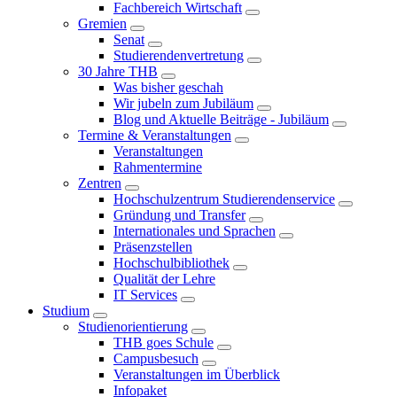
Fachbereich Wirtschaft
Gremien
Senat
Studierendenvertretung
30 Jahre THB
Was bisher geschah
Wir jubeln zum Jubiläum
Blog und Aktuelle Beiträge - Jubiläum
Termine & Veranstaltungen
Veranstaltungen
Rahmentermine
Zentren
Hochschulzentrum Studierendenservice
Gründung und Transfer
Internationales und Sprachen
Präsenzstellen
Hochschulbibliothek
Qualität der Lehre
IT Services
Studium
Studienorientierung
THB goes Schule
Campusbesuch
Veranstaltungen im Überblick
Infopaket