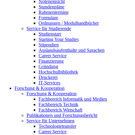
Noteneinsicht
Stundenpläne
Rahmentermine
Formulare
Ordnungen / Modulhandbücher
Service für Studierende
Studienstart
Starting Your Studies
Stipendien
Auslandsaufenthalte und Sprachen
Career Service
Finanzierung
Gründung
Hochschulbibliothek
Druckerei
IT-Services
Forschung & Kooperation
Forschung & Kooperation
Fachbereich Informatik und Medien
Fachbereich Technik
Fachbereich Wirtschaft
Publikationen und Forschungsbericht
Service für Unternehmen
Technologietransfer
Career Service