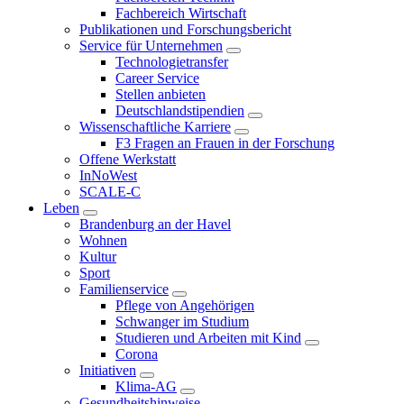
Fachbereich Wirtschaft
Publikationen und Forschungsbericht
Service für Unternehmen
Technologietransfer
Career Service
Stellen anbieten
Deutschlandstipendien
Wissenschaftliche Karriere
F3 Fragen an Frauen in der Forschung
Offene Werkstatt
InNoWest
SCALE-C
Leben
Brandenburg an der Havel
Wohnen
Kultur
Sport
Familienservice
Pflege von Angehörigen
Schwanger im Studium
Studieren und Arbeiten mit Kind
Corona
Initiativen
Klima-AG
Gesundheitshinweise