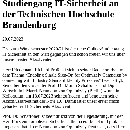
Studiengang IT-Sicherheit an
der Technischen Hochschule
Brandenburg
20.07.2023
Erst zum Wintersemester 2020/21 ist der neue Online-Studiengang
IT-Sicherheit an den Start gegangen und schon freuen wir uns über
unseren ersten Absolventen.
Herr Friedemann Richard Pruß hat sich in seiner Bachelorarbeit mit
dem Thema “Enabling Single Sign-On for Optimizely Campaign by
connecting with Industry Standard Identity Providers" beschäftigt.
Seine bei-den Gutachter Prof. Dr. Martin Schafföner und Dipl.
Wirtsch. Inf. Marek Neumann von Optimizely (Berlin) waren im
Kolloquium am 18.07.2023 sehr zufrieden und benoteten seine
Abschlussarbeit mit der Note 1,0. Damit ist er unser erster frisch
gebackener IT-Sicherheits-Absolvent.
Prof. Dr. Schafföner ist beeindruckt von der Begeisterung, mit der
Herr Pruß ein komplexes Sicherheits-thema erarbeitet und praktisch
umgesetzt hat. Herr Neumann von Optimizely freut sich, dass Herr