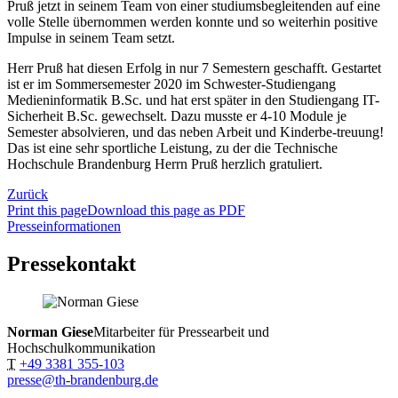
Pruß jetzt in seinem Team von einer studiumsbegleitenden auf eine
volle Stelle übernommen werden konnte und so weiterhin positive
Impulse in seinem Team setzt.
Herr Pruß hat diesen Erfolg in nur 7 Semestern geschafft. Gestartet
ist er im Sommersemester 2020 im Schwester-Studiengang
Medieninformatik B.Sc. und hat erst später in den Studiengang IT-
Sicherheit B.Sc. gewechselt. Dazu musste er 4-10 Module je
Semester absolvieren, und das neben Arbeit und Kinderbe-treuung!
Das ist eine sehr sportliche Leistung, zu der die Technische
Hochschule Brandenburg Herrn Pruß herzlich gratuliert.
Zurück
Print this page
Download this page as PDF
Presseinformationen
Pressekontakt
Norman Giese
Mitarbeiter für Pressearbeit und
Hochschulkommunikation
T
+49 3381 355-103
presse@th-brandenburg.de