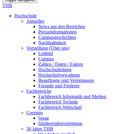
THB
Hochschule
Aktuelles
News aus den Bereichen
Presseinformationen
Campusgeschichten
Nachhaltigkeit
Vorstellung (Über uns)
Leitbild
Campus
Zahlen / Daten / Fakten
Hochschulleitung
Hochschulverwaltung
Beauftragte und Vertretungen
Freunde und Förderer
Fachbereiche
Fachbereich Informatik und Medien
Fachbereich Technik
Fachbereich Wirtschaft
Gremien
Senat
Studierendenvertretung
30 Jahre THB