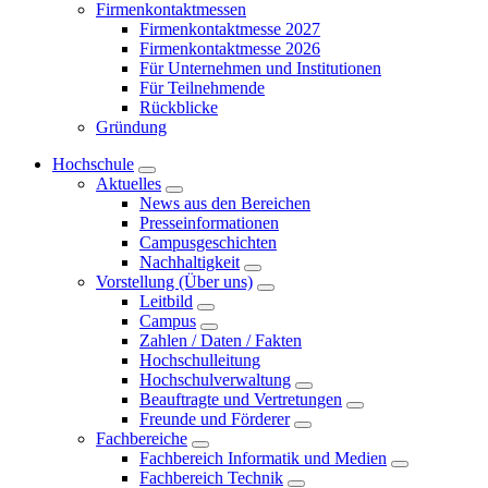
Firmenkontaktmessen
Firmenkontaktmesse 2027
Firmenkontaktmesse 2026
Für Unternehmen und Institutionen
Für Teilnehmende
Rückblicke
Gründung
Hochschule
Aktuelles
News aus den Bereichen
Presseinformationen
Campusgeschichten
Nachhaltigkeit
Vorstellung (Über uns)
Leitbild
Campus
Zahlen / Daten / Fakten
Hochschulleitung
Hochschulverwaltung
Beauftragte und Vertretungen
Freunde und Förderer
Fachbereiche
Fachbereich Informatik und Medien
Fachbereich Technik