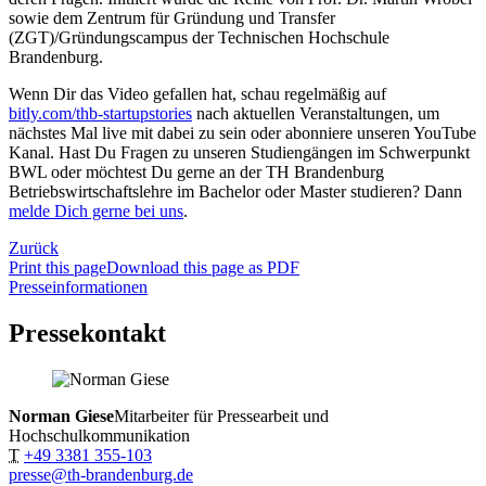
sowie dem Zentrum für Gründung und Transfer
(ZGT)/Gründungscampus der Technischen Hochschule
Brandenburg.
Wenn Dir das Video gefallen hat, schau regelmäßig auf
bitly.com/thb-startupstories
nach aktuellen Veranstaltungen, um
nächstes Mal live mit dabei zu sein oder abonniere unseren YouTube
Kanal. Hast Du Fragen zu unseren Studiengängen im Schwerpunkt
BWL oder möchtest Du gerne an der TH Brandenburg
Betriebswirtschaftslehre im Bachelor oder Master studieren? Dann
melde Dich gerne bei uns
.
Zurück
Print this page
Download this page as PDF
Presseinformationen
Pressekontakt
Norman Giese
Mitarbeiter für Pressearbeit und
Hochschulkommunikation
T
+49 3381 355-103
presse@th-brandenburg.de