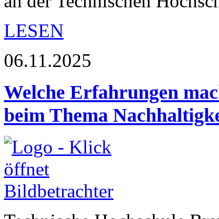
an der Technischen Hochs
LESEN
06.11.2025
Welche Erfahrungen mac
beim Thema Nachhaltigke