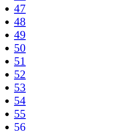
47
48
49
50
51
52
53
54
55
56