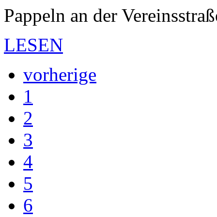
Pappeln an der Vereinsstra
LESEN
vorherige
1
2
3
4
5
6