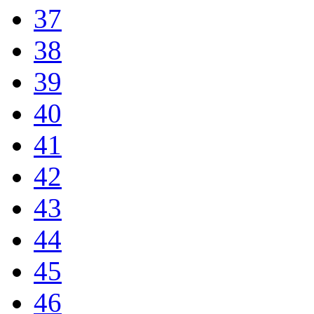
37
38
39
40
41
42
43
44
45
46