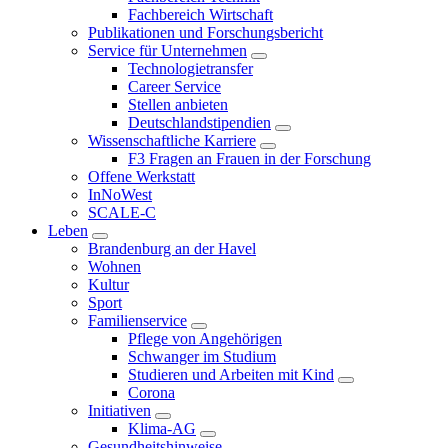
Fachbereich Wirtschaft
Publikationen und Forschungsbericht
Service für Unternehmen
Technologietransfer
Career Service
Stellen anbieten
Deutschlandstipendien
Wissenschaftliche Karriere
F3 Fragen an Frauen in der Forschung
Offene Werkstatt
InNoWest
SCALE-C
Leben
Brandenburg an der Havel
Wohnen
Kultur
Sport
Familienservice
Pflege von Angehörigen
Schwanger im Studium
Studieren und Arbeiten mit Kind
Corona
Initiativen
Klima-AG
Gesundheitshinweise