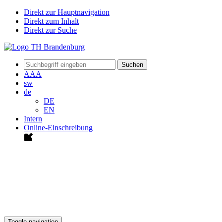
Direkt zur Hauptnavigation
Direkt zum Inhalt
Direkt zur Suche
Suchen
A
A
A
sw
de
DE
EN
Intern
Online-Einschreibung
Toggle navigation