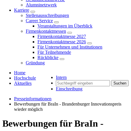
Alumninetzwerk
Karriere
Stellenausschreibungen
Career Service
Veranstaltungen im Überblick
Firmenkontaktmessen
Firmenkontaktmesse 2027
Firmenkontaktmesse 2026
Für Unternehmen und Institutionen
Für Teilnehmende
Rückblicke
Gründung
Home
Intern
Hochschule
Aktuelles
Suchen
Einschreibung
Presseinformationen
Bewerbungen für BraIn - Brandenburger Innovationspreis
wieder möglich
Bewerbungen für BraIn -