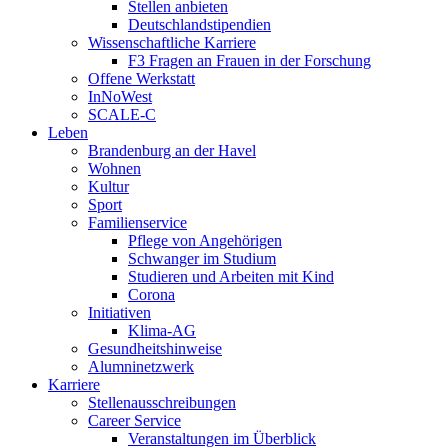
Stellen anbieten
Deutschlandstipendien
Wissenschaftliche Karriere
F3 Fragen an Frauen in der Forschung
Offene Werkstatt
InNoWest
SCALE-C
Leben
Brandenburg an der Havel
Wohnen
Kultur
Sport
Familienservice
Pflege von Angehörigen
Schwanger im Studium
Studieren und Arbeiten mit Kind
Corona
Initiativen
Klima-AG
Gesundheitshinweise
Alumninetzwerk
Karriere
Stellenausschreibungen
Career Service
Veranstaltungen im Überblick