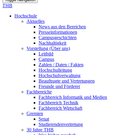
THB
Hochschule
Aktuelles
News aus den Bereichen
Presseinformationen
Campusgeschichten
Nachhaltigkeit
Vorstellung (Über uns)
Leitbild
Campus
Zahlen / Daten / Fakten
Hochschulleitung
Hochschulverwaltung
Beauftragte und Vertretungen
Freunde und Förderer
Fachbereiche
Fachbereich Informatik und Medien
Fachbereich Technik
Fachbereich Wirtschaft
Gremien
Senat
Studierendenvertretung
30 Jahre THB