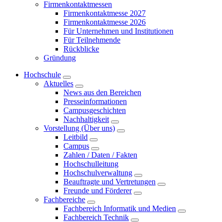
Firmenkontaktmessen
Firmenkontaktmesse 2027
Firmenkontaktmesse 2026
Für Unternehmen und Institutionen
Für Teilnehmende
Rückblicke
Gründung
Hochschule
Aktuelles
News aus den Bereichen
Presseinformationen
Campusgeschichten
Nachhaltigkeit
Vorstellung (Über uns)
Leitbild
Campus
Zahlen / Daten / Fakten
Hochschulleitung
Hochschulverwaltung
Beauftragte und Vertretungen
Freunde und Förderer
Fachbereiche
Fachbereich Informatik und Medien
Fachbereich Technik