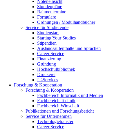
Noteneinsicht
Stundenpläne
Rahmentermine
Formulare
Ordnungen / Modulhandbücher
Service für Studierende
Studienstart
Starting Your Studies
Stipendien
Auslandsaufenthalte und Sprachen
Career Service
Finanzierung
Gründung
Hochschulbibliothek
Druckerei
IT-Services
Forschung & Kooperation
Forschung & Kooperation
Fachbereich Informatik und Medien
Fachbereich Technik
Fachbereich Wirtschaft
Publikationen und Forschungsbericht
Service für Unternehmen
Technologietransfer
Career Service