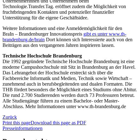
Unternehmerinnen und Unternehmern beim
Technologie.Transfer.Tag. eröffnet zudem die Möglichkeit von
fruchtbringenden Kontakten und potenzieller finanzieller
Unterstützung für die eigene Geschäftsidee.
Weitere Informationen und eine Anmeldemöglichkeit für den
BraIn – Brandenburger Innovationspreis
gibt es unter www.th-
brandenburg.de/brain
Dort können sich Interessierte auch von den
Beiträgen aus den vergangenen Jahren inspirieren lassen.
Technische Hochschule Brandenburg
Die 1992 gegründete Technische Hochschule Brandenburg ist eine
moderne Campushochschule mit Sitz in Brandenburg an der Havel.
Das Lehrangebot der Hochschule erstreckt sich über die
Fachbereiche Informatik und Medien, Technik sowie Wirtschaft –
zunehmend auch in berufsbegleitenden und dualen Formaten. Die
THB fördert besonders die Möglichkeit eines Studiums ohne Abitur.
Die rund 2.700 Studierenden werden durch 73 Professuren betreut.
Alle Studiengänge führen zu einem Bachelor- oder Master-
Abschluss. Mehr Informationen unter www.th-brandenburg.de
Zurück
Print this page
Download this page as PDF
Presseinformationen