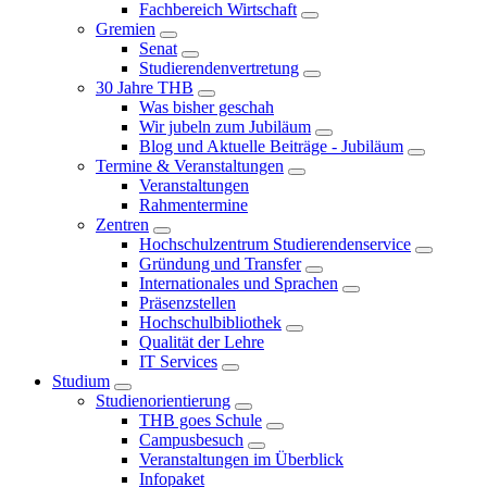
Fachbereich Wirtschaft
Gremien
Senat
Studierendenvertretung
30 Jahre THB
Was bisher geschah
Wir jubeln zum Jubiläum
Blog und Aktuelle Beiträge - Jubiläum
Termine & Veranstaltungen
Veranstaltungen
Rahmentermine
Zentren
Hochschulzentrum Studierendenservice
Gründung und Transfer
Internationales und Sprachen
Präsenzstellen
Hochschulbibliothek
Qualität der Lehre
IT Services
Studium
Studienorientierung
THB goes Schule
Campusbesuch
Veranstaltungen im Überblick
Infopaket