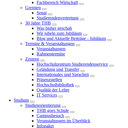
Fachbereich Wirtschaft
Gremien
Senat
Studierendenvertretung
30 Jahre THB
Was bisher geschah
Wir jubeln zum Jubiläum
Blog und Aktuelle Beiträge - Jubiläum
Termine & Veranstaltungen
Veranstaltungen
Rahmentermine
Zentren
Hochschulzentrum Studierendenservice
Gründung und Transfer
Internationales und Sprachen
Präsenzstellen
Hochschulbibliothek
Qualität der Lehre
IT Services
Studium
Studienorientierung
THB goes Schule
Campusbesuch
Veranstaltungen im Überblick
Infopaket