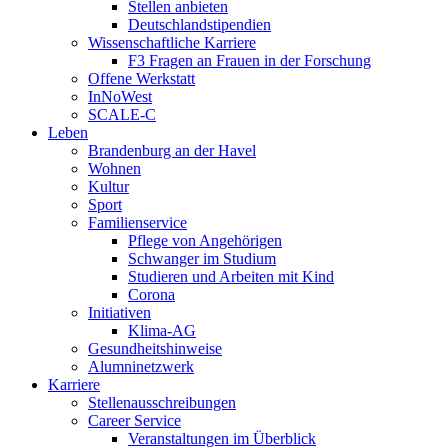
Stellen anbieten
Deutschlandstipendien
Wissenschaftliche Karriere
F3 Fragen an Frauen in der Forschung
Offene Werkstatt
InNoWest
SCALE-C
Leben
Brandenburg an der Havel
Wohnen
Kultur
Sport
Familienservice
Pflege von Angehörigen
Schwanger im Studium
Studieren und Arbeiten mit Kind
Corona
Initiativen
Klima-AG
Gesundheitshinweise
Alumninetzwerk
Karriere
Stellenausschreibungen
Career Service
Veranstaltungen im Überblick