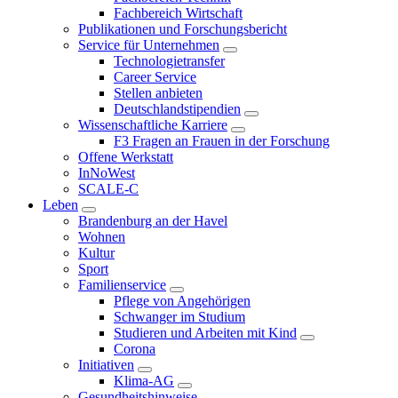
Fachbereich Wirtschaft
Publikationen und Forschungsbericht
Service für Unternehmen
Technologietransfer
Career Service
Stellen anbieten
Deutschlandstipendien
Wissenschaftliche Karriere
F3 Fragen an Frauen in der Forschung
Offene Werkstatt
InNoWest
SCALE-C
Leben
Brandenburg an der Havel
Wohnen
Kultur
Sport
Familienservice
Pflege von Angehörigen
Schwanger im Studium
Studieren und Arbeiten mit Kind
Corona
Initiativen
Klima-AG
Gesundheitshinweise