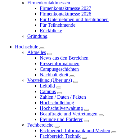
Firmenkontaktmessen
Firmenkontaktmesse 2027
Firmenkontaktmesse 2026
Für Unternehmen und Institutionen
Für Teilnehmende
Rückblicke
Gründung
Hochschule
Aktuelles
News aus den Bereichen
Presseinformationen
Campusgeschichten
Nachhaltigkeit
Vorstellung (Über uns)
Leitbild
Campus
Zahlen / Daten / Fakten
Hochschulleitung
Hochschulverwaltung
Beauftragte und Vertretungen
Freunde und Förderer
Fachbereiche
Fachbereich Informatik und Medien
Fachbereich Technik