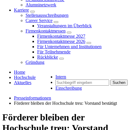
Alumninetzwerk
Karriere
Stellenausschreibungen
Career Service
Veranstaltungen im Überblick
Firmenkontaktmessen
Firmenkontaktmesse 2027
Firmenkontaktmesse 2026
Für Unternehmen und Institutionen
Für Teilnehmende
Rückblicke
Gründung
Home
Intern
Hochschule
Aktuelles
Suchen
Einschreibung
Presseinformationen
Förderer bleiben der Hochschule treu: Vorstand bestätigt
Förderer bleiben der
Hochschule treu: Vorstand