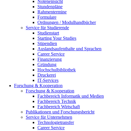
Noteneinsicht
Stundenpläne
Rahmentermine
Formulare
Ordnungen / Modulhandbücher
Service für Studierende
Studienstart
Starting Your Studies
Stipendien
Auslandsaufenthalte und Sprachen
Career Service
Finanzierung
Gründung
Hochschulbibliothek
Druckerei
IT-Services
Forschung & Kooperation
Forschung & Kooperation
Fachbereich Informatik und Medien
Fachbereich Technik
Fachbereich Wirtschaft
Publikationen und Forschungsbericht
Service für Unternehmen
Technologietransfer
Career Service