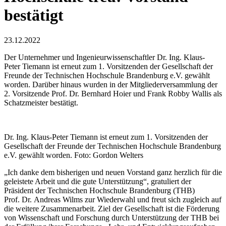
bestätigt
23.12.2022
Der Unternehmer und Ingenieurwissenschaftler Dr. Ing. Klaus-
Peter Tiemann ist erneut zum 1. Vorsitzenden der Gesellschaft der
Freunde der Technischen Hochschule Brandenburg e.V. gewählt
worden. Darüber hinaus wurden in der Mitgliederversammlung der
2. Vorsitzende Prof. Dr. Bernhard Hoier und Frank Robby Wallis als
Schatzmeister bestätigt.
Dr. Ing. Klaus-Peter Tiemann ist erneut zum 1. Vorsitzenden der
Gesellschaft der Freunde der Technischen Hochschule Brandenburg
e.V. gewählt worden. Foto: Gordon Welters
„Ich danke dem bisherigen und neuen Vorstand ganz herzlich für die
geleistete Arbeit und die gute Unterstützung“, gratuliert der
Präsident der Technischen Hochschule Brandenburg (THB)
Prof. Dr. Andreas Wilms zur Wiederwahl und freut sich zugleich auf
die weitere Zusammenarbeit. Ziel der Gesellschaft ist die Förderung
von Wissenschaft und Forschung durch Unterstützung der THB bei