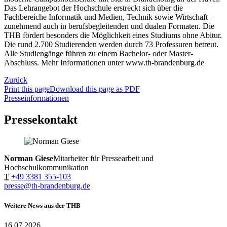
Das Lehrangebot der Hochschule erstreckt sich über die
Fachbereiche Informatik und Medien, Technik sowie Wirtschaft –
zunehmend auch in berufsbegleitenden und dualen Formaten. Die
THB fördert besonders die Möglichkeit eines Studiums ohne Abitur.
Die rund 2.700 Studierenden werden durch 73 Professuren betreut.
Alle Studiengänge führen zu einem Bachelor- oder Master-
Abschluss. Mehr Informationen unter www.th-brandenburg.de
Zurück
Print this page
Download this page as PDF
Presseinformationen
Pressekontakt
Norman Giese
Mitarbeiter für Pressearbeit und
Hochschulkommunikation
T
+49 3381 355-103
presse@th-brandenburg.de
Weitere News aus der THB
16.07.2026