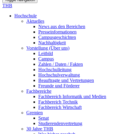
THB
Hochschule
Aktuelles
News aus den Bereichen
Presseinformationen
Campusgeschichten
Nachhaltigkeit
Vorstellung (Über uns)
Leitbild
Campus
Zahlen / Daten / Fakten
Hochschulleitung
Hochschulverwaltung
Beauftragte und Vertretungen
Freunde und Förderer
Fachbereiche
Fachbereich Informatik und Medien
Fachbereich Technik
Fachbereich Wirtschaft
Gremien
Senat
Studierendenvertretung
30 Jahre THB