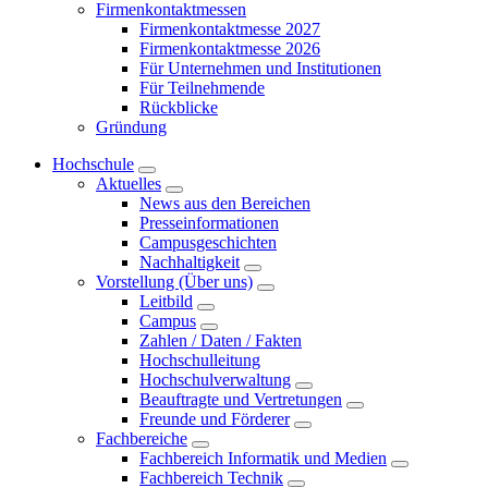
Firmenkontaktmessen
Firmenkontaktmesse 2027
Firmenkontaktmesse 2026
Für Unternehmen und Institutionen
Für Teilnehmende
Rückblicke
Gründung
Hochschule
Aktuelles
News aus den Bereichen
Presseinformationen
Campusgeschichten
Nachhaltigkeit
Vorstellung (Über uns)
Leitbild
Campus
Zahlen / Daten / Fakten
Hochschulleitung
Hochschulverwaltung
Beauftragte und Vertretungen
Freunde und Förderer
Fachbereiche
Fachbereich Informatik und Medien
Fachbereich Technik