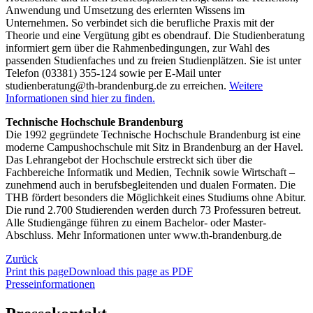
Anwendung und Umsetzung des erlernten Wissens im
Unternehmen. So verbindet sich die berufliche Praxis mit der
Theorie und eine Vergütung gibt es obendrauf. Die Studienberatung
informiert gern über die Rahmenbedingungen, zur Wahl des
passenden Studienfaches und zu freien Studienplätzen. Sie ist unter
Telefon (03381) 355-124 sowie per E-Mail unter
studienberatung@th-brandenburg.de zu erreichen.
Weitere
Informationen sind hier zu finden.
Technische Hochschule Brandenburg
Die 1992 gegründete Technische Hochschule Brandenburg ist eine
moderne Campushochschule mit Sitz in Brandenburg an der Havel.
Das Lehrangebot der Hochschule erstreckt sich über die
Fachbereiche Informatik und Medien, Technik sowie Wirtschaft –
zunehmend auch in berufsbegleitenden und dualen Formaten. Die
THB fördert besonders die Möglichkeit eines Studiums ohne Abitur.
Die rund 2.700 Studierenden werden durch 73 Professuren betreut.
Alle Studiengänge führen zu einem Bachelor- oder Master-
Abschluss. Mehr Informationen unter www.th-brandenburg.de
Zurück
Print this page
Download this page as PDF
Presseinformationen