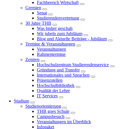
Fachbereich Wirtschaft
Gremien
Senat
Studierendenvertretung
30 Jahre THB
Was bisher geschah
Wir jubeln zum Jubiläum
Blog und Aktuelle Beiträge - Jubiläum
Termine & Veranstaltungen
Veranstaltungen
Rahmentermine
Zentren
Hochschulzentrum Studierendenservice
Gründung und Transfer
Internationales und Sprachen
Präsenzstellen
Hochschulbibliothek
Qualität der Lehre
IT Services
Studium
Studienorientierung
THB goes Schule
Campusbesuch
Veranstaltungen im Überblick
Infopaket