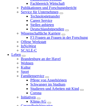
Fachbereich Wirtschaft
Publikationen und Forschungsbericht
Service für Unternehmen
Technologietransfer
Career Service
Stellen anbieten
Deutschlandstipendien
Wissenschaftliche Karriere
F3 Fragen an Frauen in der Forschung
Offene Werkstatt
InNoWest
SCALE-C
Leben
Brandenburg an der Havel
Wohnen
Kultur
Sport
Familienservice
Pflege von Angehörigen
Schwanger im Studium
Studieren und Arbeiten mit Kind
Corona
Initiativen
Klima-AG
Gesundheitshinweise