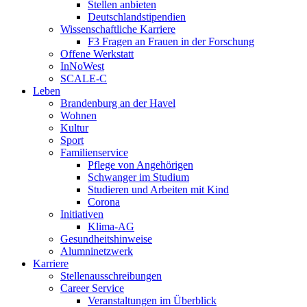
Stellen anbieten
Deutschlandstipendien
Wissenschaftliche Karriere
F3 Fragen an Frauen in der Forschung
Offene Werkstatt
InNoWest
SCALE-C
Leben
Brandenburg an der Havel
Wohnen
Kultur
Sport
Familienservice
Pflege von Angehörigen
Schwanger im Studium
Studieren und Arbeiten mit Kind
Corona
Initiativen
Klima-AG
Gesundheitshinweise
Alumninetzwerk
Karriere
Stellenausschreibungen
Career Service
Veranstaltungen im Überblick