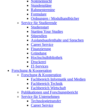
Noteneinsicht
Stundenpläne
Rahmentermine
Formulare
Ordnungen / Modulhandbücher
Service für Studierende
Studienstart
Starting Your Studies
Stipendien
Auslandsaufenthalte und Sprachen
Career Service
Finanzierung
Gründung
Hochschulbibliothek
Druckerei
IT-Services
Forschung & Kooperation
Forschung & Kooperation
Fachbereich Informatik und Medien
Fachbereich Technik
Fachbereich Wirtschaft
Publikationen und Forschungsbericht
Service für Unternehmen
Technologietransfer
Career Service