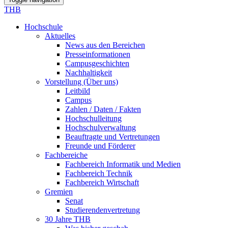
THB
Hochschule
Aktuelles
News aus den Bereichen
Presseinformationen
Campusgeschichten
Nachhaltigkeit
Vorstellung (Über uns)
Leitbild
Campus
Zahlen / Daten / Fakten
Hochschulleitung
Hochschulverwaltung
Beauftragte und Vertretungen
Freunde und Förderer
Fachbereiche
Fachbereich Informatik und Medien
Fachbereich Technik
Fachbereich Wirtschaft
Gremien
Senat
Studierendenvertretung
30 Jahre THB