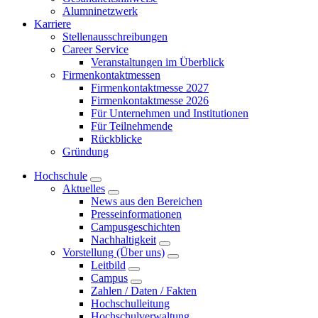
Alumninetzwerk
Karriere
Stellenausschreibungen
Career Service
Veranstaltungen im Überblick
Firmenkontaktmessen
Firmenkontaktmesse 2027
Firmenkontaktmesse 2026
Für Unternehmen und Institutionen
Für Teilnehmende
Rückblicke
Gründung
Hochschule
Aktuelles
News aus den Bereichen
Presseinformationen
Campusgeschichten
Nachhaltigkeit
Vorstellung (Über uns)
Leitbild
Campus
Zahlen / Daten / Fakten
Hochschulleitung
Hochschulverwaltung