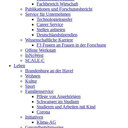
Fachbereich Wirtschaft
Publikationen und Forschungsbericht
Service für Unternehmen
Technologietransfer
Career Service
Stellen anbieten
Deutschlandstipendien
Wissenschaftliche Karriere
F3 Fragen an Frauen in der Forschung
Offene Werkstatt
InNoWest
SCALE-C
Leben
Brandenburg an der Havel
Wohnen
Kultur
Sport
Familienservice
Pflege von Angehörigen
Schwanger im Studium
Studieren und Arbeiten mit Kind
Corona
Initiativen
Klima-AG
Gesundheitshinweise