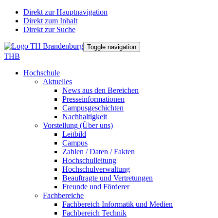
Direkt zur Hauptnavigation
Direkt zum Inhalt
Direkt zur Suche
Toggle navigation
THB
Hochschule
Aktuelles
News aus den Bereichen
Presseinformationen
Campusgeschichten
Nachhaltigkeit
Vorstellung (Über uns)
Leitbild
Campus
Zahlen / Daten / Fakten
Hochschulleitung
Hochschulverwaltung
Beauftragte und Vertretungen
Freunde und Förderer
Fachbereiche
Fachbereich Informatik und Medien
Fachbereich Technik