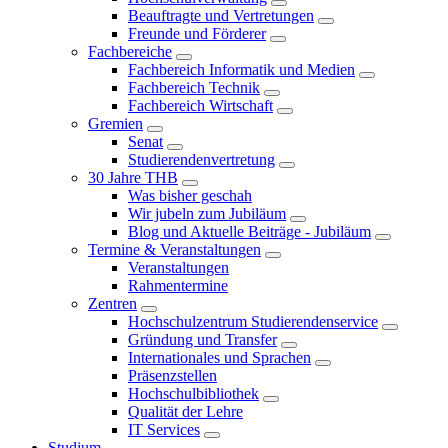
Beauftragte und Vertretungen
Freunde und Förderer
Fachbereiche
Fachbereich Informatik und Medien
Fachbereich Technik
Fachbereich Wirtschaft
Gremien
Senat
Studierendenvertretung
30 Jahre THB
Was bisher geschah
Wir jubeln zum Jubiläum
Blog und Aktuelle Beiträge - Jubiläum
Termine & Veranstaltungen
Veranstaltungen
Rahmentermine
Zentren
Hochschulzentrum Studierendenservice
Gründung und Transfer
Internationales und Sprachen
Präsenzstellen
Hochschulbibliothek
Qualität der Lehre
IT Services
Studium