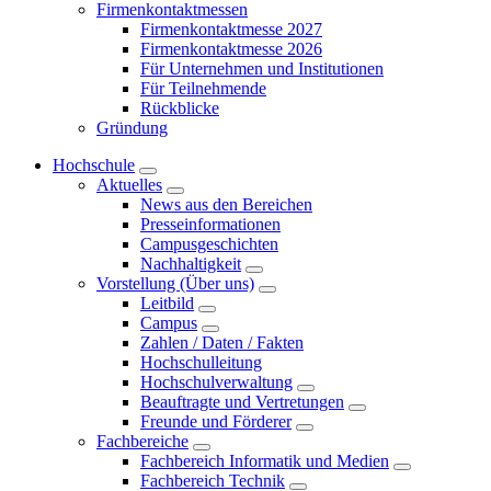
Firmenkontaktmessen
Firmenkontaktmesse 2027
Firmenkontaktmesse 2026
Für Unternehmen und Institutionen
Für Teilnehmende
Rückblicke
Gründung
Hochschule
Aktuelles
News aus den Bereichen
Presseinformationen
Campusgeschichten
Nachhaltigkeit
Vorstellung (Über uns)
Leitbild
Campus
Zahlen / Daten / Fakten
Hochschulleitung
Hochschulverwaltung
Beauftragte und Vertretungen
Freunde und Förderer
Fachbereiche
Fachbereich Informatik und Medien
Fachbereich Technik