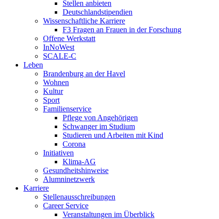
Stellen anbieten
Deutschlandstipendien
Wissenschaftliche Karriere
F3 Fragen an Frauen in der Forschung
Offene Werkstatt
InNoWest
SCALE-C
Leben
Brandenburg an der Havel
Wohnen
Kultur
Sport
Familienservice
Pflege von Angehörigen
Schwanger im Studium
Studieren und Arbeiten mit Kind
Corona
Initiativen
Klima-AG
Gesundheitshinweise
Alumninetzwerk
Karriere
Stellenausschreibungen
Career Service
Veranstaltungen im Überblick