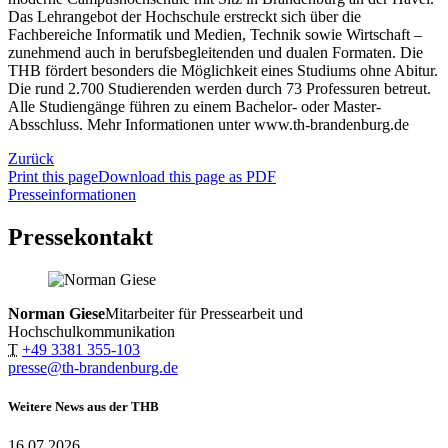
Das Lehrangebot der Hochschule erstreckt sich über die
Fachbereiche Informatik und Medien, Technik sowie Wirtschaft –
zunehmend auch in berufsbegleitenden und dualen Formaten. Die
THB fördert besonders die Möglichkeit eines Studiums ohne Abitur.
Die rund 2.700 Studierenden werden durch 73 Professuren betreut.
Alle Studiengänge führen zu einem Bachelor- oder Master-
Absschluss. Mehr Informationen unter www.th-brandenburg.de
Zurück
Print this page
Download this page as PDF
Presseinformationen
Pressekontakt
Norman Giese
Mitarbeiter für Pressearbeit und
Hochschulkommunikation
T
+49 3381 355-103
presse@th-brandenburg.de
Weitere News aus der THB
16.07.2026