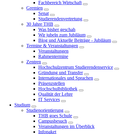
Fachbereich Wirtschaft
Gremien
Senat
Studierendenvertretung
30 Jahre THB
Was bisher geschah
Wir jubeln zum Jubiläum
Blog und Aktuelle Beiträge - Jubiläum
Termine & Veranstaltungen
Veranstaltungen
Rahmentermine
Zentren
Hochschulzentrum Studierendenservice
Gründung und Transfer
Internationales und Sprachen
Präsenzstellen
Hochschulbibliothek
Qualität der Lehre
IT Services
Studium
Studienorientierung
THB goes Schule
Campusbesuch
Veranstaltungen im Überblick
Infopaket