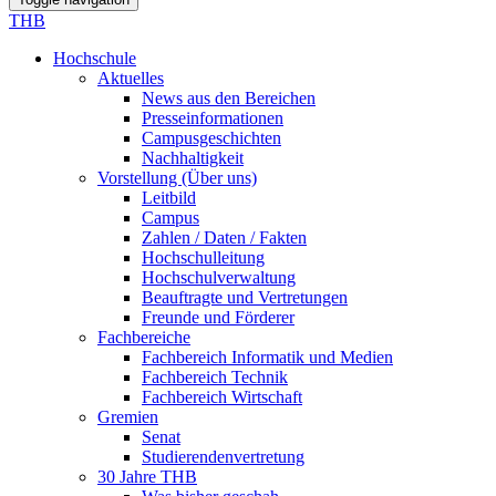
THB
Hochschule
Aktuelles
News aus den Bereichen
Presseinformationen
Campusgeschichten
Nachhaltigkeit
Vorstellung (Über uns)
Leitbild
Campus
Zahlen / Daten / Fakten
Hochschulleitung
Hochschulverwaltung
Beauftragte und Vertretungen
Freunde und Förderer
Fachbereiche
Fachbereich Informatik und Medien
Fachbereich Technik
Fachbereich Wirtschaft
Gremien
Senat
Studierendenvertretung
30 Jahre THB