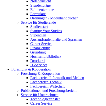
Noteneinsicht
Stundenpläne
Rahmentermine
Formulare
Ordnungen / Modulhandbücher
Service für Studierende
Studienstart
Starting Your Studies
Stipendien
Auslandsaufenthalte und Sprachen
Career Service
Finanzierung
Gründung
Hochschulbibliothek
Druckerei
IT-Services
Forschung & Kooperation
Forschung & Kooperation
Fachbereich Informatik und Medien
Fachbereich Technik
Fachbereich Wirtschaft
Publikationen und Forschungsbericht
Service für Unternehmen
Technologietransfer
Career Service