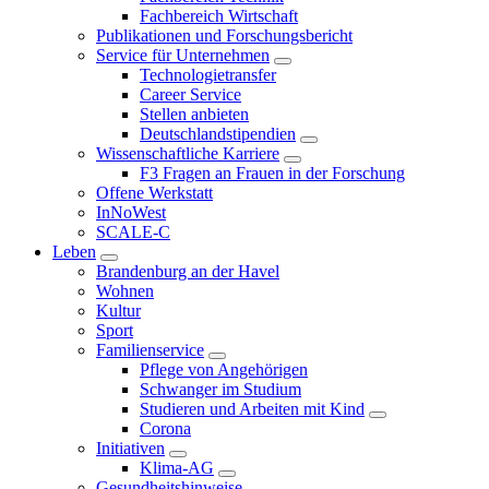
Fachbereich Wirtschaft
Publikationen und Forschungsbericht
Service für Unternehmen
Technologietransfer
Career Service
Stellen anbieten
Deutschlandstipendien
Wissenschaftliche Karriere
F3 Fragen an Frauen in der Forschung
Offene Werkstatt
InNoWest
SCALE-C
Leben
Brandenburg an der Havel
Wohnen
Kultur
Sport
Familienservice
Pflege von Angehörigen
Schwanger im Studium
Studieren und Arbeiten mit Kind
Corona
Initiativen
Klima-AG
Gesundheitshinweise