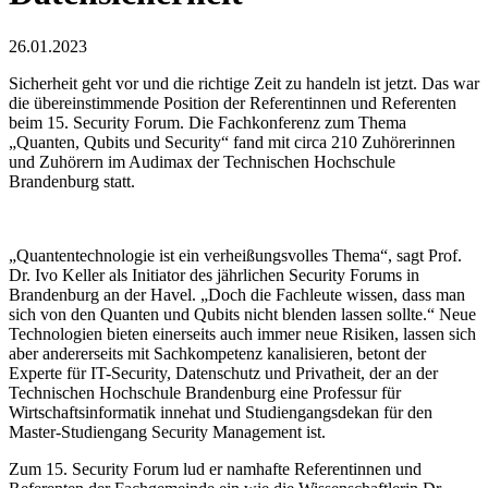
26.01.2023
Sicherheit geht vor und die richtige Zeit zu handeln ist jetzt. Das war
die übereinstimmende Position der Referentinnen und Referenten
beim 15. Security Forum. Die Fachkonferenz zum Thema
„Quanten, Qubits und Security“ fand mit circa 210 Zuhörerinnen
und Zuhörern im Audimax der Technischen Hochschule
Brandenburg statt.
„Quantentechnologie ist ein verheißungsvolles Thema“, sagt Prof.
Dr. Ivo Keller als Initiator des jährlichen Security Forums in
Brandenburg an der Havel. „Doch die Fachleute wissen, dass man
sich von den Quanten und Qubits nicht blenden lassen sollte.“ Neue
Technologien bieten einerseits auch immer neue Risiken, lassen sich
aber andererseits mit Sachkompetenz kanalisieren, betont der
Experte für IT-Security, Datenschutz und Privatheit, der an der
Technischen Hochschule Brandenburg eine Professur für
Wirtschaftsinformatik innehat und Studiengangsdekan für den
Master-Studiengang Security Management ist.
Zum 15. Security Forum lud er namhafte Referentinnen und