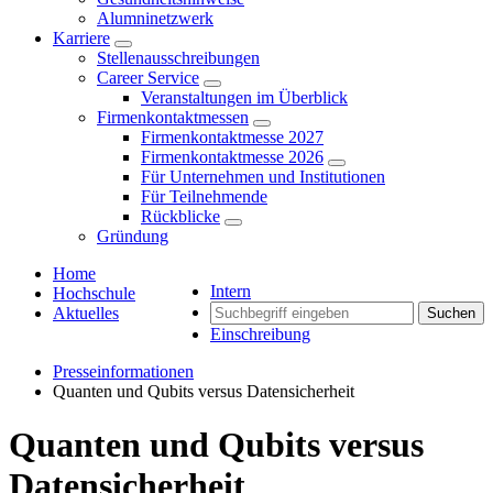
Alumninetzwerk
Karriere
Stellenausschreibungen
Career Service
Veranstaltungen im Überblick
Firmenkontaktmessen
Firmenkontaktmesse 2027
Firmenkontaktmesse 2026
Für Unternehmen und Institutionen
Für Teilnehmende
Rückblicke
Gründung
Home
Intern
Hochschule
Aktuelles
Suchen
Einschreibung
Presseinformationen
Quanten und Qubits versus Datensicherheit
Quanten und Qubits versus
Datensicherheit