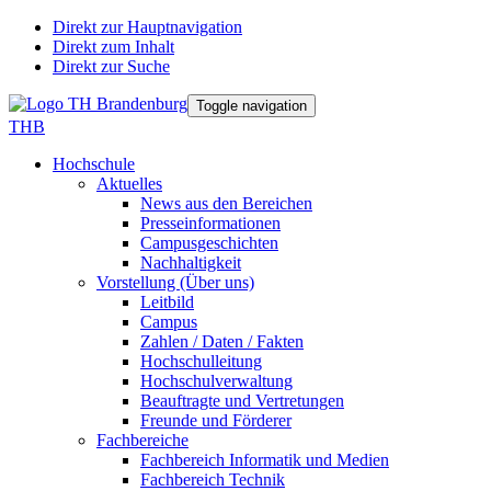
Direkt zur Hauptnavigation
Direkt zum Inhalt
Direkt zur Suche
Toggle navigation
THB
Hochschule
Aktuelles
News aus den Bereichen
Presseinformationen
Campusgeschichten
Nachhaltigkeit
Vorstellung (Über uns)
Leitbild
Campus
Zahlen / Daten / Fakten
Hochschulleitung
Hochschulverwaltung
Beauftragte und Vertretungen
Freunde und Förderer
Fachbereiche
Fachbereich Informatik und Medien
Fachbereich Technik