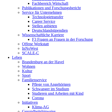
Fachbereich Wirtschaft
Publikationen und Forschungsbericht
Service für Unternehmen
Technologietransfer
Career Service
Stellen anbieten
Deutschlandstipendien
Wissenschaftliche Karriere
F3 Fragen an Frauen in der Forschung
Offene Werkstatt
InNoWest
SCALE-C
Leben
Brandenburg an der Havel
Wohnen
Kultur
Sport
Familienservice
Pflege von Angehörigen
Schwanger im Studium
Studieren und Arbeiten mit Kind
Corona
Initiativen
Klima-AG
Gesundheitshinweise