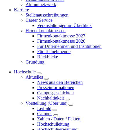
Alumninetzwerk
Karriere
Stellenausschreibungen
Career Service
Veranstaltungen im Überblick
Firmenkontaktmessen
Firmenkontaktmesse 2027
Firmenkontaktmesse 2026
Für Unternehmen und Institutionen
Für Teilnehmende
Rückblicke
Gründung
Hochschule
Aktuelles
News aus den Bereichen
Presseinformationen
Campusgeschichten
Nachhaltigkeit
Vorstellung (Über uns)
Leitbild
Campus
Zahlen / Daten / Fakten
Hochschulleitung
Hochschulverwaltung