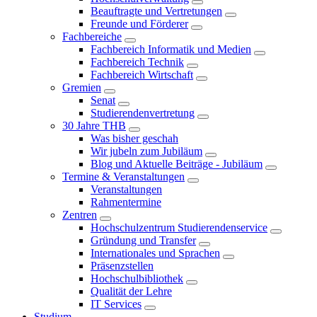
Beauftragte und Vertretungen
Freunde und Förderer
Fachbereiche
Fachbereich Informatik und Medien
Fachbereich Technik
Fachbereich Wirtschaft
Gremien
Senat
Studierendenvertretung
30 Jahre THB
Was bisher geschah
Wir jubeln zum Jubiläum
Blog und Aktuelle Beiträge - Jubiläum
Termine & Veranstaltungen
Veranstaltungen
Rahmentermine
Zentren
Hochschulzentrum Studierendenservice
Gründung und Transfer
Internationales und Sprachen
Präsenzstellen
Hochschulbibliothek
Qualität der Lehre
IT Services
Studium