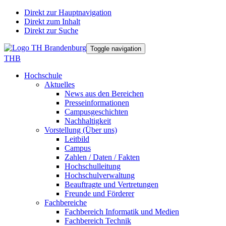
Direkt zur Hauptnavigation
Direkt zum Inhalt
Direkt zur Suche
Toggle navigation
THB
Hochschule
Aktuelles
News aus den Bereichen
Presseinformationen
Campusgeschichten
Nachhaltigkeit
Vorstellung (Über uns)
Leitbild
Campus
Zahlen / Daten / Fakten
Hochschulleitung
Hochschulverwaltung
Beauftragte und Vertretungen
Freunde und Förderer
Fachbereiche
Fachbereich Informatik und Medien
Fachbereich Technik