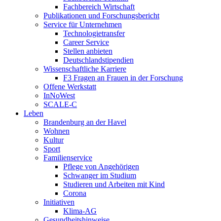
Fachbereich Wirtschaft
Publikationen und Forschungsbericht
Service für Unternehmen
Technologietransfer
Career Service
Stellen anbieten
Deutschlandstipendien
Wissenschaftliche Karriere
F3 Fragen an Frauen in der Forschung
Offene Werkstatt
InNoWest
SCALE-C
Leben
Brandenburg an der Havel
Wohnen
Kultur
Sport
Familienservice
Pflege von Angehörigen
Schwanger im Studium
Studieren und Arbeiten mit Kind
Corona
Initiativen
Klima-AG
Gesundheitshinweise