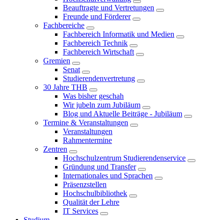
Beauftragte und Vertretungen
Freunde und Förderer
Fachbereiche
Fachbereich Informatik und Medien
Fachbereich Technik
Fachbereich Wirtschaft
Gremien
Senat
Studierendenvertretung
30 Jahre THB
Was bisher geschah
Wir jubeln zum Jubiläum
Blog und Aktuelle Beiträge - Jubiläum
Termine & Veranstaltungen
Veranstaltungen
Rahmentermine
Zentren
Hochschulzentrum Studierendenservice
Gründung und Transfer
Internationales und Sprachen
Präsenzstellen
Hochschulbibliothek
Qualität der Lehre
IT Services
Studium