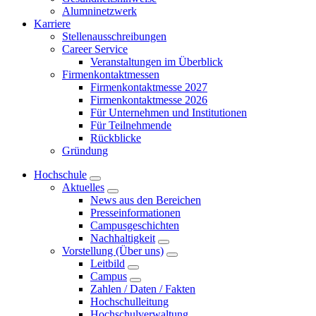
Alumninetzwerk
Karriere
Stellenausschreibungen
Career Service
Veranstaltungen im Überblick
Firmenkontaktmessen
Firmenkontaktmesse 2027
Firmenkontaktmesse 2026
Für Unternehmen und Institutionen
Für Teilnehmende
Rückblicke
Gründung
Hochschule
Aktuelles
News aus den Bereichen
Presseinformationen
Campusgeschichten
Nachhaltigkeit
Vorstellung (Über uns)
Leitbild
Campus
Zahlen / Daten / Fakten
Hochschulleitung
Hochschulverwaltung