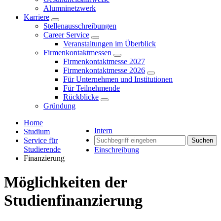
Alumninetzwerk
Karriere
Stellenausschreibungen
Career Service
Veranstaltungen im Überblick
Firmenkontaktmessen
Firmenkontaktmesse 2027
Firmenkontaktmesse 2026
Für Unternehmen und Institutionen
Für Teilnehmende
Rückblicke
Gründung
Home
Intern
Studium
Service für
Suchen
Studierende
Einschreibung
Finanzierung
Möglichkeiten der
Studienfinanzierung