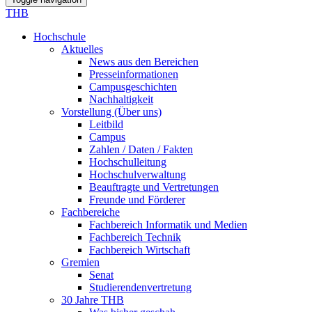
THB
Hochschule
Aktuelles
News aus den Bereichen
Presseinformationen
Campusgeschichten
Nachhaltigkeit
Vorstellung (Über uns)
Leitbild
Campus
Zahlen / Daten / Fakten
Hochschulleitung
Hochschulverwaltung
Beauftragte und Vertretungen
Freunde und Förderer
Fachbereiche
Fachbereich Informatik und Medien
Fachbereich Technik
Fachbereich Wirtschaft
Gremien
Senat
Studierendenvertretung
30 Jahre THB