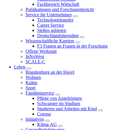
Fachbereich Wirtschaft
Publikationen und Forschungsbericht
Service für Unternehmen
Technologietransfer
Career Service
Stellen anbieten
Deutschlandstipendien
Wissenschaftliche Karriere
F3 Fragen an Frauen in der Forschung
Offene Werkstatt
InNoWest
SCALE-C
Leben
Brandenburg an der Havel
Wohnen
Kultur
Sport
Familienservice
Pflege von Angehörigen
Schwanger im Studium
Studieren und Arbeiten mit Kind
Corona
Initiativen
Klima-AG
Gesundheitshinweise