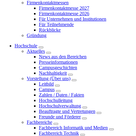
Firmenkontaktmessen
Firmenkontaktmesse 2027
Firmenkontaktmesse 2026
Für Unternehmen und Institutionen
Für Teilnehmende
Rückblicke
Gründung
Hochschule
Aktuelles
News aus den Bereichen
Presseinformationen
Campusgeschichten
Nachhaltigkeit
Vorstellung (Über uns)
Leitbild
Campus
Zahlen / Daten / Fakten
Hochschulleitung
Hochschulverwaltung
Beauftragte und Vertretungen
Freunde und Förderer
Fachbereiche
Fachbereich Informatik und Medien
Fachbereich Technik