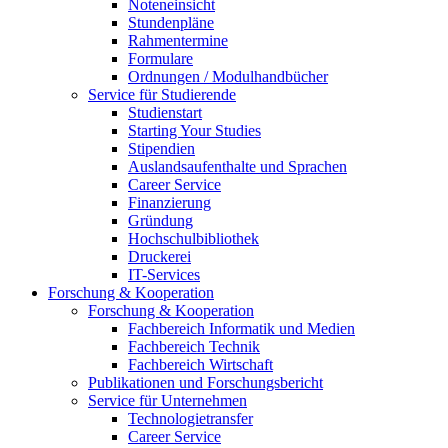
Noteneinsicht
Stundenpläne
Rahmentermine
Formulare
Ordnungen / Modulhandbücher
Service für Studierende
Studienstart
Starting Your Studies
Stipendien
Auslandsaufenthalte und Sprachen
Career Service
Finanzierung
Gründung
Hochschulbibliothek
Druckerei
IT-Services
Forschung & Kooperation
Forschung & Kooperation
Fachbereich Informatik und Medien
Fachbereich Technik
Fachbereich Wirtschaft
Publikationen und Forschungsbericht
Service für Unternehmen
Technologietransfer
Career Service