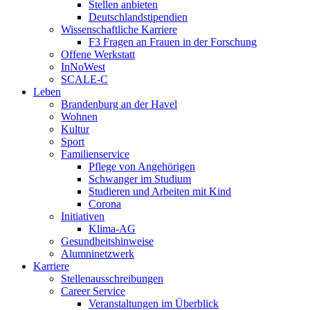
Stellen anbieten
Deutschlandstipendien
Wissenschaftliche Karriere
F3 Fragen an Frauen in der Forschung
Offene Werkstatt
InNoWest
SCALE-C
Leben
Brandenburg an der Havel
Wohnen
Kultur
Sport
Familienservice
Pflege von Angehörigen
Schwanger im Studium
Studieren und Arbeiten mit Kind
Corona
Initiativen
Klima-AG
Gesundheitshinweise
Alumninetzwerk
Karriere
Stellenausschreibungen
Career Service
Veranstaltungen im Überblick