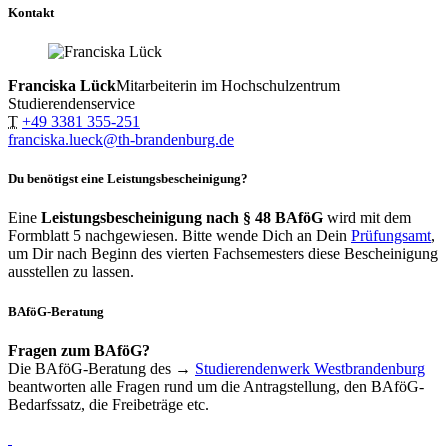
Kontakt
Franciska Lück
Mitarbeiterin im Hochschulzentrum
Studierendenservice
T
+49 3381 355-251
franciska.lueck@th-brandenburg.de
Du benötigst eine Leistungsbescheinigung?
Eine
Leistungsbescheinigung nach § 48 BAföG
wird mit dem
Formblatt 5 nachgewiesen. Bitte wende Dich an Dein
Prüfungsamt
,
um Dir nach Beginn des vierten Fachsemesters diese Bescheinigung
ausstellen zu lassen.
BAföG-Beratung
Fragen zum BAföG?
Die BAföG-Beratung des →
Studierendenwerk Westbrandenburg
beantworten alle Fragen rund um die Antragstellung, den BAföG-
Bedarfssatz, die Freibeträge etc.