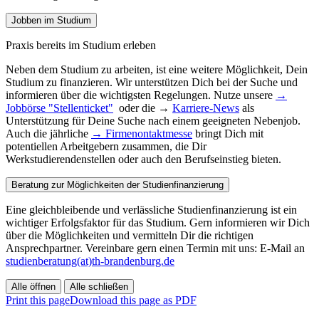
Jobben im Studium
Praxis bereits im Studium erleben
Neben dem Studium zu arbeiten, ist eine weitere Möglichkeit, Dein
Studium zu finanzieren. Wir unterstützen Dich bei der Suche und
informieren über die wichtigsten Regelungen. Nutze unsere
→
Jobbörse "Stellenticket"
oder die →
Karriere-News
als
Unterstützung für Deine Suche nach einem geeigneten Nebenjob.
Auch die jährliche
→ Firmenontaktmesse
bringt Dich mit
potentiellen Arbeitgebern zusammen, die Dir
Werkstudierendenstellen oder auch den Berufseinstieg bieten.
Beratung zur Möglichkeiten der Studienfinanzierung
Eine gleichbleibende und verlässliche Studienfinanzierung ist ein
wichtiger Erfolgsfaktor für das Studium. Gern informieren wir Dich
über die Möglichkeiten und vermitteln Dir die richtigen
Ansprechpartner. Vereinbare gern einen Termin mit uns: E-Mail an
studienberatung(at)th-brandenburg.de
Alle öffnen
Alle schließen
Print this page
Download this page as PDF