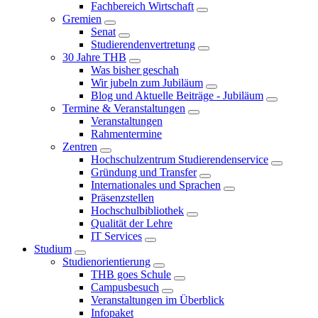
Fachbereich Wirtschaft
Gremien
Senat
Studierendenvertretung
30 Jahre THB
Was bisher geschah
Wir jubeln zum Jubiläum
Blog und Aktuelle Beiträge - Jubiläum
Termine & Veranstaltungen
Veranstaltungen
Rahmentermine
Zentren
Hochschulzentrum Studierendenservice
Gründung und Transfer
Internationales und Sprachen
Präsenzstellen
Hochschulbibliothek
Qualität der Lehre
IT Services
Studium
Studienorientierung
THB goes Schule
Campusbesuch
Veranstaltungen im Überblick
Infopaket