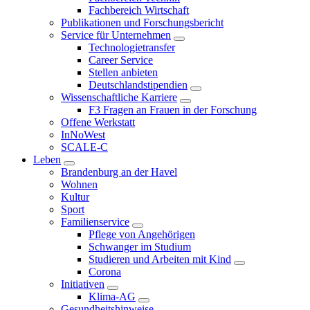
Fachbereich Wirtschaft
Publikationen und Forschungsbericht
Service für Unternehmen
Technologietransfer
Career Service
Stellen anbieten
Deutschlandstipendien
Wissenschaftliche Karriere
F3 Fragen an Frauen in der Forschung
Offene Werkstatt
InNoWest
SCALE-C
Leben
Brandenburg an der Havel
Wohnen
Kultur
Sport
Familienservice
Pflege von Angehörigen
Schwanger im Studium
Studieren und Arbeiten mit Kind
Corona
Initiativen
Klima-AG
Gesundheitshinweise