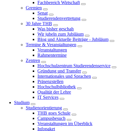
Fachbereich Wirtschaft
Gremien
Senat
Studierendenvertretung
30 Jahre THB
Was bisher geschah
Wir jubeln zum Jubiläum
Blog und Aktuelle Beiträge - Jubiläum
Termine & Veranstaltungen
Veranstaltungen
Rahmentermine
Zentren
Hochschulzentrum Studierendenservice
Gründung und Transfer
Internationales und Sprachen
Präsenzstellen
Hochschulbibliothek
Qualität der Lehre
IT Services
Studium
Studienorientierung
THB goes Schule
Campusbesuch
Veranstaltungen im Überblick
Infopaket