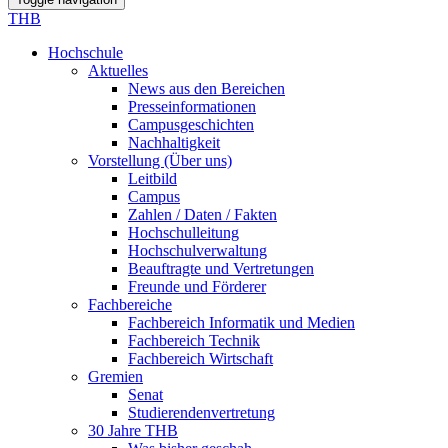
THB
Hochschule
Aktuelles
News aus den Bereichen
Presseinformationen
Campusgeschichten
Nachhaltigkeit
Vorstellung (Über uns)
Leitbild
Campus
Zahlen / Daten / Fakten
Hochschulleitung
Hochschulverwaltung
Beauftragte und Vertretungen
Freunde und Förderer
Fachbereiche
Fachbereich Informatik und Medien
Fachbereich Technik
Fachbereich Wirtschaft
Gremien
Senat
Studierendenvertretung
30 Jahre THB