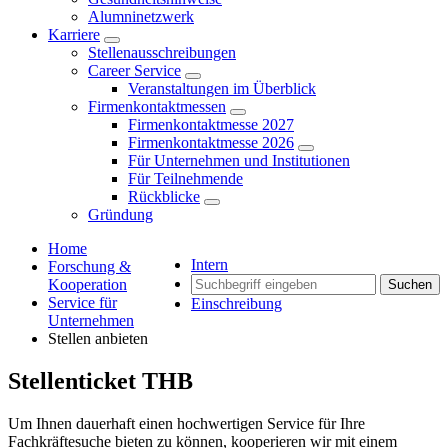
Alumninetzwerk
Karriere
Stellenausschreibungen
Career Service
Veranstaltungen im Überblick
Firmenkontaktmessen
Firmenkontaktmesse 2027
Firmenkontaktmesse 2026
Für Unternehmen und Institutionen
Für Teilnehmende
Rückblicke
Gründung
Home
Intern
Forschung &
Kooperation
Suchen
Service für
Einschreibung
Unternehmen
Stellen anbieten
Stel­lenti­cket THB
Um Ihnen dauerhaft einen hochwertigen Service für Ihre
Fachkräftesuche bieten zu können, kooperieren wir mit einem