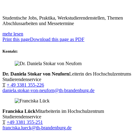
Studentische Jobs, Praktika, Werkstudierendenstellen, Themen
Abschlussarbeiten und Messetermine
mehr lesen
Print this page
Download this page as PDF
Kontakt:
Dr. Daniela Stokar von Neuforn
Leiterin des Hochschulzentrums
Studierendenservice
T
+ 49 3381 355-226
daniela.stokar-von-neuforn@th-brandenburg.de
Franciska Lück
Mitarbeiterin im Hochschulzentrum
Studierendenservice
T
+49 3381 355-251
franciska.lueck@th-brandenburg.de