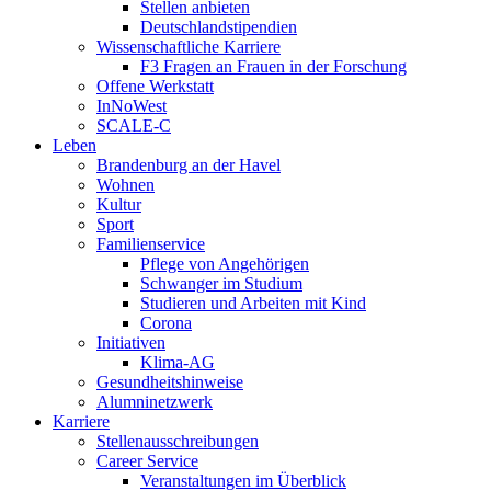
Stellen anbieten
Deutschlandstipendien
Wissenschaftliche Karriere
F3 Fragen an Frauen in der Forschung
Offene Werkstatt
InNoWest
SCALE-C
Leben
Brandenburg an der Havel
Wohnen
Kultur
Sport
Familienservice
Pflege von Angehörigen
Schwanger im Studium
Studieren und Arbeiten mit Kind
Corona
Initiativen
Klima-AG
Gesundheitshinweise
Alumninetzwerk
Karriere
Stellenausschreibungen
Career Service
Veranstaltungen im Überblick