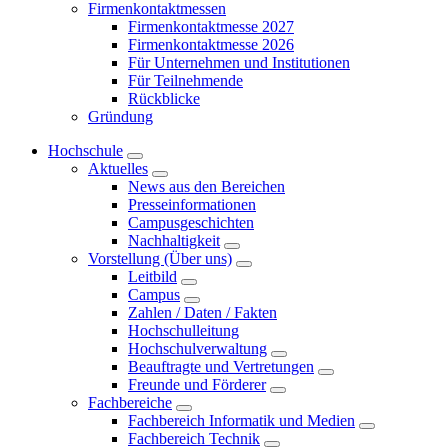
Firmenkontaktmessen
Firmenkontaktmesse 2027
Firmenkontaktmesse 2026
Für Unternehmen und Institutionen
Für Teilnehmende
Rückblicke
Gründung
Hochschule
Aktuelles
News aus den Bereichen
Presseinformationen
Campusgeschichten
Nachhaltigkeit
Vorstellung (Über uns)
Leitbild
Campus
Zahlen / Daten / Fakten
Hochschulleitung
Hochschulverwaltung
Beauftragte und Vertretungen
Freunde und Förderer
Fachbereiche
Fachbereich Informatik und Medien
Fachbereich Technik