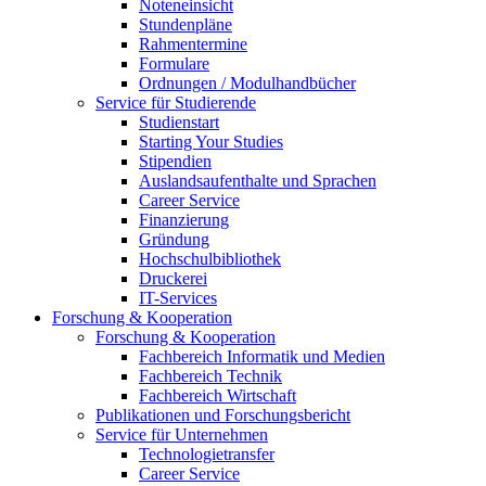
Noteneinsicht
Stundenpläne
Rahmentermine
Formulare
Ordnungen / Modulhandbücher
Service für Studierende
Studienstart
Starting Your Studies
Stipendien
Auslandsaufenthalte und Sprachen
Career Service
Finanzierung
Gründung
Hochschulbibliothek
Druckerei
IT-Services
Forschung & Kooperation
Forschung & Kooperation
Fachbereich Informatik und Medien
Fachbereich Technik
Fachbereich Wirtschaft
Publikationen und Forschungsbericht
Service für Unternehmen
Technologietransfer
Career Service