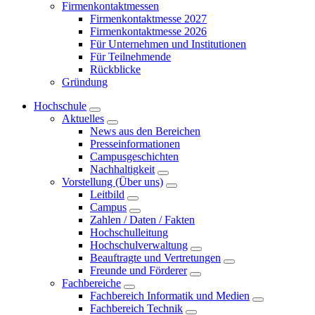
Firmenkontaktmessen
Firmenkontaktmesse 2027
Firmenkontaktmesse 2026
Für Unternehmen und Institutionen
Für Teilnehmende
Rückblicke
Gründung
Hochschule
Aktuelles
News aus den Bereichen
Presseinformationen
Campusgeschichten
Nachhaltigkeit
Vorstellung (Über uns)
Leitbild
Campus
Zahlen / Daten / Fakten
Hochschulleitung
Hochschulverwaltung
Beauftragte und Vertretungen
Freunde und Förderer
Fachbereiche
Fachbereich Informatik und Medien
Fachbereich Technik