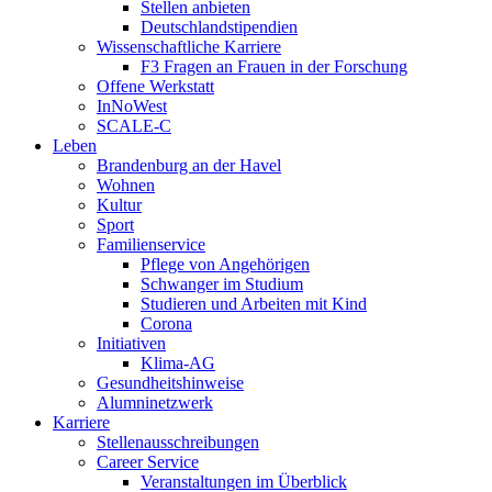
Stellen anbieten
Deutschlandstipendien
Wissenschaftliche Karriere
F3 Fragen an Frauen in der Forschung
Offene Werkstatt
InNoWest
SCALE-C
Leben
Brandenburg an der Havel
Wohnen
Kultur
Sport
Familienservice
Pflege von Angehörigen
Schwanger im Studium
Studieren und Arbeiten mit Kind
Corona
Initiativen
Klima-AG
Gesundheitshinweise
Alumninetzwerk
Karriere
Stellenausschreibungen
Career Service
Veranstaltungen im Überblick