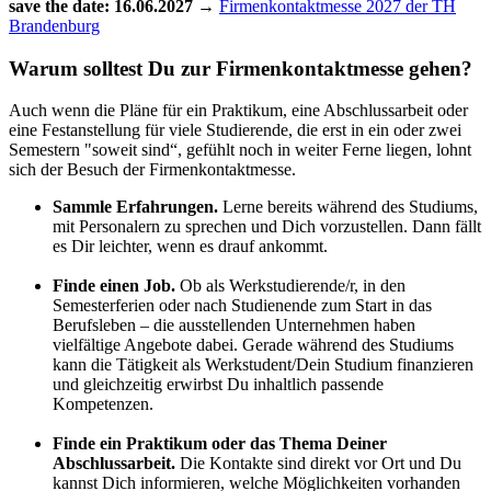
save the date: 16.06.2027
→
Firmenkontaktmesse 2027 der TH
Brandenburg
Warum solltest Du zur Firmenkontaktmesse gehen?
Auch wenn die Pläne für ein Praktikum, eine Abschlussarbeit oder
eine Festanstellung für viele Studierende, die erst in ein oder zwei
Semestern "soweit sind“, gefühlt noch in weiter Ferne liegen, lohnt
sich der Besuch der Firmenkontaktmesse.
Sammle Erfahrungen.
Lerne bereits während des Studiums,
mit Personalern zu sprechen und Dich vorzustellen. Dann fällt
es Dir leichter, wenn es drauf ankommt.
Finde einen Job.
Ob als Werkstudierende/r, in den
Semesterferien oder nach Studienende zum Start in das
Berufsleben – die ausstellenden Unternehmen haben
vielfältige Angebote dabei. Gerade während des Studiums
kann die Tätigkeit als Werkstudent/Dein Studium finanzieren
und gleichzeitig erwirbst Du inhaltlich passende
Kompetenzen.
Finde ein Praktikum oder das Thema Deiner
Abschlussarbeit.
Die Kontakte sind direkt vor Ort und Du
kannst Dich informieren, welche Möglichkeiten vorhanden