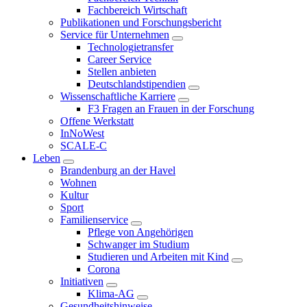
Fachbereich Wirtschaft
Publikationen und Forschungsbericht
Service für Unternehmen
Technologietransfer
Career Service
Stellen anbieten
Deutschlandstipendien
Wissenschaftliche Karriere
F3 Fragen an Frauen in der Forschung
Offene Werkstatt
InNoWest
SCALE-C
Leben
Brandenburg an der Havel
Wohnen
Kultur
Sport
Familienservice
Pflege von Angehörigen
Schwanger im Studium
Studieren und Arbeiten mit Kind
Corona
Initiativen
Klima-AG
Gesundheitshinweise