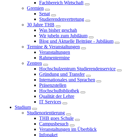
Fachbereich Wirtschaft
Gremien
Senat
Studierendenvertretung
30 Jahre THB
Was bisher geschah
Wir jubeln zum Jubiläum
Blog und Aktuelle Beiträge - Jubiläum
Termine & Veranstaltungen
Veranstaltungen
Rahmentermine
Zentren
Hochschulzentrum Studierendenservice
Gründung und Transfer
Internationales und Sprachen
Präsenzstellen
Hochschulbibliothek
Qualität der Lehre
IT Services
Studium
Studienorientierung
THB goes Schule
Campusbesuch
Veranstaltungen im Überblick
Infopaket