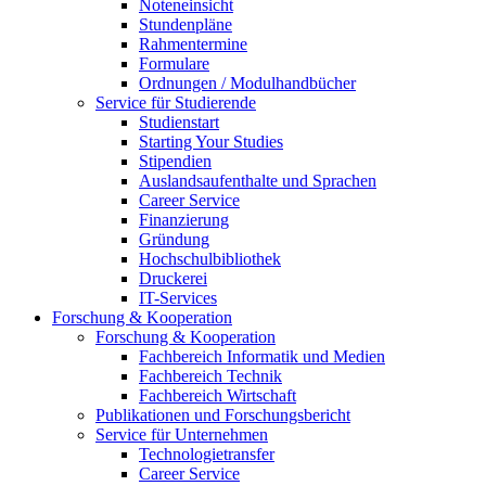
Noteneinsicht
Stundenpläne
Rahmentermine
Formulare
Ordnungen / Modulhandbücher
Service für Studierende
Studienstart
Starting Your Studies
Stipendien
Auslandsaufenthalte und Sprachen
Career Service
Finanzierung
Gründung
Hochschulbibliothek
Druckerei
IT-Services
Forschung & Kooperation
Forschung & Kooperation
Fachbereich Informatik und Medien
Fachbereich Technik
Fachbereich Wirtschaft
Publikationen und Forschungsbericht
Service für Unternehmen
Technologietransfer
Career Service