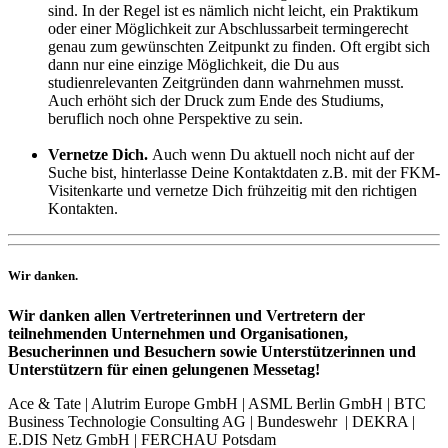
sind.
In der Regel ist es nämlich nicht leicht, ein Praktikum
oder einer Möglichkeit zur Abschlussarbeit termingerecht
genau zum gewünschten Zeitpunkt zu finden. Oft ergibt sich
dann nur eine einzige Möglichkeit, die Du aus
studienrelevanten Zeitgründen dann wahrnehmen musst.
Auch erhöht sich der Druck zum Ende des Studiums,
beruflich noch ohne Perspektive zu sein.
Vernetze Dich.
Auch wenn Du aktuell noch nicht auf der
Suche bist, hinterlasse Deine Kontaktdaten z.B. mit der FKM-
Visitenkarte und vernetze Dich frühzeitig mit den richtigen
Kontakten.
Wir danken.
Wir danken allen Vertreterinnen und Vertretern der
teilnehmenden Unternehmen und Organisationen,
Besucherinnen und Besuchern sowie Unterstützerinnen und
Unterstützern für einen gelungenen Messetag!
Ace & Tate | Alutrim Europe GmbH | ASML Berlin GmbH | BTC
Business Technologie Consulting AG | Bundeswehr | DEKRA |
E.DIS Netz GmbH | FERCHAU Potsdam