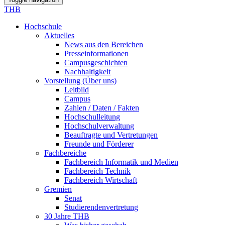
THB
Hochschule
Aktuelles
News aus den Bereichen
Presseinformationen
Campusgeschichten
Nachhaltigkeit
Vorstellung (Über uns)
Leitbild
Campus
Zahlen / Daten / Fakten
Hochschulleitung
Hochschulverwaltung
Beauftragte und Vertretungen
Freunde und Förderer
Fachbereiche
Fachbereich Informatik und Medien
Fachbereich Technik
Fachbereich Wirtschaft
Gremien
Senat
Studierendenvertretung
30 Jahre THB