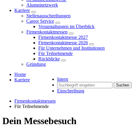
Alumninetzwerk
Karriere
Stellenausschreibungen
Career Service
Veranstaltungen im Überblick
Firmenkontaktmessen
Firmenkontaktmesse 2027
Firmenkontaktmesse 2026
Für Unternehmen und Institutionen
Für Teilnehmende
Rückblicke
Gründung
Home
Intern
Karriere
Suchen
Einschreibung
Firmenkontaktmessen
Für Teilnehmende
Dein Messebesuch