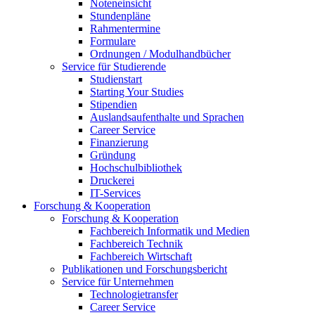
Noteneinsicht
Stundenpläne
Rahmentermine
Formulare
Ordnungen / Modulhandbücher
Service für Studierende
Studienstart
Starting Your Studies
Stipendien
Auslandsaufenthalte und Sprachen
Career Service
Finanzierung
Gründung
Hochschulbibliothek
Druckerei
IT-Services
Forschung & Kooperation
Forschung & Kooperation
Fachbereich Informatik und Medien
Fachbereich Technik
Fachbereich Wirtschaft
Publikationen und Forschungsbericht
Service für Unternehmen
Technologietransfer
Career Service