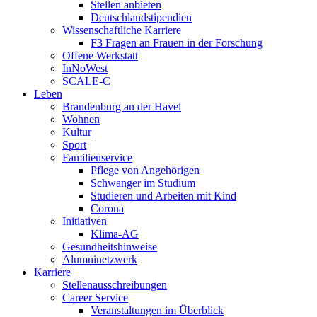
Stellen anbieten
Deutschlandstipendien
Wissenschaftliche Karriere
F3 Fragen an Frauen in der Forschung
Offene Werkstatt
InNoWest
SCALE-C
Leben
Brandenburg an der Havel
Wohnen
Kultur
Sport
Familienservice
Pflege von Angehörigen
Schwanger im Studium
Studieren und Arbeiten mit Kind
Corona
Initiativen
Klima-AG
Gesundheitshinweise
Alumninetzwerk
Karriere
Stellenausschreibungen
Career Service
Veranstaltungen im Überblick