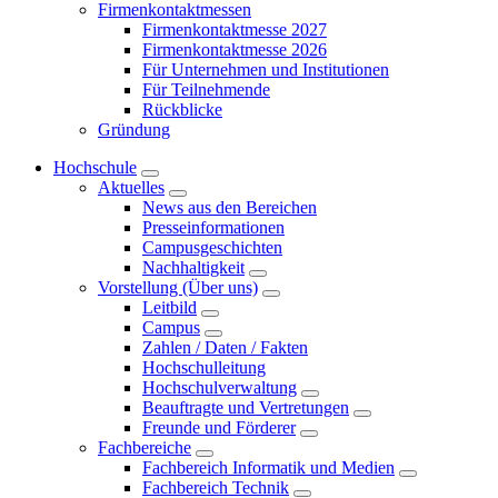
Firmenkontaktmessen
Firmenkontaktmesse 2027
Firmenkontaktmesse 2026
Für Unternehmen und Institutionen
Für Teilnehmende
Rückblicke
Gründung
Hochschule
Aktuelles
News aus den Bereichen
Presseinformationen
Campusgeschichten
Nachhaltigkeit
Vorstellung (Über uns)
Leitbild
Campus
Zahlen / Daten / Fakten
Hochschulleitung
Hochschulverwaltung
Beauftragte und Vertretungen
Freunde und Förderer
Fachbereiche
Fachbereich Informatik und Medien
Fachbereich Technik