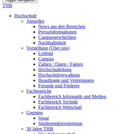
THB
Hochschule
Aktuelles
News aus den Bereichen
Presseinformationen
Campusgeschichten
Nachhaltigkeit
Vorstellung (Über uns)
Leitbild
Campus
Zahlen / Daten / Fakten
Hochschulleitung
Hochschulverwaltung
Beauftragte und Vertretungen
Freunde und Förderer
Fachbereiche
Fachbereich Informatik und Medien
Fachbereich Technik
Fachbereich Wirtschaft
Gremien
Senat
Studierendenvertretung
30 Jahre THB