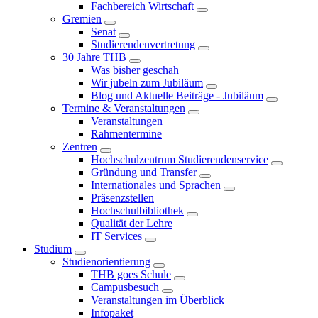
Fachbereich Wirtschaft
Gremien
Senat
Studierendenvertretung
30 Jahre THB
Was bisher geschah
Wir jubeln zum Jubiläum
Blog und Aktuelle Beiträge - Jubiläum
Termine & Veranstaltungen
Veranstaltungen
Rahmentermine
Zentren
Hochschulzentrum Studierendenservice
Gründung und Transfer
Internationales und Sprachen
Präsenzstellen
Hochschulbibliothek
Qualität der Lehre
IT Services
Studium
Studienorientierung
THB goes Schule
Campusbesuch
Veranstaltungen im Überblick
Infopaket