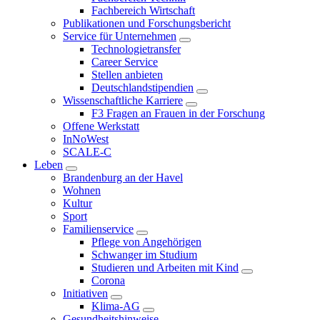
Fachbereich Wirtschaft
Publikationen und Forschungsbericht
Service für Unternehmen
Technologietransfer
Career Service
Stellen anbieten
Deutschlandstipendien
Wissenschaftliche Karriere
F3 Fragen an Frauen in der Forschung
Offene Werkstatt
InNoWest
SCALE-C
Leben
Brandenburg an der Havel
Wohnen
Kultur
Sport
Familienservice
Pflege von Angehörigen
Schwanger im Studium
Studieren und Arbeiten mit Kind
Corona
Initiativen
Klima-AG
Gesundheitshinweise