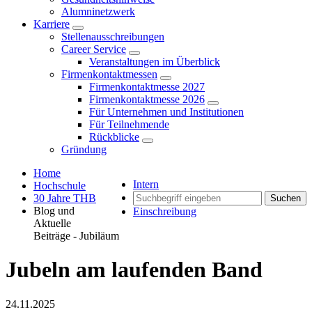
Alumninetzwerk
Karriere
Stellenausschreibungen
Career Service
Veranstaltungen im Überblick
Firmenkontaktmessen
Firmenkontaktmesse 2027
Firmenkontaktmesse 2026
Für Unternehmen und Institutionen
Für Teilnehmende
Rückblicke
Gründung
Home
Intern
Hochschule
30 Jahre THB
Suchen
Blog und
Einschreibung
Aktuelle
Beiträge - Jubiläum
Jubeln am laufenden Band
24.11.2025