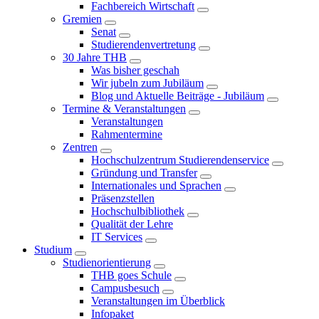
Fachbereich Wirtschaft
Gremien
Senat
Studierendenvertretung
30 Jahre THB
Was bisher geschah
Wir jubeln zum Jubiläum
Blog und Aktuelle Beiträge - Jubiläum
Termine & Veranstaltungen
Veranstaltungen
Rahmentermine
Zentren
Hochschulzentrum Studierendenservice
Gründung und Transfer
Internationales und Sprachen
Präsenzstellen
Hochschulbibliothek
Qualität der Lehre
IT Services
Studium
Studienorientierung
THB goes Schule
Campusbesuch
Veranstaltungen im Überblick
Infopaket