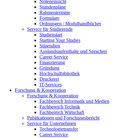
Noteneinsicht
Stundenpläne
Rahmentermine
Formulare
Ordnungen / Modulhandbücher
Service für Studierende
Studienstart
Starting Your Studies
Stipendien
Auslandsaufenthalte und Sprachen
Career Service
Finanzierung
Gründung
Hochschulbibliothek
Druckerei
IT-Services
Forschung & Kooperation
Forschung & Kooperation
Fachbereich Informatik und Medien
Fachbereich Technik
Fachbereich Wirtschaft
Publikationen und Forschungsbericht
Service für Unternehmen
Technologietransfer
Career Service