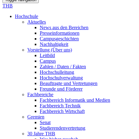
THB
Hochschule
Aktuelles
News aus den Bereichen
Presseinformationen
Campusgeschichten
Nachhaltigkeit
Vorstellung (Über uns)
Leitbild
Campus
Zahlen / Daten / Fakten
Hochschulleitung
Hochschulverwaltung
Beauftragte und Vertretungen
Freunde und Förderer
Fachbereiche
Fachbereich Informatik und Medien
Fachbereich Technik
Fachbereich Wirtschaft
Gremien
Senat
Studierendenvertretung
30 Jahre THB