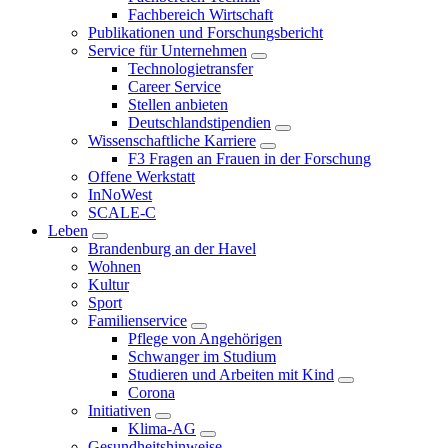
Fachbereich Wirtschaft
Publikationen und Forschungsbericht
Service für Unternehmen
Technologietransfer
Career Service
Stellen anbieten
Deutschlandstipendien
Wissenschaftliche Karriere
F3 Fragen an Frauen in der Forschung
Offene Werkstatt
InNoWest
SCALE-C
Leben
Brandenburg an der Havel
Wohnen
Kultur
Sport
Familienservice
Pflege von Angehörigen
Schwanger im Studium
Studieren und Arbeiten mit Kind
Corona
Initiativen
Klima-AG
Gesundheitshinweise