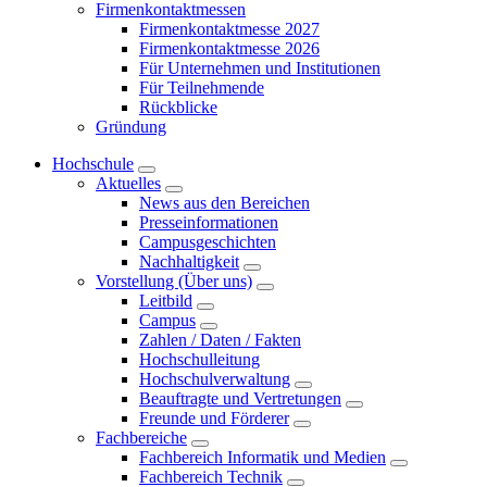
Firmenkontaktmessen
Firmenkontaktmesse 2027
Firmenkontaktmesse 2026
Für Unternehmen und Institutionen
Für Teilnehmende
Rückblicke
Gründung
Hochschule
Aktuelles
News aus den Bereichen
Presseinformationen
Campusgeschichten
Nachhaltigkeit
Vorstellung (Über uns)
Leitbild
Campus
Zahlen / Daten / Fakten
Hochschulleitung
Hochschulverwaltung
Beauftragte und Vertretungen
Freunde und Förderer
Fachbereiche
Fachbereich Informatik und Medien
Fachbereich Technik