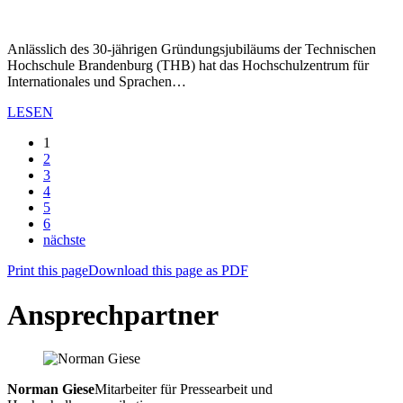
Anlässlich des 30-jährigen Gründungsjubiläums der Technischen
Hochschule Brandenburg (THB) hat das Hochschulzentrum für
Internationales und Sprachen…
LESEN
1
2
3
4
5
6
nächste
Print this page
Download this page as PDF
Ansprechpartner
Norman Giese
Mitarbeiter für Pressearbeit und