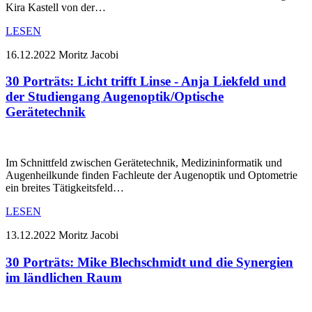
Kira Kastell von der…
LESEN
16.12.2022
Moritz Jacobi
30 Porträts: Licht trifft Linse - Anja Liekfeld und
der Studiengang Augenoptik/Optische
Gerätetechnik
Im Schnittfeld zwischen Gerätetechnik, Medizininformatik und
Augenheilkunde finden Fachleute der Augenoptik und Optometrie
ein breites Tätigkeitsfeld…
LESEN
13.12.2022
Moritz Jacobi
30 Porträts: Mike Blechschmidt und die Synergien
im ländlichen Raum