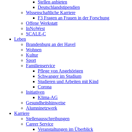
Stellen anbieten
Deutschlandstipendien
Wissenschaftliche Karriere
F3 Fragen an Frauen in der Forschung
Offene Werkstatt
InNoWest
SCALE-C
Leben
Brandenburg an der Havel
Wohnen
Kultur
Sport
Familienservice
Pflege von Angehörigen
Schwanger im Studium
Studieren und Arbeiten mit Kind
Corona
Initiativen
Klima-AG
Gesundheitshinweise
Alumninetzwerk
Karriere
Stellenausschreibungen
Career Service
Veranstaltungen im Überblick