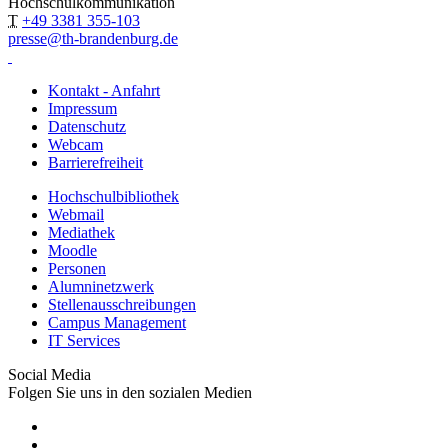
Hochschulkommunikation
T
+49 3381 355-103
presse@th-brandenburg.de
Kontakt - Anfahrt
Impressum
Datenschutz
Webcam
Barrierefreiheit
Hochschulbibliothek
Webmail
Mediathek
Moodle
Personen
Alumninetzwerk
Stellenausschreibungen
Campus Management
IT Services
Social Media
Folgen Sie uns in den sozialen Medien