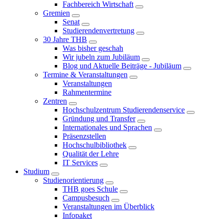
Fachbereich Wirtschaft
Gremien
Senat
Studierendenvertretung
30 Jahre THB
Was bisher geschah
Wir jubeln zum Jubiläum
Blog und Aktuelle Beiträge - Jubiläum
Termine & Veranstaltungen
Veranstaltungen
Rahmentermine
Zentren
Hochschulzentrum Studierendenservice
Gründung und Transfer
Internationales und Sprachen
Präsenzstellen
Hochschulbibliothek
Qualität der Lehre
IT Services
Studium
Studienorientierung
THB goes Schule
Campusbesuch
Veranstaltungen im Überblick
Infopaket