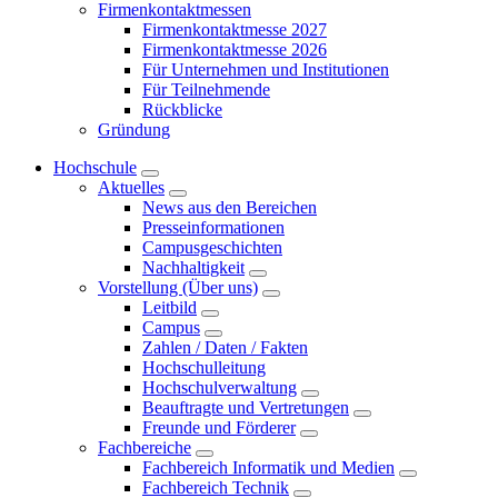
Firmenkontaktmessen
Firmenkontaktmesse 2027
Firmenkontaktmesse 2026
Für Unternehmen und Institutionen
Für Teilnehmende
Rückblicke
Gründung
Hochschule
Aktuelles
News aus den Bereichen
Presseinformationen
Campusgeschichten
Nachhaltigkeit
Vorstellung (Über uns)
Leitbild
Campus
Zahlen / Daten / Fakten
Hochschulleitung
Hochschulverwaltung
Beauftragte und Vertretungen
Freunde und Förderer
Fachbereiche
Fachbereich Informatik und Medien
Fachbereich Technik