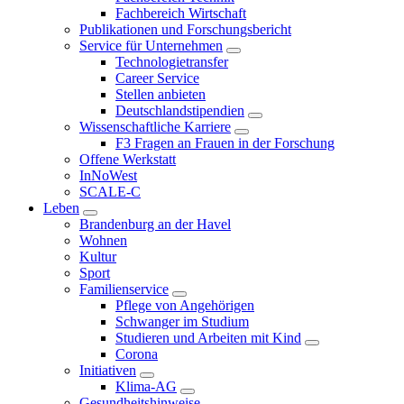
Fachbereich Wirtschaft
Publikationen und Forschungsbericht
Service für Unternehmen
Technologietransfer
Career Service
Stellen anbieten
Deutschlandstipendien
Wissenschaftliche Karriere
F3 Fragen an Frauen in der Forschung
Offene Werkstatt
InNoWest
SCALE-C
Leben
Brandenburg an der Havel
Wohnen
Kultur
Sport
Familienservice
Pflege von Angehörigen
Schwanger im Studium
Studieren und Arbeiten mit Kind
Corona
Initiativen
Klima-AG
Gesundheitshinweise