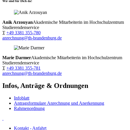
Wir sind für Dich da!
Anik Arzouyan
Akademische Mitarbeiterin im Hochschulzentrum
Studierendenservice
T
+49 3381 355-780
anrechnung@th-brandenburg.de
Marie Darmer
Akademische Mitarbeiterin im Hochschulzentrum
Studierendenservice
T
+49 3381 355-781
anrechnung@th-brandenburg.de
Infos, Anträge & Ordnungen
Infoblatt
Antragsformulare Anrechnung und Anerkennung
Rahmenordnung
Kontakt - Anfahrt