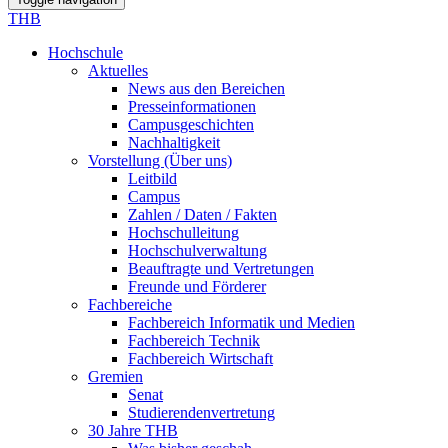
THB
Hochschule
Aktuelles
News aus den Bereichen
Presseinformationen
Campusgeschichten
Nachhaltigkeit
Vorstellung (Über uns)
Leitbild
Campus
Zahlen / Daten / Fakten
Hochschulleitung
Hochschulverwaltung
Beauftragte und Vertretungen
Freunde und Förderer
Fachbereiche
Fachbereich Informatik und Medien
Fachbereich Technik
Fachbereich Wirtschaft
Gremien
Senat
Studierendenvertretung
30 Jahre THB