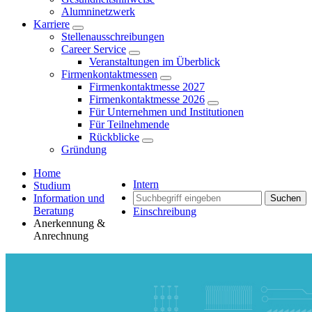
Alumninetzwerk
Karriere
Stellenausschreibungen
Career Service
Veranstaltungen im Überblick
Firmenkontaktmessen
Firmenkontaktmesse 2027
Firmenkontaktmesse 2026
Für Unternehmen und Institutionen
Für Teilnehmende
Rückblicke
Gründung
Home
Intern
Studium
Information und
Suchen
Beratung
Einschreibung
Anerkennung &
Anrechnung