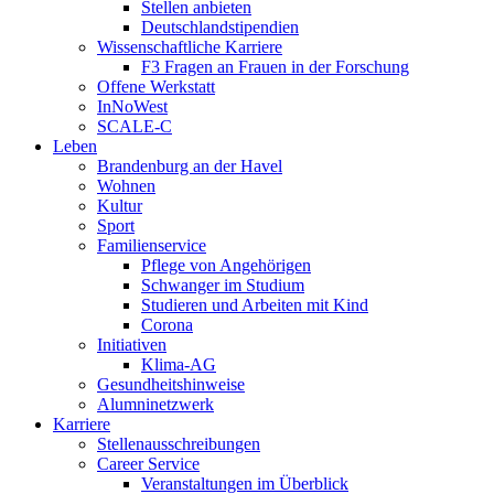
Stellen anbieten
Deutschlandstipendien
Wissenschaftliche Karriere
F3 Fragen an Frauen in der Forschung
Offene Werkstatt
InNoWest
SCALE-C
Leben
Brandenburg an der Havel
Wohnen
Kultur
Sport
Familienservice
Pflege von Angehörigen
Schwanger im Studium
Studieren und Arbeiten mit Kind
Corona
Initiativen
Klima-AG
Gesundheitshinweise
Alumninetzwerk
Karriere
Stellenausschreibungen
Career Service
Veranstaltungen im Überblick