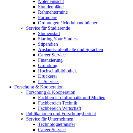
Noteneinsicht
Stundenpläne
Rahmentermine
Formulare
Ordnungen / Modulhandbücher
Service für Studierende
Studienstart
Starting Your Studies
Stipendien
Auslandsaufenthalte und Sprachen
Career Service
Finanzierung
Gründung
Hochschulbibliothek
Druckerei
IT-Services
Forschung & Kooperation
Forschung & Kooperation
Fachbereich Informatik und Medien
Fachbereich Technik
Fachbereich Wirtschaft
Publikationen und Forschungsbericht
Service für Unternehmen
Technologietransfer
Career Service