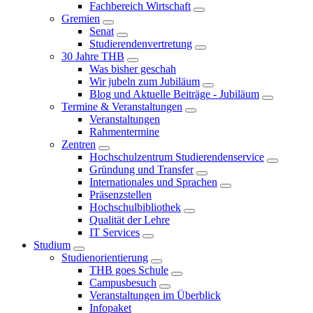
Fachbereich Wirtschaft
Gremien
Senat
Studierendenvertretung
30 Jahre THB
Was bisher geschah
Wir jubeln zum Jubiläum
Blog und Aktuelle Beiträge - Jubiläum
Termine & Veranstaltungen
Veranstaltungen
Rahmentermine
Zentren
Hochschulzentrum Studierendenservice
Gründung und Transfer
Internationales und Sprachen
Präsenzstellen
Hochschulbibliothek
Qualität der Lehre
IT Services
Studium
Studienorientierung
THB goes Schule
Campusbesuch
Veranstaltungen im Überblick
Infopaket