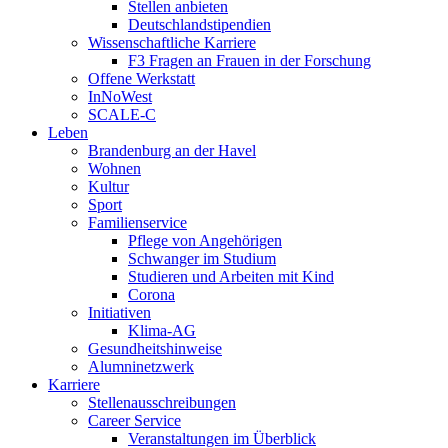
Stellen anbieten
Deutschlandstipendien
Wissenschaftliche Karriere
F3 Fragen an Frauen in der Forschung
Offene Werkstatt
InNoWest
SCALE-C
Leben
Brandenburg an der Havel
Wohnen
Kultur
Sport
Familienservice
Pflege von Angehörigen
Schwanger im Studium
Studieren und Arbeiten mit Kind
Corona
Initiativen
Klima-AG
Gesundheitshinweise
Alumninetzwerk
Karriere
Stellenausschreibungen
Career Service
Veranstaltungen im Überblick