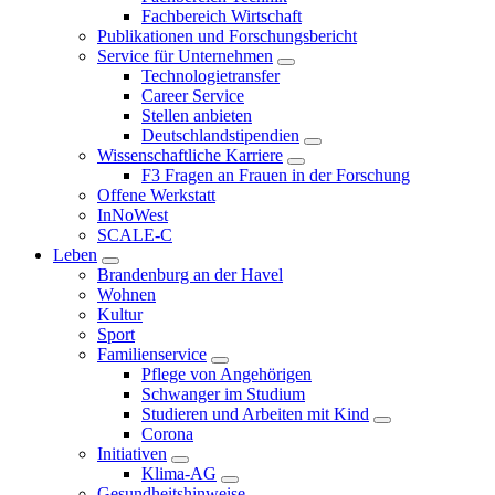
Fachbereich Wirtschaft
Publikationen und Forschungsbericht
Service für Unternehmen
Technologietransfer
Career Service
Stellen anbieten
Deutschlandstipendien
Wissenschaftliche Karriere
F3 Fragen an Frauen in der Forschung
Offene Werkstatt
InNoWest
SCALE-C
Leben
Brandenburg an der Havel
Wohnen
Kultur
Sport
Familienservice
Pflege von Angehörigen
Schwanger im Studium
Studieren und Arbeiten mit Kind
Corona
Initiativen
Klima-AG
Gesundheitshinweise