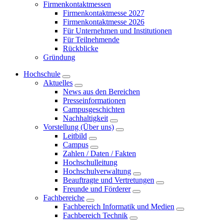
Firmenkontaktmessen
Firmenkontaktmesse 2027
Firmenkontaktmesse 2026
Für Unternehmen und Institutionen
Für Teilnehmende
Rückblicke
Gründung
Hochschule
Aktuelles
News aus den Bereichen
Presseinformationen
Campusgeschichten
Nachhaltigkeit
Vorstellung (Über uns)
Leitbild
Campus
Zahlen / Daten / Fakten
Hochschulleitung
Hochschulverwaltung
Beauftragte und Vertretungen
Freunde und Förderer
Fachbereiche
Fachbereich Informatik und Medien
Fachbereich Technik