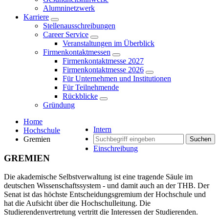
Alumninetzwerk
Karriere
Stellenausschreibungen
Career Service
Veranstaltungen im Überblick
Firmenkontaktmessen
Firmenkontaktmesse 2027
Firmenkontaktmesse 2026
Für Unternehmen und Institutionen
Für Teilnehmende
Rückblicke
Gründung
Home
Intern
Hochschule
Gremien
Suchen
Einschreibung
GREMIEN
Die akademische Selbstverwaltung ist eine tragende Säule im
deutschen Wissenschaftssystem - und damit auch an der THB. Der
Senat ist das höchste Entscheidungsgremium der Hochschule und
hat die Aufsicht über die Hochschulleitung. Die
Studierendenvertretung vertritt die Interessen der Studierenden.