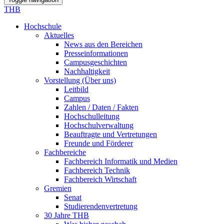
THB
Hochschule
Aktuelles
News aus den Bereichen
Presseinformationen
Campusgeschichten
Nachhaltigkeit
Vorstellung (Über uns)
Leitbild
Campus
Zahlen / Daten / Fakten
Hochschulleitung
Hochschulverwaltung
Beauftragte und Vertretungen
Freunde und Förderer
Fachbereiche
Fachbereich Informatik und Medien
Fachbereich Technik
Fachbereich Wirtschaft
Gremien
Senat
Studierendenvertretung
30 Jahre THB