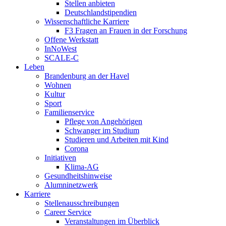
Stellen anbieten
Deutschlandstipendien
Wissenschaftliche Karriere
F3 Fragen an Frauen in der Forschung
Offene Werkstatt
InNoWest
SCALE-C
Leben
Brandenburg an der Havel
Wohnen
Kultur
Sport
Familienservice
Pflege von Angehörigen
Schwanger im Studium
Studieren und Arbeiten mit Kind
Corona
Initiativen
Klima-AG
Gesundheitshinweise
Alumninetzwerk
Karriere
Stellenausschreibungen
Career Service
Veranstaltungen im Überblick