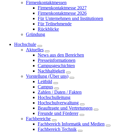
Firmenkontaktmessen
Firmenkontaktmesse 2027
Firmenkontaktmesse 2026
Für Unternehmen und Institutionen
Für Teilnehmende
Rückblicke
Gründung
Hochschule
Aktuelles
News aus den Bereichen
Presseinformationen
Campusgeschichten
Nachhaltigkeit
Vorstellung (Über uns)
Leitbild
Campus
Zahlen / Daten / Fakten
Hochschulleitung
Hochschulverwaltung
Beauftragte und Vertretungen
Freunde und Förderer
Fachbereiche
Fachbereich Informatik und Medien
Fachbereich Technik