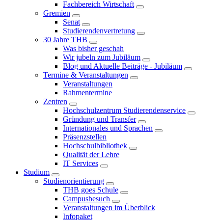
Fachbereich Wirtschaft
Gremien
Senat
Studierendenvertretung
30 Jahre THB
Was bisher geschah
Wir jubeln zum Jubiläum
Blog und Aktuelle Beiträge - Jubiläum
Termine & Veranstaltungen
Veranstaltungen
Rahmentermine
Zentren
Hochschulzentrum Studierendenservice
Gründung und Transfer
Internationales und Sprachen
Präsenzstellen
Hochschulbibliothek
Qualität der Lehre
IT Services
Studium
Studienorientierung
THB goes Schule
Campusbesuch
Veranstaltungen im Überblick
Infopaket