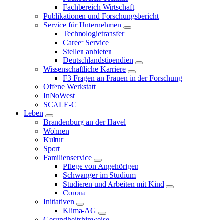
Fachbereich Wirtschaft
Publikationen und Forschungsbericht
Service für Unternehmen
Technologietransfer
Career Service
Stellen anbieten
Deutschlandstipendien
Wissenschaftliche Karriere
F3 Fragen an Frauen in der Forschung
Offene Werkstatt
InNoWest
SCALE-C
Leben
Brandenburg an der Havel
Wohnen
Kultur
Sport
Familienservice
Pflege von Angehörigen
Schwanger im Studium
Studieren und Arbeiten mit Kind
Corona
Initiativen
Klima-AG
Gesundheitshinweise