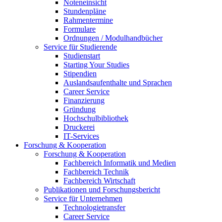
Noteneinsicht
Stundenpläne
Rahmentermine
Formulare
Ordnungen / Modulhandbücher
Service für Studierende
Studienstart
Starting Your Studies
Stipendien
Auslandsaufenthalte und Sprachen
Career Service
Finanzierung
Gründung
Hochschulbibliothek
Druckerei
IT-Services
Forschung & Kooperation
Forschung & Kooperation
Fachbereich Informatik und Medien
Fachbereich Technik
Fachbereich Wirtschaft
Publikationen und Forschungsbericht
Service für Unternehmen
Technologietransfer
Career Service