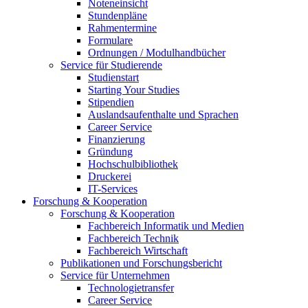
Noteneinsicht
Stundenpläne
Rahmentermine
Formulare
Ordnungen / Modulhandbücher
Service für Studierende
Studienstart
Starting Your Studies
Stipendien
Auslandsaufenthalte und Sprachen
Career Service
Finanzierung
Gründung
Hochschulbibliothek
Druckerei
IT-Services
Forschung & Kooperation
Forschung & Kooperation
Fachbereich Informatik und Medien
Fachbereich Technik
Fachbereich Wirtschaft
Publikationen und Forschungsbericht
Service für Unternehmen
Technologietransfer
Career Service