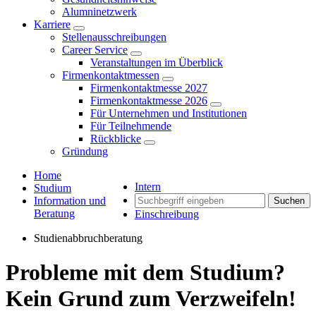
Alumninetzwerk
Karriere
Stellenausschreibungen
Career Service
Veranstaltungen im Überblick
Firmenkontaktmessen
Firmenkontaktmesse 2027
Firmenkontaktmesse 2026
Für Unternehmen und Institutionen
Für Teilnehmende
Rückblicke
Gründung
Home
Intern
Studium
Information und
Suchen
Beratung
Einschreibung
Studienabbruchberatung
Probleme mit dem Studium?
Kein Grund zum Verzweifeln!