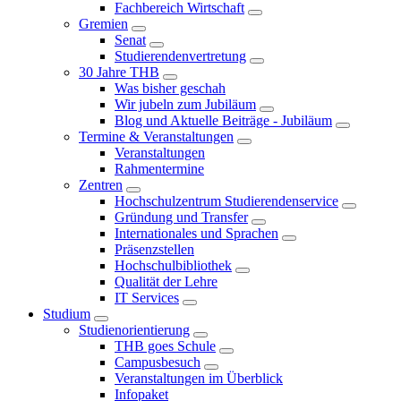
Fachbereich Wirtschaft
Gremien
Senat
Studierendenvertretung
30 Jahre THB
Was bisher geschah
Wir jubeln zum Jubiläum
Blog und Aktuelle Beiträge - Jubiläum
Termine & Veranstaltungen
Veranstaltungen
Rahmentermine
Zentren
Hochschulzentrum Studierendenservice
Gründung und Transfer
Internationales und Sprachen
Präsenzstellen
Hochschulbibliothek
Qualität der Lehre
IT Services
Studium
Studienorientierung
THB goes Schule
Campusbesuch
Veranstaltungen im Überblick
Infopaket