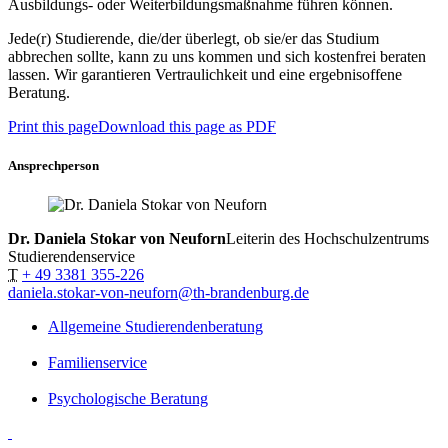
Ausbildungs- oder Weiterbildungsmaßnahme führen können.
Jede(r) Studierende, die/der überlegt, ob sie/er das Studium
abbrechen sollte, kann zu uns kommen und sich kostenfrei beraten
lassen. Wir garantieren Vertraulichkeit und eine ergebnisoffene
Beratung.
Print this page
Download this page as PDF
Ansprechperson
Dr. Daniela Stokar von Neuforn
Leiterin des Hochschulzentrums
Studierendenservice
T
+ 49 3381 355-226
daniela.stokar-von-neuforn@th-brandenburg.de
Allgemeine Studierendenberatung
Familienservice
Psychologische Beratung