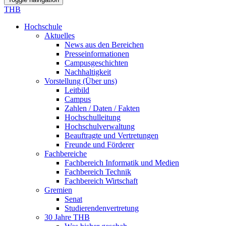
THB
Hochschule
Aktuelles
News aus den Bereichen
Presseinformationen
Campusgeschichten
Nachhaltigkeit
Vorstellung (Über uns)
Leitbild
Campus
Zahlen / Daten / Fakten
Hochschulleitung
Hochschulverwaltung
Beauftragte und Vertretungen
Freunde und Förderer
Fachbereiche
Fachbereich Informatik und Medien
Fachbereich Technik
Fachbereich Wirtschaft
Gremien
Senat
Studierendenvertretung
30 Jahre THB