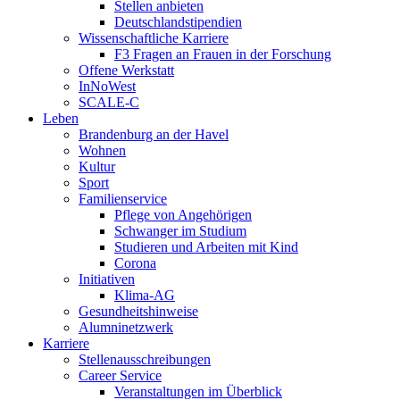
Stellen anbieten
Deutschlandstipendien
Wissenschaftliche Karriere
F3 Fragen an Frauen in der Forschung
Offene Werkstatt
InNoWest
SCALE-C
Leben
Brandenburg an der Havel
Wohnen
Kultur
Sport
Familienservice
Pflege von Angehörigen
Schwanger im Studium
Studieren und Arbeiten mit Kind
Corona
Initiativen
Klima-AG
Gesundheitshinweise
Alumninetzwerk
Karriere
Stellenausschreibungen
Career Service
Veranstaltungen im Überblick