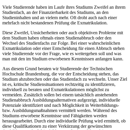
Viele Studierende haben im Laufe ihres Studiums Zweifel an ihrem
Studienfach, an der Finanzierbarkeit des Studiums, an den
Studieninhalten und an vielem mehr. Oft droht auch nach einer
mehrfach nicht bestandenen Prüfung die Exmatrikulation.
Diese Zweifel, Unsicherheiten oder auch objektiven Probleme mit
dem Studium haben oftmals einen Studienabbruch oder den
Wechsel des Studienfachs zur Folge. Bei einer wahrscheinlichen
Exmatrikulation oder einer Entscheidung für einen Abbruch stehen
viele Studierende vor der Frage, wie es weitergehen soll und was
man mit den im Studium erworbenen Kenntnissen anfangen kann.
Aus diesem Grund beraten wir Studierende der Technischen
Hochschule Brandenburg, die vor der Entscheidung stehen, das
Studium abzubrechen oder das Studienfach zu wechseln. Unser Ziel
ist es, kritische Studiensituationen rechtzeitig zu identifizieren,
individuell zu beraten und Exmatrikulationen möglichst zu
vermeiden. Zusätzlich sollen bei einem tatsächlich anstehenden
Studienabbruch Ausbildungsalternativen aufgezeigt, individuelle
Potenziale identifiziert und nach Möglichkeit in Weiterbildungs-
bzw. Ausbildungsmaßnahmen vermittelt werden. Während des
Studiums erworbene Kenntnisse und Fähigkeiten werden
herausgearbeitet. Durch eine individuelle Prüfung wird ermittelt, ob
diese Qualifikationen zu einer Verkürzung der gewünschten