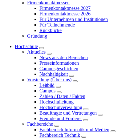
Firmenkontaktmessen
Firmenkontaktmesse 2027
Firmenkontaktmesse 2026
Für Unternehmen und Institutionen
Für Teilnehmende
Rückblicke
Gründung
Hochschule
Aktuelles
News aus den Bereichen
Presseinformationen
Campusgeschichten
Nachhaltigkeit
Vorstellung (Über uns)
Leitbild
Campus
Zahlen / Daten / Fakten
Hochschulleitung
Hochschulverwaltung
Beauftragte und Vertretungen
Freunde und Förderer
Fachbereiche
Fachbereich Informatik und Medien
Fachbereich Technik