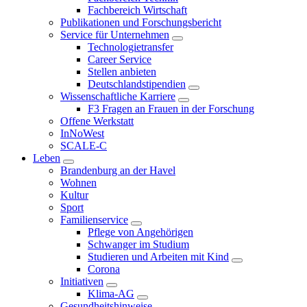
Fachbereich Wirtschaft
Publikationen und Forschungsbericht
Service für Unternehmen
Technologietransfer
Career Service
Stellen anbieten
Deutschlandstipendien
Wissenschaftliche Karriere
F3 Fragen an Frauen in der Forschung
Offene Werkstatt
InNoWest
SCALE-C
Leben
Brandenburg an der Havel
Wohnen
Kultur
Sport
Familienservice
Pflege von Angehörigen
Schwanger im Studium
Studieren und Arbeiten mit Kind
Corona
Initiativen
Klima-AG
Gesundheitshinweise