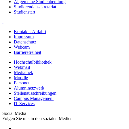
Allgemeine Studienberatung
Studierendensekretariat
Studienstart
Kontakt - Anfahrt
Impressum
Datenschutz
Webcam
Barrierefreiheit
Hochschulbibliothek
Webmail
Mediathek
Moodle
Personen
Alumninetzwerk
Stellenausschreibungen
Campus Management
IT Services
Social Media
Folgen Sie uns in den sozialen Medien