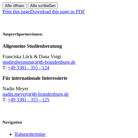
Alle öffnen
Alle schließen
Print this page
Download this page as PDF
Ansprechpartnerinnen:
Allgemeine Studienberatung
Franciska Lück & Dana Voigt
studienberatung(at)th-brandenburg.de
T:
+49 3381 - 355 - 124
Für internationale Interessierte
Nadin Meyer
nadin.meyer(at)th-brandenburg.de
T:
+49 3381 - 355 - 125
Navigation
Rahmentermine