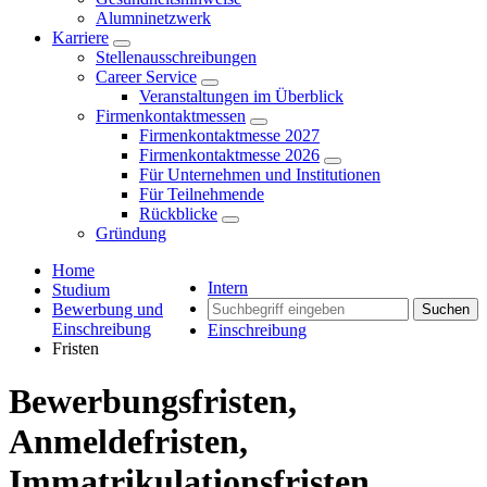
Alumninetzwerk
Karriere
Stellenausschreibungen
Career Service
Veranstaltungen im Überblick
Firmenkontaktmessen
Firmenkontaktmesse 2027
Firmenkontaktmesse 2026
Für Unternehmen und Institutionen
Für Teilnehmende
Rückblicke
Gründung
Home
Intern
Studium
Bewerbung und
Suchen
Einschreibung
Einschreibung
Fristen
Bewerbungsfristen,
Anmeldefristen,
Immatrikulationsfristen