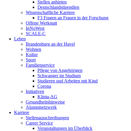
Stellen anbieten
Deutschlandstipendien
Wissenschaftliche Karriere
F3 Fragen an Frauen in der Forschung
Offene Werkstatt
InNoWest
SCALE-C
Leben
Brandenburg an der Havel
Wohnen
Kultur
Sport
Familienservice
Pflege von Angehörigen
Schwanger im Studium
Studieren und Arbeiten mit Kind
Corona
Initiativen
Klima-AG
Gesundheitshinweise
Alumninetzwerk
Karriere
Stellenausschreibungen
Career Service
Veranstaltungen im Überblick