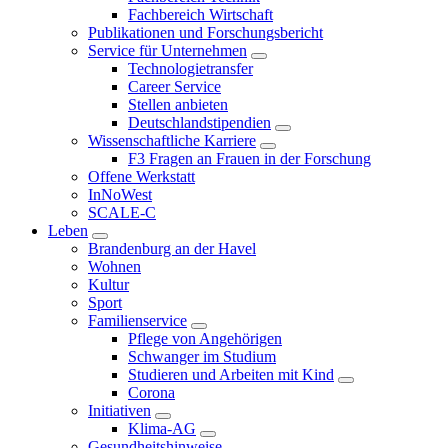
Fachbereich Wirtschaft
Publikationen und Forschungsbericht
Service für Unternehmen
Technologietransfer
Career Service
Stellen anbieten
Deutschlandstipendien
Wissenschaftliche Karriere
F3 Fragen an Frauen in der Forschung
Offene Werkstatt
InNoWest
SCALE-C
Leben
Brandenburg an der Havel
Wohnen
Kultur
Sport
Familienservice
Pflege von Angehörigen
Schwanger im Studium
Studieren und Arbeiten mit Kind
Corona
Initiativen
Klima-AG
Gesundheitshinweise