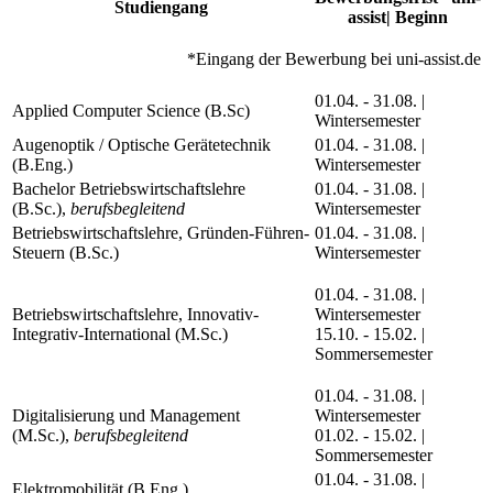
Studiengang
assist| Beginn
*Eingang der Bewerbung bei uni-assist.de
01.04. - 31.08. |
Applied Computer Science (B.Sc)
Wintersemester
Augenoptik / Optische Gerätetechnik
01.04. - 31.08. |
(B.Eng.)
Wintersemester
Bachelor Betriebswirtschaftslehre
01.04. - 31.08. |
(B.Sc.),
berufsbegleitend
Wintersemester
Betriebswirtschaftslehre, Gründen-Führen-
01.04. - 31.08. |
Steuern (B.Sc.)
Wintersemester
01.04. - 31.08. |
Betriebswirtschaftslehre, Innovativ-
Wintersemester
Integrativ-International (M.Sc.)
15.10. - 15.02. |
Sommersemester
01.04. - 31.08. |
Digitalisierung und Management
Wintersemester
(M.Sc.),
berufsbegleitend
01.02. - 15.02. |
Sommersemester
01.04. - 31.08. |
Elektromobilität (B.Eng.)