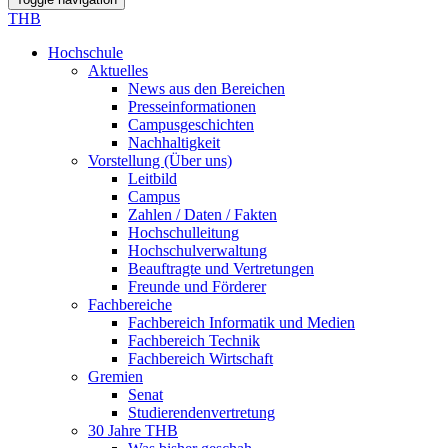
THB
Hochschule
Aktuelles
News aus den Bereichen
Presseinformationen
Campusgeschichten
Nachhaltigkeit
Vorstellung (Über uns)
Leitbild
Campus
Zahlen / Daten / Fakten
Hochschulleitung
Hochschulverwaltung
Beauftragte und Vertretungen
Freunde und Förderer
Fachbereiche
Fachbereich Informatik und Medien
Fachbereich Technik
Fachbereich Wirtschaft
Gremien
Senat
Studierendenvertretung
30 Jahre THB