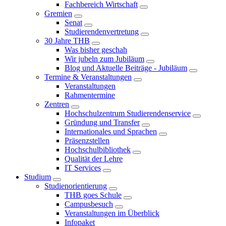
Fachbereich Wirtschaft
Gremien
Senat
Studierendenvertretung
30 Jahre THB
Was bisher geschah
Wir jubeln zum Jubiläum
Blog und Aktuelle Beiträge - Jubiläum
Termine & Veranstaltungen
Veranstaltungen
Rahmentermine
Zentren
Hochschulzentrum Studierendenservice
Gründung und Transfer
Internationales und Sprachen
Präsenzstellen
Hochschulbibliothek
Qualität der Lehre
IT Services
Studium
Studienorientierung
THB goes Schule
Campusbesuch
Veranstaltungen im Überblick
Infopaket