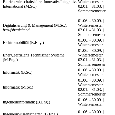
Betriebswirtschaftslehre, Innovativ-Integrativ-
Wintersemester
International (M.Sc.)
02.01. - 31.03. |
Sommersemester
01.06. - 30.09. |
Digitalisierung & Management (M.Sc.),
Wintersemester
berufsbegleitend
02.01. - 31.03. |
Sommersemester
01.06. - 30.09. |
Elektromobilität (B.Eng.)
Wintersemester
01.06. - 30.09. |
Energieeffizienz Technischer Systeme
Wintersemester
(M.Eng.)
02.01. - 31.03. |
Sommersemester
01.06. - 30.09. |
Informatik (B.Sc.)
Wintersemester
01.06. - 30.09. |
Wintersemester
Informatik (M.Sc.)
02.01. - 31.03. |
Sommersemester
01.06. - 30.09. |
Ingenieurinformatik (B.Eng.)
Wintersemester
01.06. - 30.09. |
Ingenieurwissenschaften (B.Eng.)