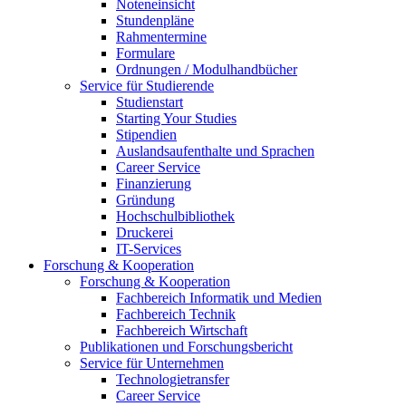
Noteneinsicht
Stundenpläne
Rahmentermine
Formulare
Ordnungen / Modulhandbücher
Service für Studierende
Studienstart
Starting Your Studies
Stipendien
Auslandsaufenthalte und Sprachen
Career Service
Finanzierung
Gründung
Hochschulbibliothek
Druckerei
IT-Services
Forschung & Kooperation
Forschung & Kooperation
Fachbereich Informatik und Medien
Fachbereich Technik
Fachbereich Wirtschaft
Publikationen und Forschungsbericht
Service für Unternehmen
Technologietransfer
Career Service