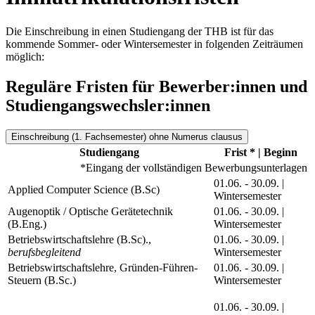
Die Einschreibung in einen Studiengang der THB ist für das
kommende Sommer- oder Wintersemester in folgenden Zeiträumen
möglich:
Reguläre Fristen für Bewerber:innen und
Studiengangswechsler:innen
Einschreibung (1. Fachsemester) ohne Numerus clausus
Studiengang
Frist * | Beginn
*Eingang der vollständigen Bewerbungsunterlagen
01.06. - 30.09. |
Applied Computer Science (B.Sc)
Wintersemester
Augenoptik / Optische Gerätetechnik
01.06. - 30.09. |
(B.Eng.)
Wintersemester
Betriebswirtschaftslehre (B.Sc).,
01.06. - 30.09. |
berufsbegleitend
Wintersemester
Betriebswirtschaftslehre, Gründen-Führen-
01.06. - 30.09. |
Steuern (B.Sc.)
Wintersemester
01.06. - 30.09. |