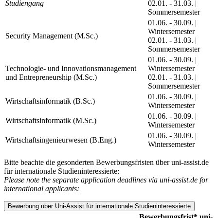
Studiengang
02.01. - 31.03. |
Sommersemester
01.06. - 30.09. |
Wintersemester
Security Management (M.Sc.)
02.01. - 31.03. |
Sommersemester
01.06. - 30.09. |
Technologie- und Innovationsmanagement
Wintersemester
und Entrepreneurship (M.Sc.)
02.01. - 31.03. |
Sommersemester
01.06. - 30.09. |
Wirtschaftsinformatik (B.Sc.)
Wintersemester
01.06. - 30.09. |
Wirtschaftsinformatik (M.Sc.)
Wintersemester
01.06. - 30.09. |
Wirtschaftsingenieurwesen (B.Eng.)
Wintersemester
Bitte beachte die gesonderten Bewerbungsfristen über uni-assist.de
für internationale Studieninteressierte:
Please note the separate application deadlines via uni-assist.de for
international applicants:
Bewerbung über Uni-Assist für internationale Studieninteressierte
Bewerbungsfrist* uni-