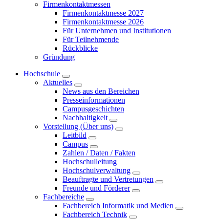
Firmenkontaktmessen
Firmenkontaktmesse 2027
Firmenkontaktmesse 2026
Für Unternehmen und Institutionen
Für Teilnehmende
Rückblicke
Gründung
Hochschule
Aktuelles
News aus den Bereichen
Presseinformationen
Campusgeschichten
Nachhaltigkeit
Vorstellung (Über uns)
Leitbild
Campus
Zahlen / Daten / Fakten
Hochschulleitung
Hochschulverwaltung
Beauftragte und Vertretungen
Freunde und Förderer
Fachbereiche
Fachbereich Informatik und Medien
Fachbereich Technik