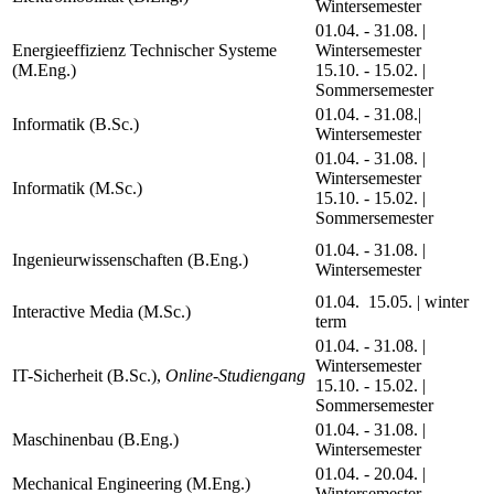
Wintersemester
01.04. - 31.08. |
Energieeffizienz Technischer Systeme
Wintersemester
(M.Eng.)
15.10. - 15.02. |
Sommersemester
01.04. - 31.08.|
Informatik (B.Sc.)
Wintersemester
01.04. - 31.08. |
Wintersemester
Informatik (M.Sc.)
15.10. - 15.02. |
Sommersemester
01.04. - 31.08. |
Ingenieurwissenschaften (B.Eng.)
Wintersemester
01.04. 15.05. | winter
Interactive Media (M.Sc.)
term
01.04. - 31.08. |
Wintersemester
IT-Sicherheit (B.Sc.),
Online-Studiengang
15.10. - 15.02. |
Sommersemester
01.04. - 31.08. |
Maschinenbau (B.Eng.)
Wintersemester
01.04. - 20.04. |
Mechanical Engineering (M.Eng.)
Wintersemester