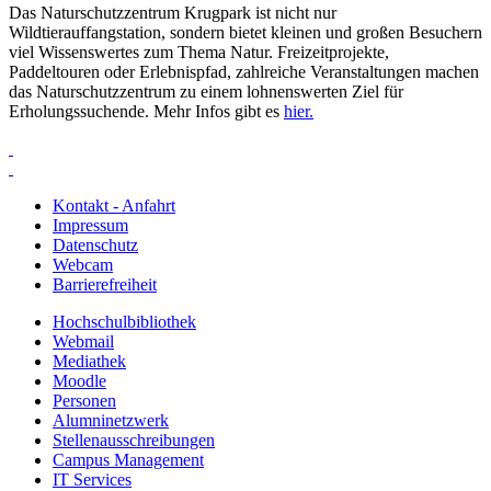
Das Naturschutzzentrum Krugpark ist nicht nur
Wildtierauffangstation, sondern bietet kleinen und großen Besuchern
viel Wissenswertes zum Thema Natur. Freizeitprojekte,
Paddeltouren oder Erlebnispfad, zahlreiche Veranstaltungen machen
das Naturschutzzentrum zu einem lohnenswerten Ziel für
Erholungssuchende. Mehr Infos gibt es
hier.
Kontakt - Anfahrt
Impressum
Datenschutz
Webcam
Barrierefreiheit
Hochschulbibliothek
Webmail
Mediathek
Moodle
Personen
Alumninetzwerk
Stellenausschreibungen
Campus Management
IT Services