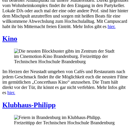
ein beliebter Anlaufpunkt für unsere Studierenden. Direkt gegenüber
vom Wohnheimkomplex findet ihr den Eingang in den Partykeller.
Lokale DJs oder auch mal der eine oder andere Prof. sind hier hinter
dem Mischpult anzutreffen und sorgen mit heißen Beats für eine
willkommene Abwechslung zum Hochschulalltag. Mit Campuscard
habt ihr bis Mitternacht freien Eintritt. Mehr Infos gibt es
hier.
Kino
Im Herzen der Neustadt umgeben von Cafés und Restaurants nach
jedem Geschmack findet ihr die Möglichkeit euch die neusten Filme
im gemütlichen „Concerthaus Kino“ anzusehen. Die Tram hält
direkt vor der Tür, ihr könnt es gar nicht verfehlen. Mehr Infos gibt
es
hier.
Klubhaus-Philipp