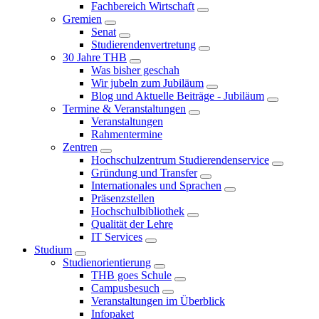
Fachbereich Wirtschaft
Gremien
Senat
Studierendenvertretung
30 Jahre THB
Was bisher geschah
Wir jubeln zum Jubiläum
Blog und Aktuelle Beiträge - Jubiläum
Termine & Veranstaltungen
Veranstaltungen
Rahmentermine
Zentren
Hochschulzentrum Studierendenservice
Gründung und Transfer
Internationales und Sprachen
Präsenzstellen
Hochschulbibliothek
Qualität der Lehre
IT Services
Studium
Studienorientierung
THB goes Schule
Campusbesuch
Veranstaltungen im Überblick
Infopaket