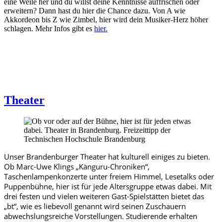
eine Weile her und du willst deine Kenntnisse auffrischen oder
erweitern? Dann hast du hier die Chance dazu. Von A wie
Akkordeon bis Z wie Zimbel, hier wird dein Musiker-Herz höher
schlagen. Mehr Infos gibt es
hier.
Theater
Unser Brandenburger Theater hat kulturell einiges zu bieten.
Ob Marc-Uwe Klings „Känguru-Chroniken“,
Taschenlampenkonzerte unter freiem Himmel, Lesetalks oder
Puppenbühne, hier ist für jede Altersgruppe etwas dabei. Mit
drei festen und vielen weiteren Gast-Spielstätten bietet das
„bt“, wie es liebevoll genannt wird seinen Zuschauern
abwechslungsreiche Vorstellungen. Studierende erhalten