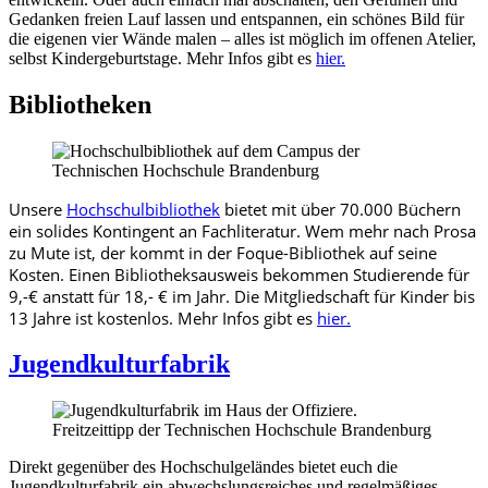
Gedanken freien Lauf lassen und entspannen, ein schönes Bild für
die eigenen vier Wände malen – alles ist möglich im offenen Atelier,
selbst Kindergeburtstage. Mehr Infos gibt es
hier.
Bibliotheken
Unsere
Hochschulbibliothek
bietet mit über 70.000 Büchern
ein solides Kontingent an Fachliteratur. Wem mehr nach Prosa
zu Mute ist, der kommt in der Foque-Bibliothek auf seine
Kosten. Einen Bibliotheksausweis bekommen Studierende für
9,-€ anstatt
für 18,- € im Jahr. Die Mitgliedschaft für Kinder bis
13 Jahre ist kostenlos. Mehr Infos gibt es
hier.
Jugendkulturfabrik
Direkt gegenüber des Hochschulgeländes bietet euch die
Jugendkulturfabrik ein abwechslungsreiches und regelmäßiges