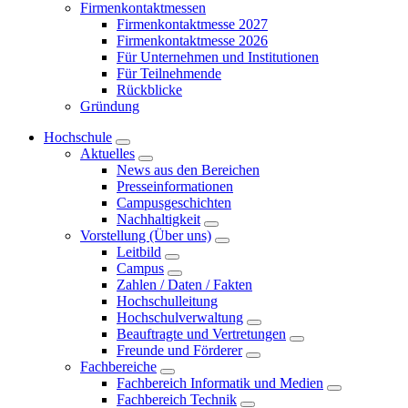
Firmenkontaktmessen
Firmenkontaktmesse 2027
Firmenkontaktmesse 2026
Für Unternehmen und Institutionen
Für Teilnehmende
Rückblicke
Gründung
Hochschule
Aktuelles
News aus den Bereichen
Presseinformationen
Campusgeschichten
Nachhaltigkeit
Vorstellung (Über uns)
Leitbild
Campus
Zahlen / Daten / Fakten
Hochschulleitung
Hochschulverwaltung
Beauftragte und Vertretungen
Freunde und Förderer
Fachbereiche
Fachbereich Informatik und Medien
Fachbereich Technik