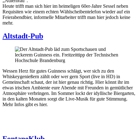
„Adlerbräu“.
Heute trifft man sich hier im heimeligen 60er-Jahre Sessel neben
Requisiten wie einem echten Wählscheibentelefon wieder auf ein
Feierabendbier, informelle Mitarbeiter trifft man hier jedoch keine
mehr.
Altstadt-Pub
Wessen Herz für gutes Guinness schlägt, wer sich zu den
Whiskeygenießern zählt oder wer gern Sport (live in HD) in
Gemeinschaft schaut, der ist hier genau richtig. Hier könnt ihr im
etwas irischen Ambiente eure Abende mit Freunden in gemütlicher
Atmosphäre verbringen. Im Sommer lockt der idyllische Biergarten,
in den kalten Monaten sorgt die Live-Musik für gute Stimmung.
Mehr Infos gibt es hier.
FontaneKlub