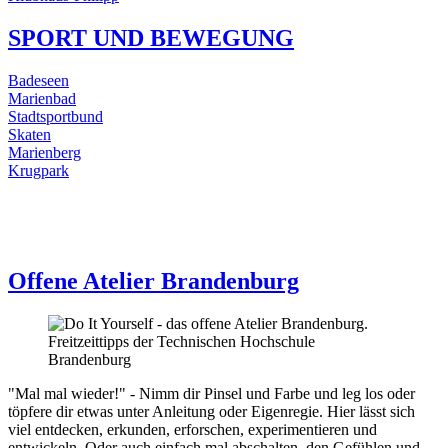
SPORT UND BEWEGUNG
Badeseen
Marienbad
Stadtsportbund
Skaten
Marienberg
Krugpark
Offene Atelier Brandenburg
"Mal mal wieder!" - Nimm dir Pinsel und Farbe und leg los oder
töpfere dir etwas unter Anleitung oder Eigenregie. Hier lässt sich
viel entdecken, erkunden, erforschen, experimentieren und
entwickeln. Oder auch einfach mal abschalten, den Gefühlen und