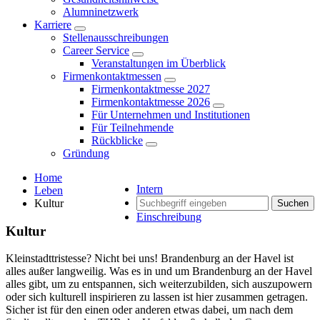
Alumninetzwerk
Karriere
Stellenausschreibungen
Career Service
Veranstaltungen im Überblick
Firmenkontaktmessen
Firmenkontaktmesse 2027
Firmenkontaktmesse 2026
Für Unternehmen und Institutionen
Für Teilnehmende
Rückblicke
Gründung
Home
Intern
Leben
Kultur
Suchen
Einschreibung
Kultur
Kleinstadttristesse? Nicht bei uns! Brandenburg an der Havel ist
alles außer langweilig. Was es in und um Brandenburg an der Havel
alles gibt, um zu entspannen, sich weiterzubilden, sich auszupowern
oder sich kulturell inspirieren zu lassen ist hier zusammen getragen.
Sicher ist für den einen oder anderen etwas dabei, um nach dem