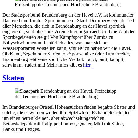
Der Stadtsportbund Brandenburg an der Havel e.V. ist kommunaler
Dachverband für den Sport in unserer Stadt. Der überwiegende Teil
aller Menschen, die sich in Brandenburg an der Havel sportlich
engagieren, sind über ihre Vereine hier organisiert. Und die Zahl der
Sportbegeisterten steigt! Von Kampfsport über Zumba zu
Babyschwimmen und natürlich alles, was man sich an
Wassersportarten vorstellen kann, schließlich haben wir die Havel.
Ob Kanu, Segeln oder Surfen, ob Sportschütze oder Turnierreiter,
Brandenburg lebt seine sportliche Vielfalt. Tanzt, lauft, kämpft,
schwimmt, rudert mit! Mehr Infos gibt es
hier.
Skaten
Im Brandenburger Ortsteil Hohenstücken finden begabte Skater und
solche, die es werden wollen ihre Spielwiese. Es handelt sich hier
um einen netten kleinen, aber abwechselungsreichen
Betonskatepark mit Halfpipe. Funbox, Quater, Mini mit Spine,
Banks und Ledges.