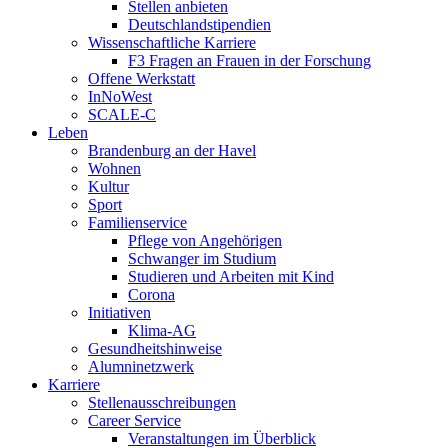
Stellen anbieten
Deutschlandstipendien
Wissenschaftliche Karriere
F3 Fragen an Frauen in der Forschung
Offene Werkstatt
InNoWest
SCALE-C
Leben
Brandenburg an der Havel
Wohnen
Kultur
Sport
Familienservice
Pflege von Angehörigen
Schwanger im Studium
Studieren und Arbeiten mit Kind
Corona
Initiativen
Klima-AG
Gesundheitshinweise
Alumninetzwerk
Karriere
Stellenausschreibungen
Career Service
Veranstaltungen im Überblick