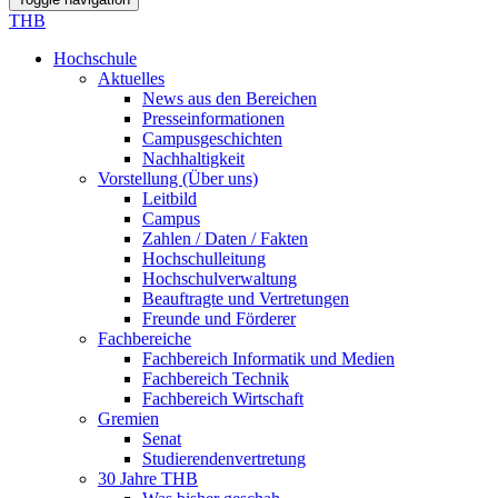
THB
Hochschule
Aktuelles
News aus den Bereichen
Presseinformationen
Campusgeschichten
Nachhaltigkeit
Vorstellung (Über uns)
Leitbild
Campus
Zahlen / Daten / Fakten
Hochschulleitung
Hochschulverwaltung
Beauftragte und Vertretungen
Freunde und Förderer
Fachbereiche
Fachbereich Informatik und Medien
Fachbereich Technik
Fachbereich Wirtschaft
Gremien
Senat
Studierendenvertretung
30 Jahre THB