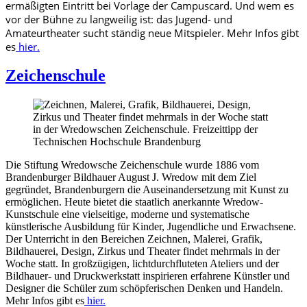
ermäßigten Eintritt bei Vorlage der Campuscard. Und wem es
vor der Bühne zu langweilig ist: das Jugend- und
Amateurtheater sucht ständig neue Mitspieler. Mehr Infos gibt
es
hier.
Zeichenschule
Die Stiftung Wredowsche Zeichenschule wurde 1886 vom
Brandenburger Bildhauer August J. Wredow mit dem Ziel
gegründet, Brandenburgern die Auseinandersetzung mit Kunst zu
ermöglichen. Heute bietet die staatlich anerkannte Wredow-
Kunstschule eine vielseitige, moderne und systematische
künstlerische Ausbildung für Kinder, Jugendliche und Erwachsene.
Der Unterricht in den Bereichen Zeichnen, Malerei, Grafik,
Bildhauerei, Design, Zirkus und Theater findet mehrmals in der
Woche statt. In großzügigen, lichtdurchfluteten Ateliers und der
Bildhauer- und Druckwerkstatt inspirieren erfahrene Künstler und
Designer die Schüler zum schöpferischen Denken und Handeln.
Mehr Infos gibt es
hier.