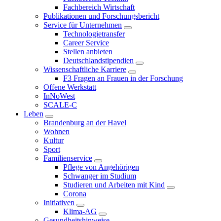
Fachbereich Wirtschaft
Publikationen und Forschungsbericht
Service für Unternehmen
Technologietransfer
Career Service
Stellen anbieten
Deutschlandstipendien
Wissenschaftliche Karriere
F3 Fragen an Frauen in der Forschung
Offene Werkstatt
InNoWest
SCALE-C
Leben
Brandenburg an der Havel
Wohnen
Kultur
Sport
Familienservice
Pflege von Angehörigen
Schwanger im Studium
Studieren und Arbeiten mit Kind
Corona
Initiativen
Klima-AG
Gesundheitshinweise