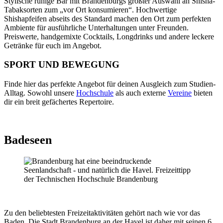
Stylische ruhige Bar mit Brandenburgs größter Auswahl an Shisha-
Tabaksorten zum „vor Ort konsumieren“. Hochwertige
Shishapfeifen abseits des Standard machen den Ort zum perfekten
Ambiente für ausführliche Unterhaltungen unter Freunden.
Preiswerte, handgemixte Cocktails, Longdrinks und andere leckere
Getränke für euch im Angebot.
SPORT UND BEWEGUNG
Finde hier das perfekte Angebot für deinen Ausgleich zum Studien-
Alltag. Sowohl unsere
Hochschule
als auch externe
Vereine
bieten
dir ein breit gefächertes Repertoire.
Badeseen
Zu den beliebtesten Freizeitaktivitäten gehört nach wie vor das
Baden. Die Stadt Brandenburg an der Havel ist daher mit seinen 6