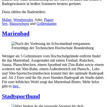
Badegewässern in heißen Sommern bestens gerüstet.
Dazu zählen die Badestellen:
Malge
,
Wendseeufer
, Arke,
Plauer
See
,
Massowburg
und
Grillendamm
Marienbad
Weniger als 5 Gehminuten vom Hochschulgelände entfernt findet
ihr das Marienbad. Ausgestattet mit einem Funbad, Rutschen,
Sauna, Planschbecken, einem Sportbad mit 25m-Bahn sowie einem
weiteren mit 50m-Bahn, einem Außenbereich mit Plansch-, Lehr-
und 50m-Sportschwimmbecken kommt hier der optimale Badespaß
auf. Ab 2 Euro seid ihr für zwei Stunden-Badespaß als Studis dabei.
Für euer leibliches Wohl sorgt das Marienbad-Bistro. Mehr Infos
gibt es
hier.
Stadtsportbund