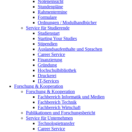
Noteneinsicht
Stundenpläne
Rahmentermine
Formulare
Ordnungen / Modulhandbücher
Service für Studierende
Studienstart
Starting Your Studies
Stipendien
Auslandsaufenthalte und Sprachen
Career Service
Finanzierung
Gründung
Hochschulbibliothek
Druckerei
IT-Services
Forschung & Kooperation
Forschung & Kooperation
Fachbereich Informatik und Medien
Fachbereich Technik
Fachbereich Wirtschaft
Publikationen und Forschungsbericht
Service für Unternehmen
Technologietransfer
Career Service