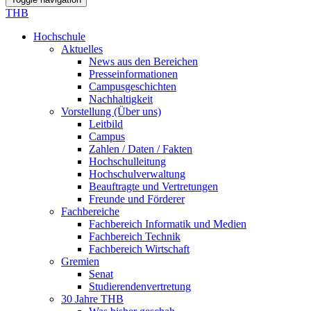
THB
Hochschule
Aktuelles
News aus den Bereichen
Presseinformationen
Campusgeschichten
Nachhaltigkeit
Vorstellung (Über uns)
Leitbild
Campus
Zahlen / Daten / Fakten
Hochschulleitung
Hochschulverwaltung
Beauftragte und Vertretungen
Freunde und Förderer
Fachbereiche
Fachbereich Informatik und Medien
Fachbereich Technik
Fachbereich Wirtschaft
Gremien
Senat
Studierendenvertretung
30 Jahre THB