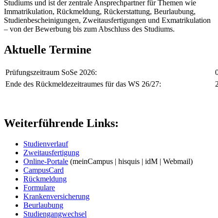
Studiums und ist der zentrale Ansprechpartner für Themen wie
Immatrikulation, Rückmeldung, Rückerstattung, Beurlaubung,
Studienbescheinigungen, Zweitausfertigungen und Exmatrikulation
– von der Bewerbung bis zum Abschluss des Studiums.
Aktuelle Termine
Prüfungszeitraum SoSe 2026:
Ende des Rückmeldezeitraumes für das WS 26/27:
Weiterführende Links:
Studienverlauf
Zweitausfertigung
Online-Portale
(meinCampus | hisquis | idM | Webmail)
CampusCard
Rückmeldung
Formulare
Krankenversicherung
Beurlaubung
Studiengangwechsel