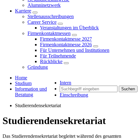
Alumninetzwerk
Karriere
Stellenausschreibungen
Career Service
Veranstaltungen im Überblick
Firmenkontaktmessen
Firmenkontaktmesse 2027
Firmenkontaktmesse 2026
Für Unternehmen und Institutionen
Für Teilnehmende
Rückblicke
Gründung
Home
Intern
Studium
Information und
Suchen
Beratung
Einschreibung
Studierendensekretariat
Studierendensekretariat
Das Studierendensekretariat begleitet während des gesamten