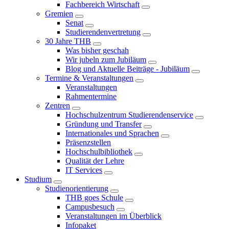
Fachbereich Wirtschaft
Gremien
Senat
Studierendenvertretung
30 Jahre THB
Was bisher geschah
Wir jubeln zum Jubiläum
Blog und Aktuelle Beiträge - Jubiläum
Termine & Veranstaltungen
Veranstaltungen
Rahmentermine
Zentren
Hochschulzentrum Studierendenservice
Gründung und Transfer
Internationales und Sprachen
Präsenzstellen
Hochschulbibliothek
Qualität der Lehre
IT Services
Studium
Studienorientierung
THB goes Schule
Campusbesuch
Veranstaltungen im Überblick
Infopaket