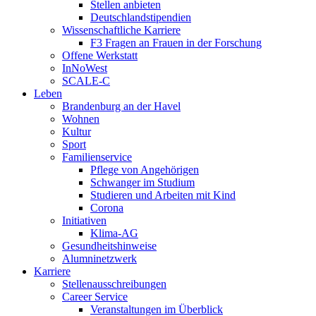
Stellen anbieten
Deutschlandstipendien
Wissenschaftliche Karriere
F3 Fragen an Frauen in der Forschung
Offene Werkstatt
InNoWest
SCALE-C
Leben
Brandenburg an der Havel
Wohnen
Kultur
Sport
Familienservice
Pflege von Angehörigen
Schwanger im Studium
Studieren und Arbeiten mit Kind
Corona
Initiativen
Klima-AG
Gesundheitshinweise
Alumninetzwerk
Karriere
Stellenausschreibungen
Career Service
Veranstaltungen im Überblick