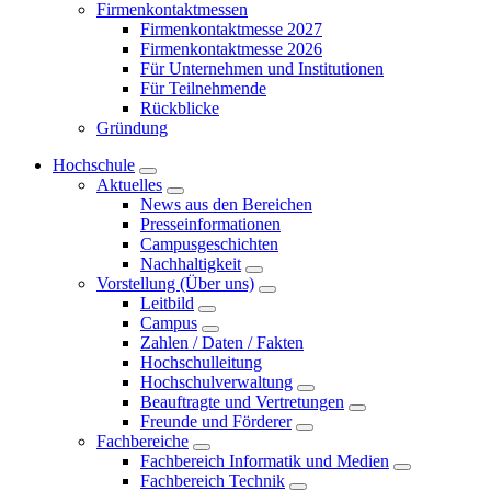
Firmenkontaktmessen
Firmenkontaktmesse 2027
Firmenkontaktmesse 2026
Für Unternehmen und Institutionen
Für Teilnehmende
Rückblicke
Gründung
Hochschule
Aktuelles
News aus den Bereichen
Presseinformationen
Campusgeschichten
Nachhaltigkeit
Vorstellung (Über uns)
Leitbild
Campus
Zahlen / Daten / Fakten
Hochschulleitung
Hochschulverwaltung
Beauftragte und Vertretungen
Freunde und Förderer
Fachbereiche
Fachbereich Informatik und Medien
Fachbereich Technik