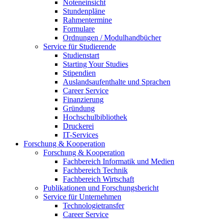
Noteneinsicht
Stundenpläne
Rahmentermine
Formulare
Ordnungen / Modulhandbücher
Service für Studierende
Studienstart
Starting Your Studies
Stipendien
Auslandsaufenthalte und Sprachen
Career Service
Finanzierung
Gründung
Hochschulbibliothek
Druckerei
IT-Services
Forschung & Kooperation
Forschung & Kooperation
Fachbereich Informatik und Medien
Fachbereich Technik
Fachbereich Wirtschaft
Publikationen und Forschungsbericht
Service für Unternehmen
Technologietransfer
Career Service