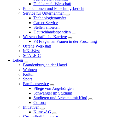
Fachbereich Wirtschaft
Publikationen und Forschungsbericht
Service für Unternehmen
Technologietransfer
Career Service
Stellen anbieten
Deutschlandstipendien
Wissenschaftliche Karriere
F3 Fragen an Frauen in der Forschung
Offene Werkstatt
InNoWest
SCALE-C
Leben
Brandenburg an der Havel
Wohnen
Kultur
Sport
Familienservice
Pflege von Angehörigen
Schwanger im Studium
Studieren und Arbeiten mit Kind
Corona
Initiativen
Klima-AG
Gesundheitshinweise