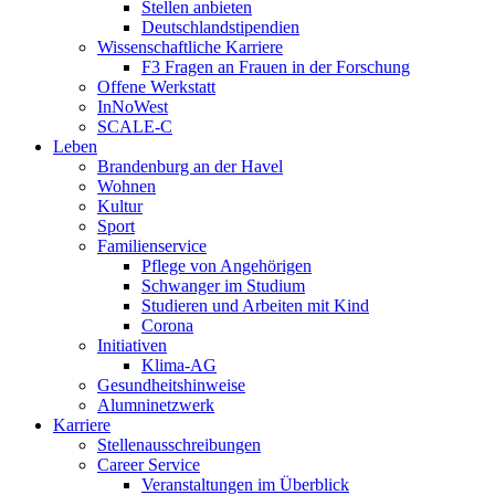
Stellen anbieten
Deutschlandstipendien
Wissenschaftliche Karriere
F3 Fragen an Frauen in der Forschung
Offene Werkstatt
InNoWest
SCALE-C
Leben
Brandenburg an der Havel
Wohnen
Kultur
Sport
Familienservice
Pflege von Angehörigen
Schwanger im Studium
Studieren und Arbeiten mit Kind
Corona
Initiativen
Klima-AG
Gesundheitshinweise
Alumninetzwerk
Karriere
Stellenausschreibungen
Career Service
Veranstaltungen im Überblick