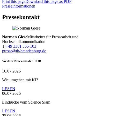
Print this page
Download this page as PDF
Presseinformationen
Pressekontakt
Norman Giese
Mitarbeiter für Pressearbeit und
Hochschulkommunikation
T
+49 3381 355-103
presse@th-brandenburg.de
Weitere News aus der THB
16.07.2026
Wie umgehen mit KI?
LESEN
06.07.2026
Eindrücke vom Science Slam
LESEN
25.06.2026