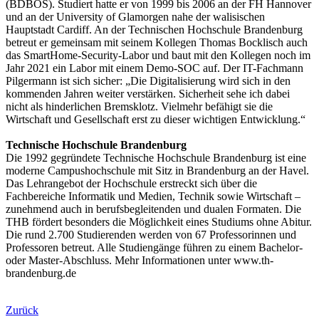
(BDBOS). Studiert hatte er von 1999 bis 2006 an der FH Hannover
und an der University of Glamorgen nahe der walisischen
Hauptstadt Cardiff. An der Technischen Hochschule Brandenburg
betreut er gemeinsam mit seinem Kollegen Thomas Bocklisch auch
das SmartHome-Security-Labor und baut mit den Kollegen noch im
Jahr 2021 ein Labor mit einem Demo-SOC auf. Der IT-Fachmann
Pilgermann ist sich sicher: „Die Digitalisierung wird sich in den
kommenden Jahren weiter verstärken. Sicherheit sehe ich dabei
nicht als hinderlichen Bremsklotz. Vielmehr befähigt sie die
Wirtschaft und Gesellschaft erst zu dieser wichtigen Entwicklung.“
Technische Hochschule Brandenburg
Die 1992 gegründete Technische Hochschule Brandenburg ist eine
moderne Campushochschule mit Sitz in Brandenburg an der Havel.
Das Lehrangebot der Hochschule erstreckt sich über die
Fachbereiche Informatik und Medien, Technik sowie Wirtschaft –
zunehmend auch in berufsbegleitenden und dualen Formaten. Die
THB fördert besonders die Möglichkeit eines Studiums ohne Abitur.
Die rund 2.700 Studierenden werden von 67 Professorinnen und
Professoren betreut. Alle Studiengänge führen zu einem Bachelor-
oder Master-Abschluss. Mehr Informationen unter www.th-
brandenburg.de
Zurück