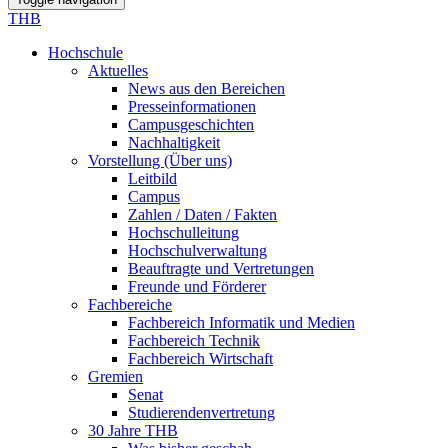
THB
Hochschule
Aktuelles
News aus den Bereichen
Presseinformationen
Campusgeschichten
Nachhaltigkeit
Vorstellung (Über uns)
Leitbild
Campus
Zahlen / Daten / Fakten
Hochschulleitung
Hochschulverwaltung
Beauftragte und Vertretungen
Freunde und Förderer
Fachbereiche
Fachbereich Informatik und Medien
Fachbereich Technik
Fachbereich Wirtschaft
Gremien
Senat
Studierendenvertretung
30 Jahre THB