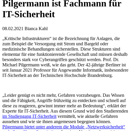
Pilgermann ist Fachmann für
IT-Sicherheit
08.02.2021
Bianca Kahl
„Kritische Infrastrukturen“ ist die Bezeichnung für Anlagen, die
zum Beispiel die Versorgung mit Strom und Bargeld oder
medizinische Behandlungen sicherstellen. Diese Strukturen sind
elementar für eine funktionierende Gesellschaft und müssen deshalb
besonders stark vor Cyberangriffen geschützt werden. Prof. Dr.
Michael Pilgermann weiß, wie das geht. Der 42-jährige Berliner ist
seit Januar 2021 Professor für Angewandte Informatik, insbesondere
IT-Sicherheit an der Technischen Hochschule Brandenburg.
„Leider genügt es nicht mehr, Gefahren vorzubeugen. Das Wissen
und die Fähigkeit, Angriffe frühzeitig zu entdecken und schnell auf
diese zu reagieren, gewinnt immer mehr an Bedeutung“, erklärt der
Experte für IT-Sicherheit. Aus diesem Grund wird den Studierenden
im Studiengang IT-Sicherheit
vermittelt, wie aktuelle Gefahren
aussehen und wie sie ihnen angemessen begegnen können.
Pilgermann bietet unter anderem die Module „Netzwerksicherheit“