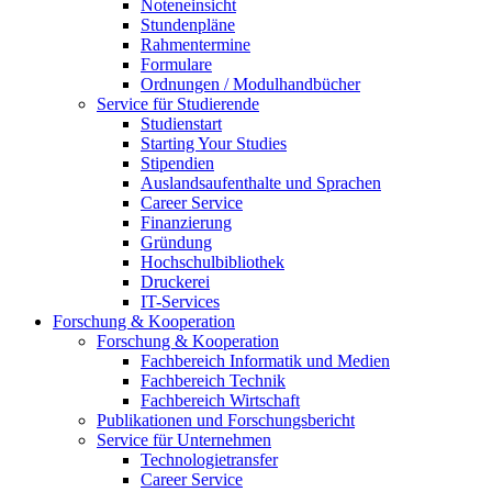
Noteneinsicht
Stundenpläne
Rahmentermine
Formulare
Ordnungen / Modulhandbücher
Service für Studierende
Studienstart
Starting Your Studies
Stipendien
Auslandsaufenthalte und Sprachen
Career Service
Finanzierung
Gründung
Hochschulbibliothek
Druckerei
IT-Services
Forschung & Kooperation
Forschung & Kooperation
Fachbereich Informatik und Medien
Fachbereich Technik
Fachbereich Wirtschaft
Publikationen und Forschungsbericht
Service für Unternehmen
Technologietransfer
Career Service