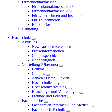
Firmenkontaktmessen
Firmenkontaktmesse 2027
Firmenkontaktmesse 2026
Für Unternehmen und Institutionen
Für Teilnehmende
Rückblicke
Gründung
Hochschule
Aktuelles
News aus den Bereichen
Presseinformationen
Campusgeschichten
Nachhaltigkeit
Vorstellung (Über uns)
Leitbild
Campus
Zahlen / Daten / Fakten
Hochschulleitung
Hochschulverwaltung
Beauftragte und Vertretungen
Freunde und Förderer
Fachbereiche
Fachbereich Informatik und Medien
Fachbereich Technik