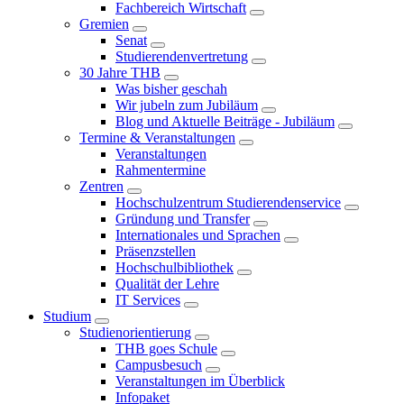
Fachbereich Wirtschaft
Gremien
Senat
Studierendenvertretung
30 Jahre THB
Was bisher geschah
Wir jubeln zum Jubiläum
Blog und Aktuelle Beiträge - Jubiläum
Termine & Veranstaltungen
Veranstaltungen
Rahmentermine
Zentren
Hochschulzentrum Studierendenservice
Gründung und Transfer
Internationales und Sprachen
Präsenzstellen
Hochschulbibliothek
Qualität der Lehre
IT Services
Studium
Studienorientierung
THB goes Schule
Campusbesuch
Veranstaltungen im Überblick
Infopaket