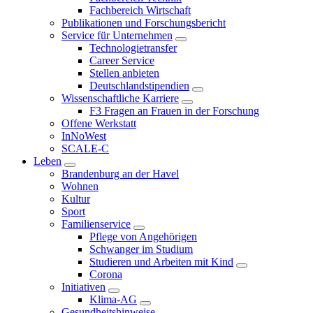
Fachbereich Wirtschaft
Publikationen und Forschungsbericht
Service für Unternehmen
Technologietransfer
Career Service
Stellen anbieten
Deutschlandstipendien
Wissenschaftliche Karriere
F3 Fragen an Frauen in der Forschung
Offene Werkstatt
InNoWest
SCALE-C
Leben
Brandenburg an der Havel
Wohnen
Kultur
Sport
Familienservice
Pflege von Angehörigen
Schwanger im Studium
Studieren und Arbeiten mit Kind
Corona
Initiativen
Klima-AG
Gesundheitshinweise