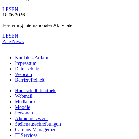
LESEN
18.06.2026
Förderung internationaler Aktivitäten
LESEN
Alle News
Kontakt - Anfahrt
Impressum
Datenschutz
Webcam
Barrierefreiheit
Hochschulbibliothek
Webmail
Mediathek
Moodle
Personen
Alumninetzwerk
Stellenausschreibungen
Campus Management
IT Services