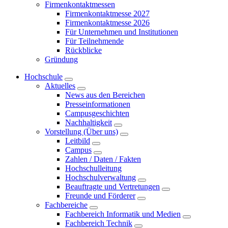
Firmenkontaktmessen
Firmenkontaktmesse 2027
Firmenkontaktmesse 2026
Für Unternehmen und Institutionen
Für Teilnehmende
Rückblicke
Gründung
Hochschule
Aktuelles
News aus den Bereichen
Presseinformationen
Campusgeschichten
Nachhaltigkeit
Vorstellung (Über uns)
Leitbild
Campus
Zahlen / Daten / Fakten
Hochschulleitung
Hochschulverwaltung
Beauftragte und Vertretungen
Freunde und Förderer
Fachbereiche
Fachbereich Informatik und Medien
Fachbereich Technik