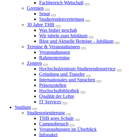
Fachbereich Wirtschaft
Gremien
Senat
Studierendenvertretung
30 Jahre THB
Was bisher geschah
Wir jubeln zum Jubiläum
Blog und Aktuelle Beiträge - Jubiläum
Termine & Veranstaltungen
Veranstaltungen
Rahmentermine
Zentren
Hochschulzentrum Studierendenservice
Gründung und Transfer
Internationales und Sprachen
Präsenzstellen
Hochschulbibliothek
Qualität der Lehre
IT Services
Studium
Studienorientierung
THB goes Schule
Campusbesuch
Veranstaltungen im Überblick
Infopaket