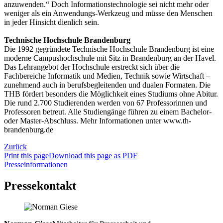
anzuwenden.“ Doch Informationstechnologie sei nicht mehr oder
weniger als ein Anwendungs-Werkzeug und müsse den Menschen
in jeder Hinsicht dienlich sein.
Technische Hochschule Brandenburg
Die 1992 gegründete Technische Hochschule Brandenburg ist eine
moderne Campushochschule mit Sitz in Brandenburg an der Havel.
Das Lehrangebot der Hochschule erstreckt sich über die
Fachbereiche Informatik und Medien, Technik sowie Wirtschaft –
zunehmend auch in berufsbegleitenden und dualen Formaten. Die
THB fördert besonders die Möglichkeit eines Studiums ohne Abitur.
Die rund 2.700 Studierenden werden von 67 Professorinnen und
Professoren betreut. Alle Studiengänge führen zu einem Bachelor-
oder Master-Abschluss. Mehr Informationen unter www.th-
brandenburg.de
Zurück
Print this page
Download this page as PDF
Presseinformationen
Pressekontakt