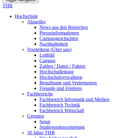
THB
Hochschule
Aktuelles
News aus den Bereichen
Presseinformationen
Campusgeschichten
Nachhaltigkeit
Vorstellung (Über uns)
Leitbild
Campus
Zahlen / Daten / Fakten
Hochschulleitung
Hochschulverwaltung
Beauftragte und Vertretungen
Freunde und Förderer
Fachbereiche
Fachbereich Informatik und Medien
Fachbereich Technik
Fachbereich Wirtschaft
Gremien
Senat
Studierendenvertretung
30 Jahre THB