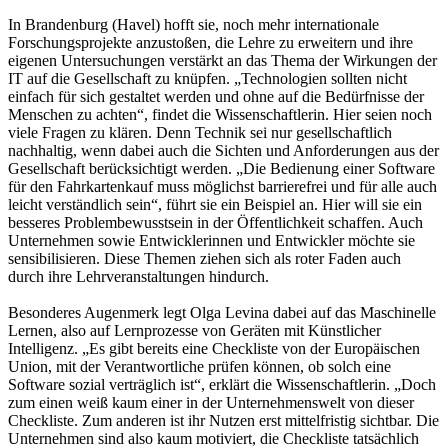
In Brandenburg (Havel) hofft sie, noch mehr internationale
Forschungsprojekte anzustoßen, die Lehre zu erweitern und ihre
eigenen Untersuchungen verstärkt an das Thema der Wirkungen der
IT auf die Gesellschaft zu knüpfen. „Technologien sollten nicht
einfach für sich gestaltet werden und ohne auf die Bedürfnisse der
Menschen zu achten“, findet die Wissenschaftlerin. Hier seien noch
viele Fragen zu klären. Denn Technik sei nur gesellschaftlich
nachhaltig, wenn dabei auch die Sichten und Anforderungen aus der
Gesellschaft berücksichtigt werden. „Die Bedienung einer Software
für den Fahrkartenkauf muss möglichst barrierefrei und für alle auch
leicht verständlich sein“, führt sie ein Beispiel an. Hier will sie ein
besseres Problembewusstsein in der Öffentlichkeit schaffen. Auch
Unternehmen sowie Entwicklerinnen und Entwickler möchte sie
sensibilisieren. Diese Themen ziehen sich als roter Faden auch
durch ihre Lehrveranstaltungen hindurch.
Besonderes Augenmerk legt Olga Levina dabei auf das Maschinelle
Lernen, also auf Lernprozesse von Geräten mit Künstlicher
Intelligenz. „Es gibt bereits eine Checkliste von der Europäischen
Union, mit der Verantwortliche prüfen können, ob solch eine
Software sozial verträglich ist“, erklärt die Wissenschaftlerin. „Doch
zum einen weiß kaum einer in der Unternehmenswelt von dieser
Checkliste. Zum anderen ist ihr Nutzen erst mittelfristig sichtbar. Die
Unternehmen sind also kaum motiviert, die Checkliste tatsächlich