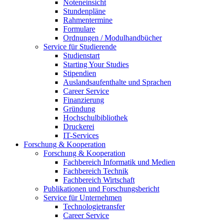
Noteneinsicht
Stundenpläne
Rahmentermine
Formulare
Ordnungen / Modulhandbücher
Service für Studierende
Studienstart
Starting Your Studies
Stipendien
Auslandsaufenthalte und Sprachen
Career Service
Finanzierung
Gründung
Hochschulbibliothek
Druckerei
IT-Services
Forschung & Kooperation
Forschung & Kooperation
Fachbereich Informatik und Medien
Fachbereich Technik
Fachbereich Wirtschaft
Publikationen und Forschungsbericht
Service für Unternehmen
Technologietransfer
Career Service