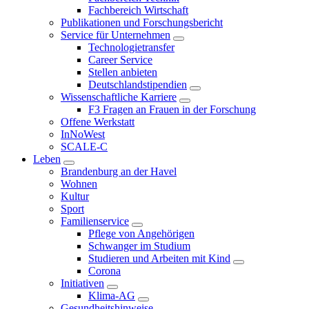
Fachbereich Wirtschaft
Publikationen und Forschungsbericht
Service für Unternehmen
Technologietransfer
Career Service
Stellen anbieten
Deutschlandstipendien
Wissenschaftliche Karriere
F3 Fragen an Frauen in der Forschung
Offene Werkstatt
InNoWest
SCALE-C
Leben
Brandenburg an der Havel
Wohnen
Kultur
Sport
Familienservice
Pflege von Angehörigen
Schwanger im Studium
Studieren und Arbeiten mit Kind
Corona
Initiativen
Klima-AG
Gesundheitshinweise