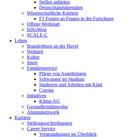
Stellen anbieten
Deutschlandstipendien
Wissenschaftliche Karriere
F3 Fragen an Frauen in der Forschung
Offene Werkstatt
InNoWest
SCALE-C
Leben
Brandenburg an der Havel
Wohnen
Kultur
Sport
Familienservice
Pflege von Angehörigen
Schwanger im Studium
Studieren und Arbeiten mit Kind
Corona
Initiativen
Klima-AG
Gesundheitshinweise
Alumninetzwerk
Karriere
Stellenausschreibungen
Career Service
Veranstaltungen im Überblick