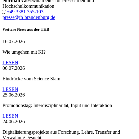
Norman Giese
Mitarbeiter für Pressearbeit und
Hochschulkommunikation
T
+49 3381 355-103
presse@th-brandenburg.de
Weitere News aus der THB
16.07.2026
Wie umgehen mit KI?
LESEN
06.07.2026
Eindrücke vom Science Slam
LESEN
25.06.2026
Promotionstag: Interdisziplinarität, Input und Interaktion
LESEN
24.06.2026
Digitalisierungsprojekte aus Forschung, Lehre, Transfer und
Verwaltung gesucht