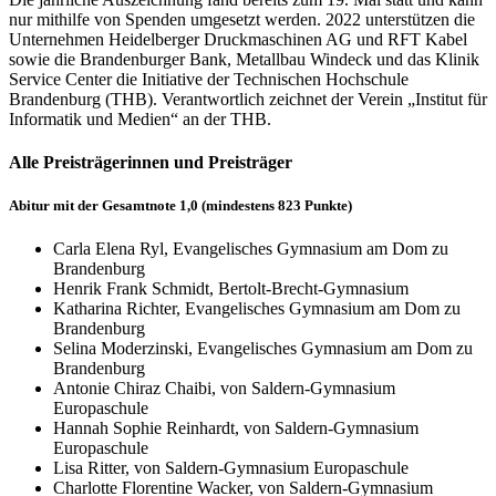
nur mithilfe von Spenden umgesetzt werden. 2022 unterstützen die
Unternehmen Heidelberger Druckmaschinen AG und RFT Kabel
sowie die Brandenburger Bank, Metallbau Windeck und das Klinik
Service Center die Initiative der Technischen Hochschule
Brandenburg (THB). Verantwortlich zeichnet der Verein „Institut für
Informatik und Medien“ an der THB.
Alle Preisträgerinnen und Preisträger
Abitur mit der Gesamtnote 1,0 (mindestens 823 Punkte)
Carla Elena Ryl, Evangelisches Gymnasium am Dom zu
Brandenburg
Henrik Frank Schmidt, Bertolt-Brecht-Gymnasium
Katharina Richter, Evangelisches Gymnasium am Dom zu
Brandenburg
Selina Moderzinski, Evangelisches Gymnasium am Dom zu
Brandenburg
Antonie Chiraz Chaibi, von Saldern-Gymnasium
Europaschule
Hannah Sophie Reinhardt, von Saldern-Gymnasium
Europaschule
Lisa Ritter, von Saldern-Gymnasium Europaschule
Charlotte Florentine Wacker, von Saldern-Gymnasium