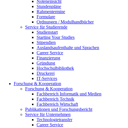
Noteneinsicht
Stundenpläne
Rahmentermine
Formulare
Ordnungen / Modulhandbücher
Service für Studierende
Studienstart
Starting Your Studies
Stipendien
Auslandsaufenthalte und Sprachen
Career Service
Finanzierung
Gründung
Hochschulbibliothek
Druckerei
IT-Services
Forschung & Kooperation
Forschung & Kooperation
Fachbereich Informatik und Medien
Fachbereich Technik
Fachbereich Wirtschaft
Publikationen und Forschungsbericht
Service für Unternehmen
Technologietransfer
Career Service