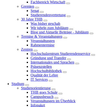
Fachbereich Wirtschaft
Gremien
Senat
Studierendenvertretung
30 Jahre THB
Was bisher geschah
Wir jubeln zum Jubiläum
Blog und Aktuelle Beiträge - Jubiläum
Termine & Veranstaltungen
Veranstaltungen
Rahmentermine
Zentren
Hochschulzentrum Studierendenservice
Gründung und Transfer
Internationales und Sprachen
Präsenzstellen
Hochschulbibliothek
Qualität der Lehre
IT Services
Studium
Studienorientierung
THB goes Schule
Campusbesuch
Veranstaltungen im Überblick
Infopaket