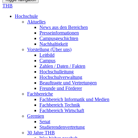
THB
Hochschule
Aktuelles
News aus den Bereichen
Presseinformationen
Campusgeschichten
Nachhaltigkeit
Vorstellung (Über uns)
Leitbild
Campus
Zahlen / Daten / Fakten
Hochschulleitung
Hochschulverwaltung
Beauftragte und Vertretungen
Freunde und Förderer
Fachbereiche
Fachbereich Informatik und Medien
Fachbereich Technik
Fachbereich Wirtschaft
Gremien
Senat
Studierendenvertretung
30 Jahre THB