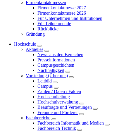
Firmenkontaktmessen
Firmenkontaktmesse 2027
Firmenkontaktmesse 2026
Für Unternehmen und Institutionen
Für Teilnehmende
Rückblicke
Gründung
Hochschule
Aktuelles
News aus den Bereichen
Presseinformationen
Campusgeschichten
Nachhaltigkeit
Vorstellung (Über uns)
Leitbild
Campus
Zahlen / Daten / Fakten
Hochschulleitung
Hochschulverwaltung
Beauftragte und Vertretungen
Freunde und Förderer
Fachbereiche
Fachbereich Informatik und Medien
Fachbereich Technik