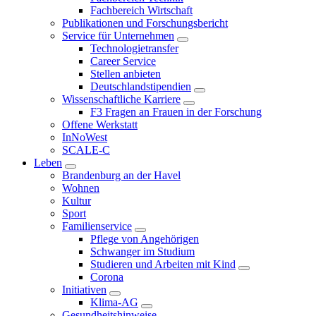
Fachbereich Wirtschaft
Publikationen und Forschungsbericht
Service für Unternehmen
Technologietransfer
Career Service
Stellen anbieten
Deutschlandstipendien
Wissenschaftliche Karriere
F3 Fragen an Frauen in der Forschung
Offene Werkstatt
InNoWest
SCALE-C
Leben
Brandenburg an der Havel
Wohnen
Kultur
Sport
Familienservice
Pflege von Angehörigen
Schwanger im Studium
Studieren und Arbeiten mit Kind
Corona
Initiativen
Klima-AG
Gesundheitshinweise