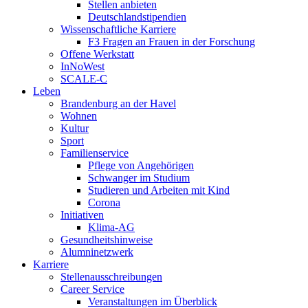
Stellen anbieten
Deutschlandstipendien
Wissenschaftliche Karriere
F3 Fragen an Frauen in der Forschung
Offene Werkstatt
InNoWest
SCALE-C
Leben
Brandenburg an der Havel
Wohnen
Kultur
Sport
Familienservice
Pflege von Angehörigen
Schwanger im Studium
Studieren und Arbeiten mit Kind
Corona
Initiativen
Klima-AG
Gesundheitshinweise
Alumninetzwerk
Karriere
Stellenausschreibungen
Career Service
Veranstaltungen im Überblick