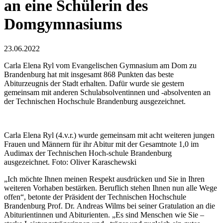
an eine Schülerin des
Domgymnasiums
23.06.2022
Carla Elena Ryl vom Evangelischen Gymnasium am Dom zu
Brandenburg hat mit insgesamt 868 Punkten das beste
Abiturzeugnis der Stadt erhalten. Dafür wurde sie gestern
gemeinsam mit anderen Schulabsolventinnen und -absolventen an
der Technischen Hochschule Brandenburg ausgezeichnet.
Carla Elena Ryl (4.v.r.) wurde gemeinsam mit acht weiteren jungen
Frauen und Männern für ihr Abitur mit der Gesamtnote 1,0 im
Audimax der Technischen Hoch-schule Brandenburg
ausgezeichnet. Foto: Oliver Karaschewski
„Ich möchte Ihnen meinen Respekt ausdrücken und Sie in Ihren
weiteren Vorhaben bestärken. Beruflich stehen Ihnen nun alle Wege
offen“, betonte der Präsident der Technischen Hochschule
Brandenburg Prof. Dr. Andreas Wilms bei seiner Gratulation an die
Abiturientinnen und Abiturienten. „Es sind Menschen wie Sie –