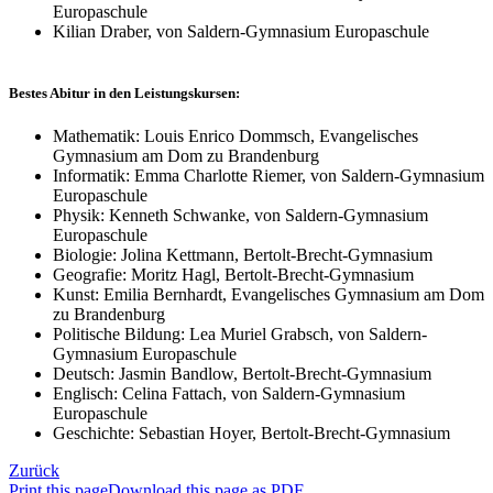
Europaschule
Kilian Draber, von Saldern-Gymnasium Europaschule
Bestes Abitur in den Leistungskursen:
Mathematik: Louis Enrico Dommsch, Evangelisches
Gymnasium am Dom zu Brandenburg
Informatik: Emma Charlotte Riemer, von Saldern-Gymnasium
Europaschule
Physik: Kenneth Schwanke, von Saldern-Gymnasium
Europaschule
Biologie: Jolina Kettmann, Bertolt-Brecht-Gymnasium
Geografie: Moritz Hagl, Bertolt-Brecht-Gymnasium
Kunst: Emilia Bernhardt, Evangelisches Gymnasium am Dom
zu Brandenburg
Politische Bildung: Lea Muriel Grabsch, von Saldern-
Gymnasium Europaschule
Deutsch: Jasmin Bandlow, Bertolt-Brecht-Gymnasium
Englisch: Celina Fattach, von Saldern-Gymnasium
Europaschule
Geschichte: Sebastian Hoyer, Bertolt-Brecht-Gymnasium
Zurück
Print this page
Download this page as PDF