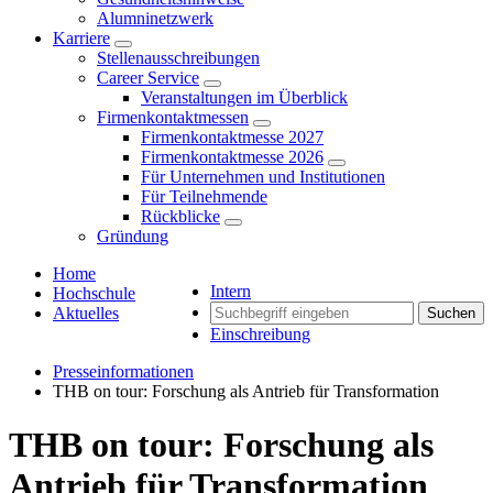
Alumninetzwerk
Karriere
Stellenausschreibungen
Career Service
Veranstaltungen im Überblick
Firmenkontaktmessen
Firmenkontaktmesse 2027
Firmenkontaktmesse 2026
Für Unternehmen und Institutionen
Für Teilnehmende
Rückblicke
Gründung
Home
Intern
Hochschule
Aktuelles
Suchen
Einschreibung
Presseinformationen
THB on tour: Forschung als Antrieb für Transformation
THB on tour: Forschung als
Antrieb für Transformation