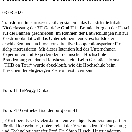
03.08.2022
Transformationsprozesse aktiv gestalten – das hat sich die lokale
Niederlassung der ZF Getriebe GmbH in Brandenburg an der Havel
auf die Fahnen geschrieben. Im Rahmen der Entwicklungen hin zur
Elektromobilität will das Unternehmen neue Geschäftsfelder
erschließen und auch weitere attraktive Kooperationspartner für
sichp interessieren. Mit dieser Intention lud das Unternehmen
Expertinnen und Experten der Technischen Hochschule
Brandenburg zu einem Hausbesuch ein. Beim Gesprächsformat
„THB on Tour“ wurde abgeklopft, wie die Hochschule beim
Erreichen der ehrgeizigen Ziele unterstützen kann.
Foto: THB/Peggy Rinkau
Foto: ZF Gertriebe Brandenburg GmbH
„ZF ist bereits seit vielen Jahren ein wichtiger Kooperationspartner
für die Hochschule“, unterstreicht der Vizepräsident für Forschung
und Technologietransfer Prof. Dr. Sören Hirsch. Unter anderem