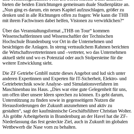
bieten die beiden Einrichtungen gemeinsam duale Studienplätze an.
„Nun ging es darum, ein neues Kapitel aufzuschlagen, größer zu
denken und in alle Richtungen offen zu fragen: Wie kann die THB
mit ihrem Fachwissen dabei helfen, Visionen zu verwirklichen?“
Über das Veranstaltungsformat „THB on Tour“ kommen
Wissenschaftlerinnen und Wissenschaftler der Technischen
Hochschule Brandenburg vor Ort in die Unternehmen und
besichtigen die Anlagen. In streng vertraulichem Rahmen berichten
die Wirtschaftsvertreterinnen und –vertreter, wo das Unternehmen
aktuell steht und wo es Potenzial oder auch Stolpersteine für die
weitere Entwicklung sieht.
Die ZF Getriebe GmbH nutzte dieses Angebot und lud sich unter
anderen Expertinnen und Experten für IT-Sicherheit, Elektro- und
Getriebetechnik sowie Analyse- und Simulationsverfahren im
Maschinenbau ins Haus. „Dies war eine gute Gelegenheit für uns,
um offen über unsere Ideen sprechen zu können. Es geht darum,
Unterstützung zu finden sowie in gegenseitigem Nutzen die
Herausforderungen der Zukunft anzunehmen und aktiv zu
gestalten“, sagt der kaufmännische Geschäftsführer Christian Wolter.
Als größte Arbeitgeberin in Brandenburg an der Havel hat die ZF-
Niederlassung das fest gesteckte Ziel, auch in Zukunft im globalen
Wettbewerb die Nase vorn zu behalten.