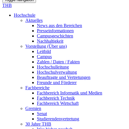
THB
Hochschule
Aktuelles
News aus den Bereichen
Presseinformationen
Campusgeschichten
Nachhaltigkeit
Vorstellung (Über uns)
Leitbild
Campus
Zahlen / Daten / Fakten
Hochschulleitung
Hochschulverwaltung
Beauftragte und Vertretungen
Freunde und Förderer
Fachbereiche
Fachbereich Informatik und Medien
Fachbereich Technik
Fachbereich Wirtschaft
Gremien
Senat
Studierendenvertretung
30 Jahre THB