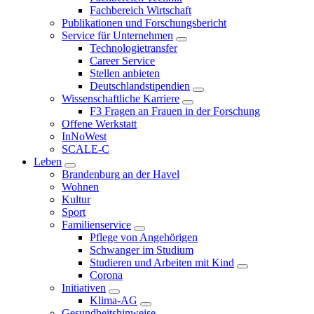
Fachbereich Wirtschaft
Publikationen und Forschungsbericht
Service für Unternehmen
Technologietransfer
Career Service
Stellen anbieten
Deutschlandstipendien
Wissenschaftliche Karriere
F3 Fragen an Frauen in der Forschung
Offene Werkstatt
InNoWest
SCALE-C
Leben
Brandenburg an der Havel
Wohnen
Kultur
Sport
Familienservice
Pflege von Angehörigen
Schwanger im Studium
Studieren und Arbeiten mit Kind
Corona
Initiativen
Klima-AG
Gesundheitshinweise