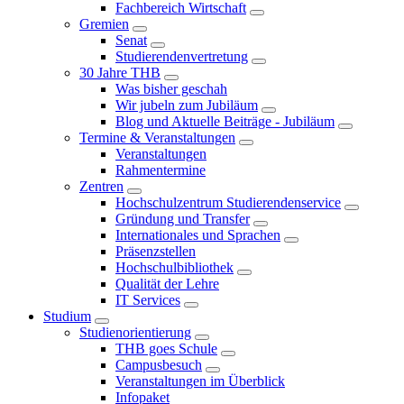
Fachbereich Wirtschaft
Gremien
Senat
Studierendenvertretung
30 Jahre THB
Was bisher geschah
Wir jubeln zum Jubiläum
Blog und Aktuelle Beiträge - Jubiläum
Termine & Veranstaltungen
Veranstaltungen
Rahmentermine
Zentren
Hochschulzentrum Studierendenservice
Gründung und Transfer
Internationales und Sprachen
Präsenzstellen
Hochschulbibliothek
Qualität der Lehre
IT Services
Studium
Studienorientierung
THB goes Schule
Campusbesuch
Veranstaltungen im Überblick
Infopaket