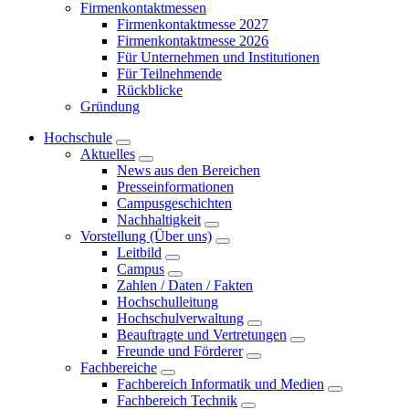
Firmenkontaktmessen
Firmenkontaktmesse 2027
Firmenkontaktmesse 2026
Für Unternehmen und Institutionen
Für Teilnehmende
Rückblicke
Gründung
Hochschule
Aktuelles
News aus den Bereichen
Presseinformationen
Campusgeschichten
Nachhaltigkeit
Vorstellung (Über uns)
Leitbild
Campus
Zahlen / Daten / Fakten
Hochschulleitung
Hochschulverwaltung
Beauftragte und Vertretungen
Freunde und Förderer
Fachbereiche
Fachbereich Informatik und Medien
Fachbereich Technik