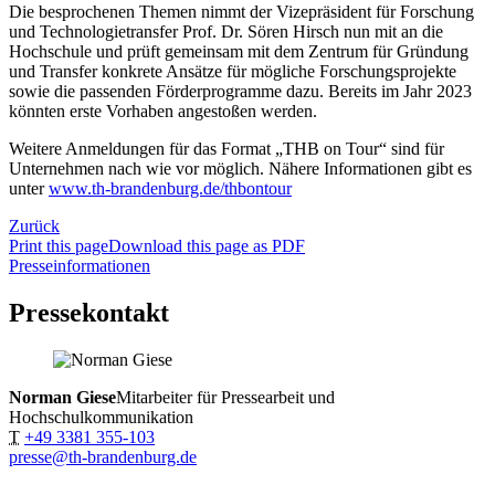
Die besprochenen Themen nimmt der Vizepräsident für Forschung
und Technologietransfer Prof. Dr. Sören Hirsch nun mit an die
Hochschule und prüft gemeinsam mit dem Zentrum für Gründung
und Transfer konkrete Ansätze für mögliche Forschungsprojekte
sowie die passenden Förderprogramme dazu. Bereits im Jahr 2023
könnten erste Vorhaben angestoßen werden.
Weitere Anmeldungen für das Format „THB on Tour“ sind für
Unternehmen nach wie vor möglich. Nähere Informationen gibt es
unter
www.th-brandenburg.de/thbontour
Zurück
Print this page
Download this page as PDF
Presseinformationen
Pressekontakt
Norman Giese
Mitarbeiter für Pressearbeit und
Hochschulkommunikation
T
+49 3381 355-103
presse@th-brandenburg.de