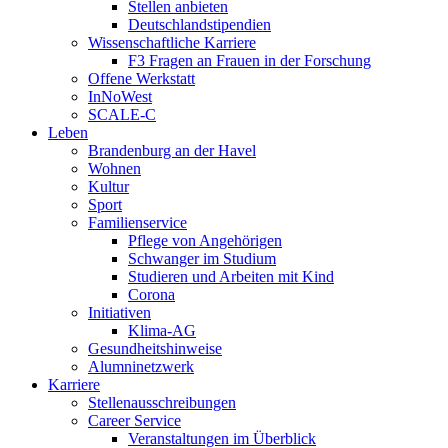
Stellen anbieten
Deutschlandstipendien
Wissenschaftliche Karriere
F3 Fragen an Frauen in der Forschung
Offene Werkstatt
InNoWest
SCALE-C
Leben
Brandenburg an der Havel
Wohnen
Kultur
Sport
Familienservice
Pflege von Angehörigen
Schwanger im Studium
Studieren und Arbeiten mit Kind
Corona
Initiativen
Klima-AG
Gesundheitshinweise
Alumninetzwerk
Karriere
Stellenausschreibungen
Career Service
Veranstaltungen im Überblick