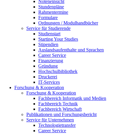
Noteneinsicht
Stundenpläne
Rahmentermine
Formulare
Ordnungen / Modulhandbücher
Service für Studierende
Studienstart
Starting Your Studies
Stipendien
Auslandsaufenthalte und Sprachen
Career Service
Finanzierung
Gründung
Hochschulbibliothek
Druckerei
IT-Services
Forschung & Kooperation
Forschung & Kooperation
Fachbereich Informatik und Medien
Fachbereich Technik
Fachbereich Wirtschaft
Publikationen und Forschungsbericht
Service für Unternehmen
Technologietransfer
Career Service