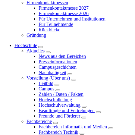
Firmenkontaktmessen
Firmenkontaktmesse 2027
Firmenkontaktmesse 2026
Für Unternehmen und Institutionen
Für Teilnehmende
Rückblicke
Gründung
Hochschule
Aktuelles
News aus den Bereichen
Presseinformationen
Campusgeschichten
Nachhaltigkeit
Vorstellung (Über uns)
Leitbild
Campus
Zahlen / Daten / Fakten
Hochschulleitung
Hochschulverwaltung
Beauftragte und Vertretungen
Freunde und Förderer
Fachbereiche
Fachbereich Informatik und Medien
Fachbereich Technik