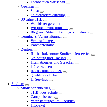
Fachbereich Wirtschaft
Gremien
Senat
Studierendenvertretung
30 Jahre THB
Was bisher geschah
Wir jubeln zum Jubiläum
Blog und Aktuelle Beiträge - Jubiläum
Termine & Veranstaltungen
Veranstaltungen
Rahmentermine
Zentren
Hochschulzentrum Studierendenservice
Gründung und Transfer
Internationales und Sprachen
Präsenzstellen
Hochschulbibliothek
Qualität der Lehre
IT Services
Studium
Studienorientierung
THB goes Schule
Campusbesuch
Veranstaltungen im Überblick
Infopaket