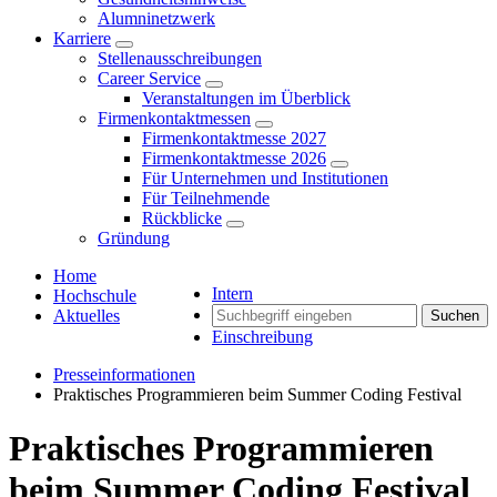
Alumninetzwerk
Karriere
Stellenausschreibungen
Career Service
Veranstaltungen im Überblick
Firmenkontaktmessen
Firmenkontaktmesse 2027
Firmenkontaktmesse 2026
Für Unternehmen und Institutionen
Für Teilnehmende
Rückblicke
Gründung
Home
Intern
Hochschule
Aktuelles
Suchen
Einschreibung
Presseinformationen
Praktisches Programmieren beim Summer Coding Festival
Praktisches Programmieren
beim Summer Coding Festival