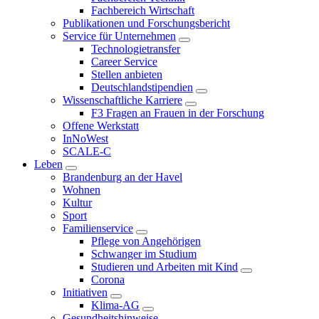
Fachbereich Wirtschaft
Publikationen und Forschungsbericht
Service für Unternehmen
Technologietransfer
Career Service
Stellen anbieten
Deutschlandstipendien
Wissenschaftliche Karriere
F3 Fragen an Frauen in der Forschung
Offene Werkstatt
InNoWest
SCALE-C
Leben
Brandenburg an der Havel
Wohnen
Kultur
Sport
Familienservice
Pflege von Angehörigen
Schwanger im Studium
Studieren und Arbeiten mit Kind
Corona
Initiativen
Klima-AG
Gesundheitshinweise