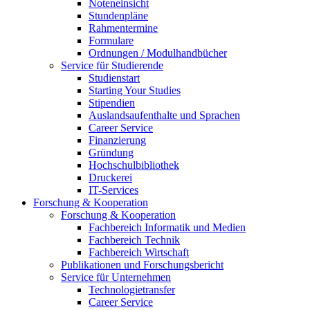
Noteneinsicht
Stundenpläne
Rahmentermine
Formulare
Ordnungen / Modulhandbücher
Service für Studierende
Studienstart
Starting Your Studies
Stipendien
Auslandsaufenthalte und Sprachen
Career Service
Finanzierung
Gründung
Hochschulbibliothek
Druckerei
IT-Services
Forschung & Kooperation
Forschung & Kooperation
Fachbereich Informatik und Medien
Fachbereich Technik
Fachbereich Wirtschaft
Publikationen und Forschungsbericht
Service für Unternehmen
Technologietransfer
Career Service