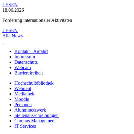
LESEN
18.06.2026
Förderung internationaler Aktivitäten
LESEN
Alle News
Kontakt - Anfahrt
Impressum
Datenschutz
Webcam
Barrierefreiheit
Hochschulbibliothek
Webmail
Mediathek
Moodle
Personen
Alumninetzwerk
Stellenausschreibungen
Campus Management
IT Services