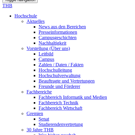
THB
Hochschule
Aktuelles
News aus den Bereichen
Presseinformationen
Campusgeschichten
Nachhaltigkeit
Vorstellung (Über uns)
Leitbild
Campus
Zahlen / Daten / Fakten
Hochschulleitung
Hochschulverwaltung
Beauftragte und Vertretungen
Freunde und Förderer
Fachbereiche
Fachbereich Informatik und Medien
Fachbereich Technik
Fachbereich Wirtschaft
Gremien
Senat
Studierendenvertretung
30 Jahre THB