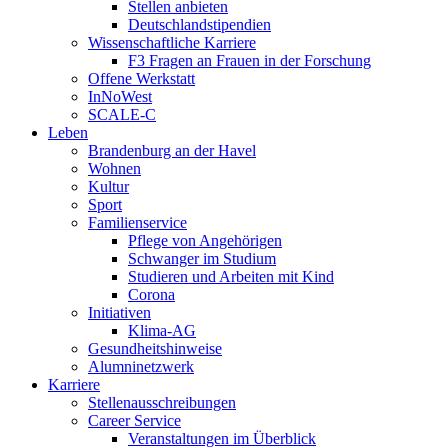
Stellen anbieten
Deutschlandstipendien
Wissenschaftliche Karriere
F3 Fragen an Frauen in der Forschung
Offene Werkstatt
InNoWest
SCALE-C
Leben
Brandenburg an der Havel
Wohnen
Kultur
Sport
Familienservice
Pflege von Angehörigen
Schwanger im Studium
Studieren und Arbeiten mit Kind
Corona
Initiativen
Klima-AG
Gesundheitshinweise
Alumninetzwerk
Karriere
Stellenausschreibungen
Career Service
Veranstaltungen im Überblick