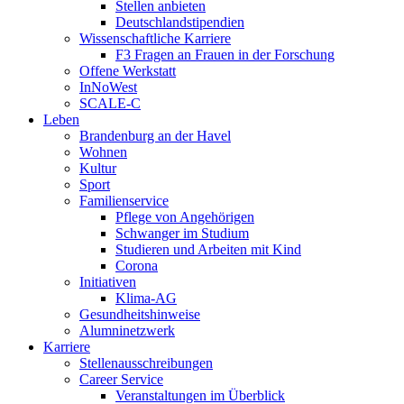
Stellen anbieten
Deutschlandstipendien
Wissenschaftliche Karriere
F3 Fragen an Frauen in der Forschung
Offene Werkstatt
InNoWest
SCALE-C
Leben
Brandenburg an der Havel
Wohnen
Kultur
Sport
Familienservice
Pflege von Angehörigen
Schwanger im Studium
Studieren und Arbeiten mit Kind
Corona
Initiativen
Klima-AG
Gesundheitshinweise
Alumninetzwerk
Karriere
Stellenausschreibungen
Career Service
Veranstaltungen im Überblick