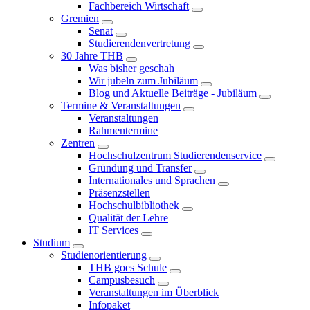
Fachbereich Wirtschaft
Gremien
Senat
Studierendenvertretung
30 Jahre THB
Was bisher geschah
Wir jubeln zum Jubiläum
Blog und Aktuelle Beiträge - Jubiläum
Termine & Veranstaltungen
Veranstaltungen
Rahmentermine
Zentren
Hochschulzentrum Studierendenservice
Gründung und Transfer
Internationales und Sprachen
Präsenzstellen
Hochschulbibliothek
Qualität der Lehre
IT Services
Studium
Studienorientierung
THB goes Schule
Campusbesuch
Veranstaltungen im Überblick
Infopaket