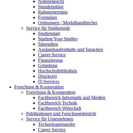
Noteneinsicht
Stundenpläne
Rahmentermine
Formulare
Ordnungen / Modulhandbücher
Service für Studierende
Studienstart
Starting Your Studies
Stipendien
Auslandsaufenthalte und Sprachen
Career Service
Finanzierung
Gründung
Hochschulbibliothek
Druckerei
IT-Services
Forschung & Kooperation
Forschung & Kooperation
Fachbereich Informatik und Medien
Fachbereich Technik
Fachbereich Wirtschaft
Publikationen und Forschungsbericht
Service für Unternehmen
Technologietransfer
Career Service