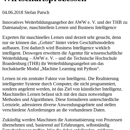
04.06.2018
Stefan Parsch
Innovatives Weiterbildungsangebot der AWW e. V. und der THB zu
Datenanalyse, maschinellem Lernen und Business Intelligence
Experten für maschinelles Lernen sind derzeit sehr gesucht, denn
nur sie können das „Gehirn“ hinter vielen Geschäftsmodellen
aufbauen. Erst dadurch wird Business Intelligence wirklich
intelligent. Deswegen erweitern die Agentur für wissenschaftliche
Weiterbildung – AWW e. V. – und die Technische Hochschule
Brandenburg (THB) ihr Weiterbildungsangebot um das
hochaktuelle Modul „Machine Learning mit Python“.
Lernen ist ein zentraler Faktor von Intelligenz. Die Realisierung
intelligenter Systeme durch Computer, die nicht programmiert,
sondern angelernt werden, ist das Ziel von künstlicher Intelligenz.
Maschinelles Lernen befasst sich mit den dazu notwendigen
Methoden und Algorithmen. Diese formulieren unterschiedliche
Lernziele, adressieren diverse Anwendungsgebiete und stellen
verschiedene Anforderungen an die vorhandenen Daten.
Zukünftig werden Maschinen die Automatisierung von Prozessen
übernehmen und, basierend auf Erfahrungen, selbstständig