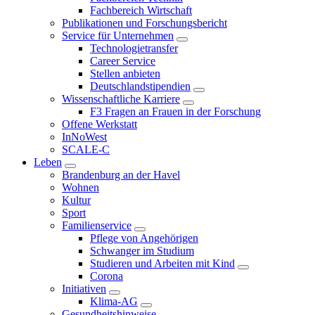
Fachbereich Wirtschaft
Publikationen und Forschungsbericht
Service für Unternehmen
Technologietransfer
Career Service
Stellen anbieten
Deutschlandstipendien
Wissenschaftliche Karriere
F3 Fragen an Frauen in der Forschung
Offene Werkstatt
InNoWest
SCALE-C
Leben
Brandenburg an der Havel
Wohnen
Kultur
Sport
Familienservice
Pflege von Angehörigen
Schwanger im Studium
Studieren und Arbeiten mit Kind
Corona
Initiativen
Klima-AG
Gesundheitshinweise