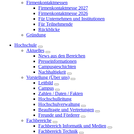
Firmenkontaktmessen
Firmenkontaktmesse 2027
Firmenkontaktmesse 2026
Für Unternehmen und Institutionen
Für Teilnehmende
Rückblicke
Gründung
Hochschule
Aktuelles
News aus den Bereichen
Presseinformationen
Campusgeschichten
Nachhaltigkeit
Vorstellung (Über uns)
Leitbild
Campus
Zahlen / Daten / Fakten
Hochschulleitung
Hochschulverwaltung
Beauftragte und Vertretungen
Freunde und Förderer
Fachbereiche
Fachbereich Informatik und Medien
Fachbereich Technik