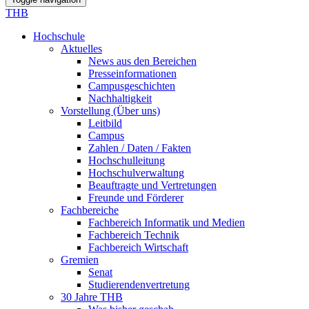
THB
Hochschule
Aktuelles
News aus den Bereichen
Presseinformationen
Campusgeschichten
Nachhaltigkeit
Vorstellung (Über uns)
Leitbild
Campus
Zahlen / Daten / Fakten
Hochschulleitung
Hochschulverwaltung
Beauftragte und Vertretungen
Freunde und Förderer
Fachbereiche
Fachbereich Informatik und Medien
Fachbereich Technik
Fachbereich Wirtschaft
Gremien
Senat
Studierendenvertretung
30 Jahre THB