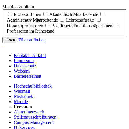
Mitarbeiter filtern
ProfessorInnen
Akademisch Mitarbeitende
Administrativ Mitarbeitende
Lehrbeauftragte
Honorarprofessoren
Beauftragte/FunktionsträgerInnen
Professoren im Ruhestand
Filter aufheben
Kontakt - Anfahrt
Impressum
Datenschutz
Webcam
Barrierefreiheit
Hochschulbibliothek
Webmail
Mediathek
Moodle
Personen
Alumninetzwerk
Stellenausschreibungen
Campus Management
IT Services