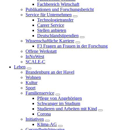
Fachbereich Wirtschaft
Publikationen und Forschungsbericht
Service für Unternehmen
Technologietransfer
Career Service
Stellen anbieten
Deutschlandstipendien
Wissenschaftliche Karriere
F3 Fragen an Frauen in der Forschung
Offene Werkstatt
InNoWest
SCALE-C
Leben
Brandenburg an der Havel
Wohnen
Kultur
Sport
Familienservice
Pflege von Angehörigen
Schwanger im Studium
Studieren und Arbeiten mit Kind
Corona
Initiativen
Klima-AG
Gesundheitshinweise