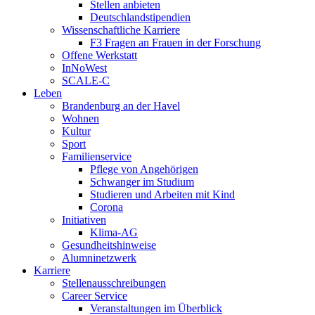
Stellen anbieten
Deutschlandstipendien
Wissenschaftliche Karriere
F3 Fragen an Frauen in der Forschung
Offene Werkstatt
InNoWest
SCALE-C
Leben
Brandenburg an der Havel
Wohnen
Kultur
Sport
Familienservice
Pflege von Angehörigen
Schwanger im Studium
Studieren und Arbeiten mit Kind
Corona
Initiativen
Klima-AG
Gesundheitshinweise
Alumninetzwerk
Karriere
Stellenausschreibungen
Career Service
Veranstaltungen im Überblick