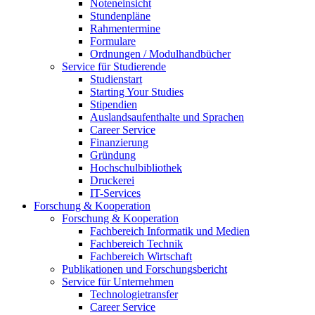
Noteneinsicht
Stundenpläne
Rahmentermine
Formulare
Ordnungen / Modulhandbücher
Service für Studierende
Studienstart
Starting Your Studies
Stipendien
Auslandsaufenthalte und Sprachen
Career Service
Finanzierung
Gründung
Hochschulbibliothek
Druckerei
IT-Services
Forschung & Kooperation
Forschung & Kooperation
Fachbereich Informatik und Medien
Fachbereich Technik
Fachbereich Wirtschaft
Publikationen und Forschungsbericht
Service für Unternehmen
Technologietransfer
Career Service