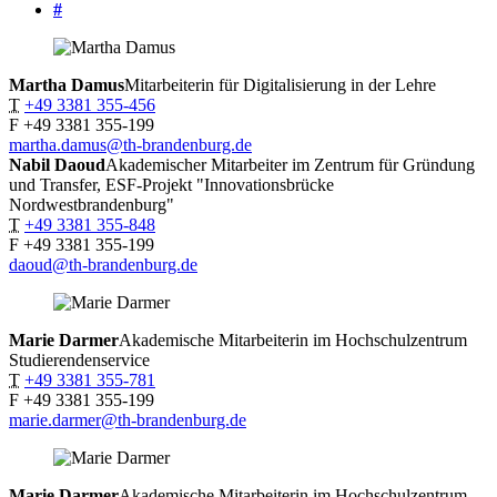
#
Martha
Damus
Mitarbeiterin für Digitalisierung in der Lehre
T
+49 3381 355-456
F
+49 3381 355-199
martha.damus@th-brandenburg.de
Nabil
Daoud
Akademischer Mitarbeiter im Zentrum für Gründung
und Transfer, ESF-Projekt "Innovationsbrücke
Nordwestbrandenburg"
T
+49 3381 355-848
F
+49 3381 355-199
daoud@th-brandenburg.de
Marie
Darmer
Akademische Mitarbeiterin im Hochschulzentrum
Studierendenservice
T
+49 3381 355-781
F
+49 3381 355-199
marie.darmer@th-brandenburg.de
Marie
Darmer
Akademische Mitarbeiterin im Hochschulzentrum