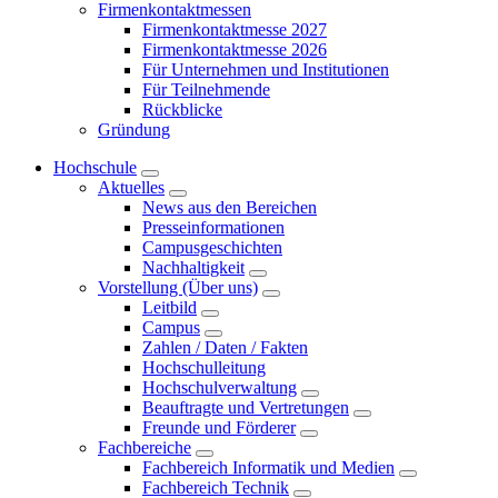
Firmenkontaktmessen
Firmenkontaktmesse 2027
Firmenkontaktmesse 2026
Für Unternehmen und Institutionen
Für Teilnehmende
Rückblicke
Gründung
Hochschule
Aktuelles
News aus den Bereichen
Presseinformationen
Campusgeschichten
Nachhaltigkeit
Vorstellung (Über uns)
Leitbild
Campus
Zahlen / Daten / Fakten
Hochschulleitung
Hochschulverwaltung
Beauftragte und Vertretungen
Freunde und Förderer
Fachbereiche
Fachbereich Informatik und Medien
Fachbereich Technik