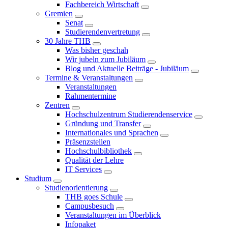
Fachbereich Wirtschaft
Gremien
Senat
Studierendenvertretung
30 Jahre THB
Was bisher geschah
Wir jubeln zum Jubiläum
Blog und Aktuelle Beiträge - Jubiläum
Termine & Veranstaltungen
Veranstaltungen
Rahmentermine
Zentren
Hochschulzentrum Studierendenservice
Gründung und Transfer
Internationales und Sprachen
Präsenzstellen
Hochschulbibliothek
Qualität der Lehre
IT Services
Studium
Studienorientierung
THB goes Schule
Campusbesuch
Veranstaltungen im Überblick
Infopaket