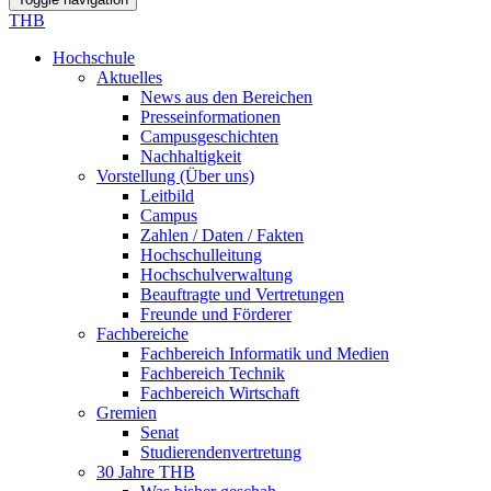
THB
Hochschule
Aktuelles
News aus den Bereichen
Presseinformationen
Campusgeschichten
Nachhaltigkeit
Vorstellung (Über uns)
Leitbild
Campus
Zahlen / Daten / Fakten
Hochschulleitung
Hochschulverwaltung
Beauftragte und Vertretungen
Freunde und Förderer
Fachbereiche
Fachbereich Informatik und Medien
Fachbereich Technik
Fachbereich Wirtschaft
Gremien
Senat
Studierendenvertretung
30 Jahre THB