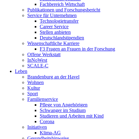
Fachbereich Wirtschaft
Publikationen und Forschungsbericht
Service für Unternehmen
Technologietransfer
Career Service
Stellen anbieten
Deutschlandstipendien
Wissenschaftliche Karriere
F3 Fragen an Frauen in der Forschung
Offene Werkstatt
InNoWest
SCALE-C
Leben
Brandenburg an der Havel
Wohnen
Kultur
Sport
Familienservice
Pflege von Angehörigen
Schwanger im Studium
Studieren und Arbeiten mit Kind
Corona
Initiativen
Klima-AG
Gesundheitshinweise