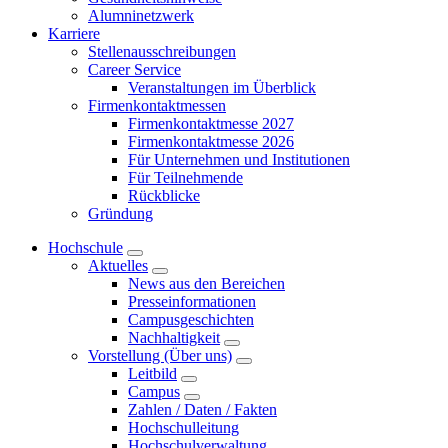
Alumninetzwerk
Karriere
Stellenausschreibungen
Career Service
Veranstaltungen im Überblick
Firmenkontaktmessen
Firmenkontaktmesse 2027
Firmenkontaktmesse 2026
Für Unternehmen und Institutionen
Für Teilnehmende
Rückblicke
Gründung
Hochschule
Aktuelles
News aus den Bereichen
Presseinformationen
Campusgeschichten
Nachhaltigkeit
Vorstellung (Über uns)
Leitbild
Campus
Zahlen / Daten / Fakten
Hochschulleitung
Hochschulverwaltung