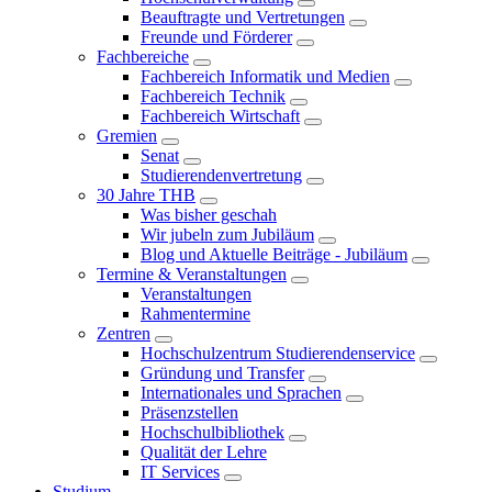
Beauftragte und Vertretungen
Freunde und Förderer
Fachbereiche
Fachbereich Informatik und Medien
Fachbereich Technik
Fachbereich Wirtschaft
Gremien
Senat
Studierendenvertretung
30 Jahre THB
Was bisher geschah
Wir jubeln zum Jubiläum
Blog und Aktuelle Beiträge - Jubiläum
Termine & Veranstaltungen
Veranstaltungen
Rahmentermine
Zentren
Hochschulzentrum Studierendenservice
Gründung und Transfer
Internationales und Sprachen
Präsenzstellen
Hochschulbibliothek
Qualität der Lehre
IT Services
Studium