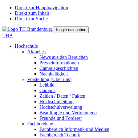
Direkt zur Hauptnavigation
Direkt zum Inhalt
Direkt zur Suche
Toggle navigation
THB
Hochschule
Aktuelles
News aus den Bereichen
Presseinformationen
Campusgeschichten
Nachhaltigkeit
Vorstellung (Über uns)
Leitbild
Campus
Zahlen / Daten / Fakten
Hochschulleitung
Hochschulverwaltung
Beauftragte und Vertretungen
Freunde und Förderer
Fachbereiche
Fachbereich Informatik und Medien
Fachbereich Technik